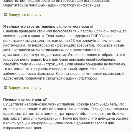
запретил имя, под которым вы пытаетесь зарегистрироваться.
Обратитесь за помощью к администратору конференции.
Вернуться к началу
Я только что зарегистрировался, но не могу войти!
Сначала проверьте свои имя пользователя и пароль. Если они верны, то
возможны два варианта. Если включена поддержка COPPA и при
регистрации вы указали, что вам менее 13 лет, следуйте полученным
инструкциям. На некоторых конференциях требуется, чтобы все новые
учётные записи были активированы пользователями или
администратором до входа в систему. Эта информация отображается в
процессе регистрации. Если вам было прислано email-сообщение,
следуйте полученным инструкциям. Если email-сообщение не получено,
то возможно, что вы указали неправильный адрес email либо он
заблокирован спам-фильтром. Если вы уверены, что ввели правильный
адрес email, попробуйте связаться с администратором.
Вернуться к началу
Почему я не могу войти?
Существует несколько возможных причин. Прежде всего убедитесь, что
вы правильно вводите имя пользователя и пароль. Если данные введены
правильно, свяжитесь с администратором, чтобы проверить, не был ли
вам закрыт доступ к конференции. Также возможно, что допущена ошибка
в конфигурации конференции, свяжитесь с администратором для
исправления настроек.