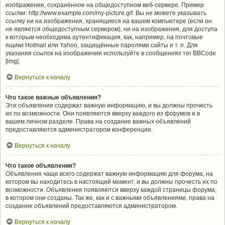
изображение, сохранённое на общедоступном веб-сервере. Пример
ссылки: http://www.example.com/my-picture.gif. Вы не можете указывать
ссылку ни на изображения, хранящиеся на вашем компьютере (если он
не является общедоступным сервером), ни на изображения, для доступа
к которым необходима аутентификация, как, например, на почтовые
ящики Hotmail или Yahoo, защищённые паролями сайты и т. п. Для
указания ссылок на изображения используйте в сообщениях тег BBCode
[img].
Вернуться к началу
Что такое важные объявления?
Эти объявления содержат важную информацию, и вы должны прочесть
их по возможности. Они появляются вверху каждого из форумов и в
вашем личном разделе. Права на создание важных объявлений
предоставляются администратором конференции.
Вернуться к началу
Что такое объявления?
Объявления чаще всего содержат важную информацию для форума, на
котором вы находитесь в настоящий момент, и вы должны прочесть их по
возможности. Объявления появляются вверху каждой страницы форума,
в котором они созданы. Так же, как и с важными объявлениями, права на
создание объявлений предоставляются администратором.
Вернуться к началу