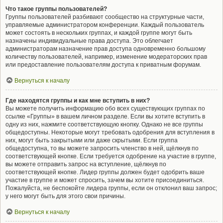
Что такое группы пользователей?
Группы пользователей разбивают сообщество на структурные части,
управляемые администратором конференции. Каждый пользователь
может состоять в нескольких группах, и каждой группе могут быть
назначены индивидуальные права доступа. Это облегчает
администраторам назначение прав доступа одновременно большому
количеству пользователей, например, изменение модераторских прав
или предоставление пользователям доступа к приватным форумам.
Вернуться к началу
Где находятся группы и как мне вступить в них?
Вы можете получить информацию обо всех существующих группах по
ссылке «Группы» в вашем личном разделе. Если вы хотите вступить в
одну из них, нажмите соответствующую кнопку. Однако не все группы
общедоступны. Некоторые могут требовать одобрения для вступления в
них, могут быть закрытыми или даже скрытыми. Если группа
общедоступна, то вы можете запросить членство в ней, щёлкнув по
соответствующей кнопке. Если требуется одобрение на участие в группе,
вы можете отправить запрос на вступление, щёлкнув по
соответствующей кнопке. Лидер группы должен будет одобрить ваше
участие в группе и может спросить, зачем вы хотите присоединиться.
Пожалуйста, не беспокойте лидера группы, если он отклонил ваш запрос;
у него могут быть для этого свои причины.
Вернуться к началу