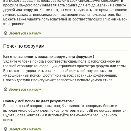
Вы можете добавлять пользователей в свой список двумя способами. В
профиле каждого пользователя есть ссылка для его добавления в список
друзей или недругов. Кроме того, вы можете сделать это прямо из вашего
личного раздела, непосредственным вводом имени пользователя. Вы
можете также удалять пользователей из соответствующих списков на той
же странице.
Вернуться к началу
Поиск по форумам
Как мне выполнить поиск по форуму или форумам?
Задайте условие поиска в соответствующем поле, расположенном на
главной странице конференции, страницах просмотра форума или темы.
Вы можете осуществить расширенный поиск, щёлкнув по ссылке
«Расширенный поиск», доступной на всех страницах конференции.
Способ доступа к поиску может зависеть от используемого стиля.
Вернуться к началу
Почему мой поиск не даёт результатов?
Ваш поисковый запрос, возможно, был слишком неопределённым и
включал много общих слов, поиск по которым в phpBB не осуществляется.
Будьте более конкретны и используйте возможности расширенного
поиска.
Вернуться к началу