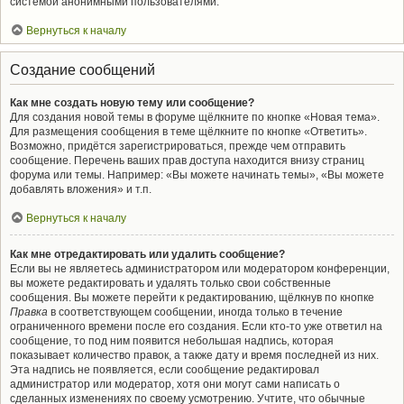
системой анонимными пользователями.
Вернуться к началу
Создание сообщений
Как мне создать новую тему или сообщение?
Для создания новой темы в форуме щёлкните по кнопке «Новая тема».
Для размещения сообщения в теме щёлкните по кнопке «Ответить».
Возможно, придётся зарегистрироваться, прежде чем отправить
сообщение. Перечень ваших прав доступа находится внизу страниц
форума или темы. Например: «Вы можете начинать темы», «Вы можете
добавлять вложения» и т.п.
Вернуться к началу
Как мне отредактировать или удалить сообщение?
Если вы не являетесь администратором или модератором конференции,
вы можете редактировать и удалять только свои собственные
сообщения. Вы можете перейти к редактированию, щёлкнув по кнопке
Правка
в соответствующем сообщении, иногда только в течение
ограниченного времени после его создания. Если кто-то уже ответил на
сообщение, то под ним появится небольшая надпись, которая
показывает количество правок, а также дату и время последней из них.
Эта надпись не появляется, если сообщение редактировал
администратор или модератор, хотя они могут сами написать о
сделанных изменениях по своему усмотрению. Учтите, что обычные