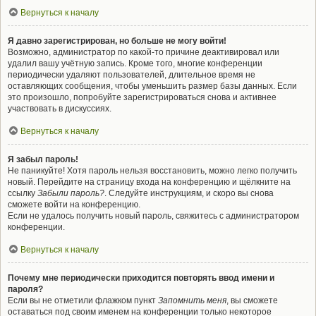
Вернуться к началу
Я давно зарегистрирован, но больше не могу войти!
Возможно, администратор по какой-то причине деактивировал или
удалил вашу учётную запись. Кроме того, многие конференции
периодически удаляют пользователей, длительное время не
оставляющих сообщения, чтобы уменьшить размер базы данных. Если
это произошло, попробуйте зарегистрироваться снова и активнее
участвовать в дискуссиях.
Вернуться к началу
Я забыл пароль!
Не паникуйте! Хотя пароль нельзя восстановить, можно легко получить
новый. Перейдите на страницу входа на конференцию и щёлкните на
ссылку
Забыли пароль?
. Следуйте инструкциям, и скоро вы снова
сможете войти на конференцию.
Если не удалось получить новый пароль, свяжитесь с администратором
конференции.
Вернуться к началу
Почему мне периодически приходится повторять ввод имени и
пароля?
Если вы не отметили флажком пункт
Запомнить меня
, вы сможете
оставаться под своим именем на конференции только некоторое