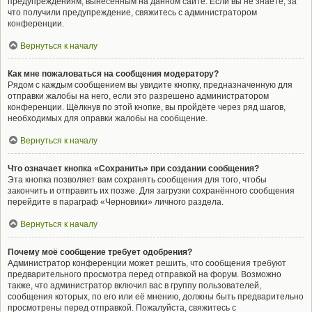
предупреждениям, вынесенным на данном сайте. Если вы не знаете, за
что получили предупреждение, свяжитесь с администратором
конференции.
Вернуться к началу
Как мне пожаловаться на сообщения модератору?
Рядом с каждым сообщением вы увидите кнопку, предназначенную для
отправки жалобы на него, если это разрешено администратором
конференции. Щёлкнув по этой кнопке, вы пройдёте через ряд шагов,
необходимых для оправки жалобы на сообщение.
Вернуться к началу
Что означает кнопка «Сохранить» при создании сообщения?
Эта кнопка позволяет вам сохранять сообщения для того, чтобы
закончить и отправить их позже. Для загрузки сохранённого сообщения
перейдите в параграф «Черновики» личного раздела.
Вернуться к началу
Почему моё сообщение требует одобрения?
Администратор конференции может решить, что сообщения требуют
предварительного просмотра перед отправкой на форум. Возможно
также, что администратор включил вас в группу пользователей,
сообщения которых, по его или её мнению, должны быть предварительно
просмотрены перед отправкой. Пожалуйста, свяжитесь с