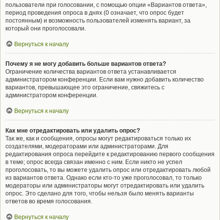
пользователи при голосовании, с помощью опции «Вариантов ответа»,
период проведения опроса в днях (0 означает, что опрос будет
постоянным) и возможность пользователей изменять вариант, за
который они проголосовали.
Вернуться к началу
Почему я не могу добавить больше вариантов ответа?
Ограничение количества вариантов ответа устанавливается
администратором конференции. Если вам нужно добавить количество
вариантов, превышающее это ограничение, свяжитесь с
администратором конференции.
Вернуться к началу
Как мне отредактировать или удалить опрос?
Так же, как и сообщения, опросы могут редактироваться только их
создателями, модераторами или администраторами. Для
редактирования опроса перейдите к редактированию первого сообщения
в теме; опрос всегда связан именно с ним. Если никто не успел
проголосовать, то вы можете удалить опрос или отредактировать любой
из вариантов ответа. Однако если кто-то уже проголосовал, то только
модераторы или администраторы могут отредактировать или удалить
опрос. Это сделано для того, чтобы нельзя было менять варианты
ответов во время голосования.
Вернуться к началу