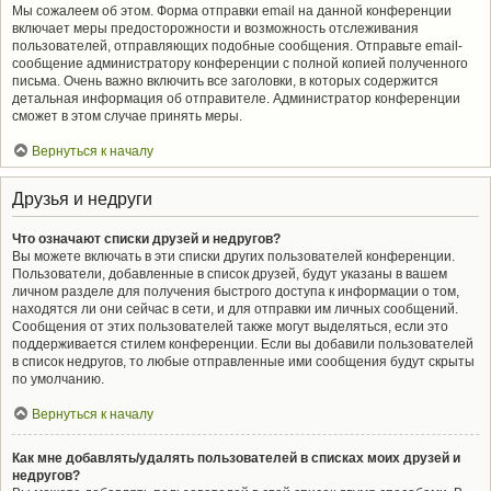
Мы сожалеем об этом. Форма отправки email на данной конференции
включает меры предосторожности и возможность отслеживания
пользователей, отправляющих подобные сообщения. Отправьте email-
сообщение администратору конференции с полной копией полученного
письма. Очень важно включить все заголовки, в которых содержится
детальная информация об отправителе. Администратор конференции
сможет в этом случае принять меры.
Вернуться к началу
Друзья и недруги
Что означают списки друзей и недругов?
Вы можете включать в эти списки других пользователей конференции.
Пользователи, добавленные в список друзей, будут указаны в вашем
личном разделе для получения быстрого доступа к информации о том,
находятся ли они сейчас в сети, и для отправки им личных сообщений.
Сообщения от этих пользователей также могут выделяться, если это
поддерживается стилем конференции. Если вы добавили пользователей
в список недругов, то любые отправленные ими сообщения будут скрыты
по умолчанию.
Вернуться к началу
Как мне добавлять/удалять пользователей в списках моих друзей и
недругов?