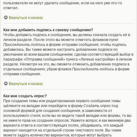
пользователи не могут удалить сообщение, если на него уже кто-то
ответил.
Вернуться к началу
Как мне добавить подпись к своему сообщению?
Чтобы добавить подпись к сообщению, вы должны сначала создать её в
личном разделе. После этого вы можете отметить флажком пункт
Присоединить подпись
в форме отправки сообщения, чтобы подпись
добавилась. Вы также можете настроить добавление подписи по
умолчанию ко всем вашим сообщениям, сделав соответствующий выбор в
параграфе «Отправка сообщений» пункта «Личные настройки» в личном
разделе. Несмотря на это, вы сможете отменить добавление подписи в
отдельных сообщениях, убрав флажок
Присоединить подпись
в форме
отправки сообщения.
Вернуться к началу
Как мне создать опрос?
При создании темы или редактировании первого сообщения темы
щёлкните на вкладке или перейдите в форму
Создать опрос
под
основной формой для создания сообщения, в зависимости от
используемого стиля; если вы не видите такой вкладки или формы, то вы
не имеете прав на создание опросов. Укажите вопрос и как минимум два
варианта ответа в соответствующих полях, убедившись, что каждый
вариант находится на отдельной строке текстового поля. Вы также
можете задать количество вариантов, которые могут выбрать