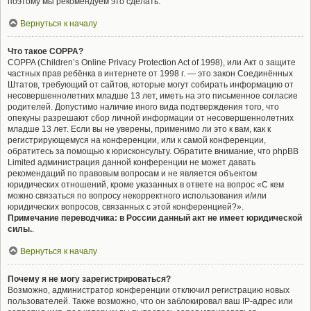
поэтому мы рекомендуем это сделать.
Вернуться к началу
Что такое COPPA?
COPPA (Children’s Online Privacy Protection Act of 1998), или Акт о защите
частных прав ребёнка в интернете от 1998 г. — это закон Соединённых
Штатов, требующий от сайтов, которые могут собирать информацию от
несовершеннолетних младше 13 лет, иметь на это письменное согласие
родителей. Допустимо наличие иного вида подтверждения того, что
опекуны разрешают сбор личной информации от несовершеннолетних
младше 13 лет. Если вы не уверены, применимо ли это к вам, как к
регистрирующемуся на конференции, или к самой конференции,
обратитесь за помощью к юрисконсульту. Обратите внимание, что phpBB
Limited администрация данной конференции не может давать
рекомендаций по правовым вопросам и не является объектом
юридических отношений, кроме указанных в ответе на вопрос «С кем
можно связаться по вопросу некорректного использования и/или
юридических вопросов, связанных с этой конференцией?».
Примечание переводчика: в России данный акт не имеет юридической
силы.
.
Вернуться к началу
Почему я не могу зарегистрироваться?
Возможно, администратор конференции отключил регистрацию новых
пользователей. Также возможно, что он заблокировал ваш IP-адрес или