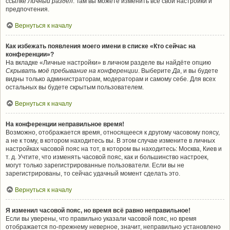
ссылке
Личный раздел
. Там вы можете изменить все свои настройки и
предпочтения.
Вернуться к началу
Как избежать появления моего имени в списке «Кто сейчас на
конференции»?
На вкладке «Личные настройки» в личном разделе вы найдёте опцию
Скрывать моё пребывание на конференции
. Выберите
Да
, и вы будете
видны только администраторам, модераторам и самому себе. Для всех
остальных вы будете скрытым пользователем.
Вернуться к началу
На конференции неправильное время!
Возможно, отображается время, относящееся к другому часовому поясу,
а не к тому, в котором находитесь вы. В этом случае измените в личных
настройках часовой пояс на тот, в котором вы находитесь: Москва, Киев и
т. д. Учтите, что изменять часовой пояс, как и большинство настроек,
могут только зарегистрированные пользователи. Если вы не
зарегистрированы, то сейчас удачный момент сделать это.
Вернуться к началу
Я изменил часовой пояс, но время всё равно неправильное!
Если вы уверены, что правильно указали часовой пояс, но время
отображается по-прежнему неверное, значит, неправильно установлено