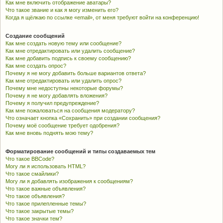
Как мне включить отображение аватары?
Что такое звание и как я могу изменить его?
Когда я щёлкаю по ссылке «email», от меня требуют войти на конференцию!
Создание сообщений
Как мне создать новую тему или сообщение?
Как мне отредактировать или удалить сообщение?
Как мне добавить подпись к своему сообщению?
Как мне создать опрос?
Почему я не могу добавить больше вариантов ответа?
Как мне отредактировать или удалить опрос?
Почему мне недоступны некоторые форумы?
Почему я не могу добавлять вложения?
Почему я получил предупреждение?
Как мне пожаловаться на сообщения модератору?
Что означает кнопка «Сохранить» при создании сообщения?
Почему моё сообщение требует одобрения?
Как мне вновь поднять мою тему?
Форматирование сообщений и типы создаваемых тем
Что такое BBCode?
Могу ли я использовать HTML?
Что такое смайлики?
Могу ли я добавлять изображения к сообщениям?
Что такое важные объявления?
Что такое объявления?
Что такое прилепленные темы?
Что такое закрытые темы?
Что такое значки тем?