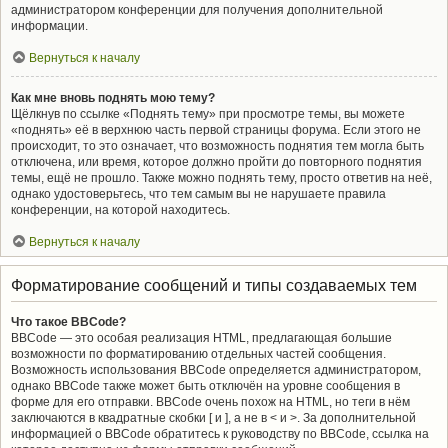
администратором конференции для получения дополнительной
информации.
Вернуться к началу
Как мне вновь поднять мою тему?
Щёлкнув по ссылке «Поднять тему» при просмотре темы, вы можете
«поднять» её в верхнюю часть первой страницы форума. Если этого не
происходит, то это означает, что возможность поднятия тем могла быть
отключена, или время, которое должно пройти до повторного поднятия
темы, ещё не прошло. Также можно поднять тему, просто ответив на неё,
однако удостоверьтесь, что тем самым вы не нарушаете правила
конференции, на которой находитесь.
Вернуться к началу
Форматирование сообщений и типы создаваемых тем
Что такое BBCode?
BBCode — это особая реализация HTML, предлагающая большие
возможности по форматированию отдельных частей сообщения.
Возможность использования BBCode определяется администратором,
однако BBCode также может быть отключён на уровне сообщения в
форме для его отправки. BBCode очень похож на HTML, но теги в нём
заключаются в квадратные скобки [ и ], а не в < и >. За дополнительной
информацией о BBCode обратитесь к руководству по BBCode, ссылка на