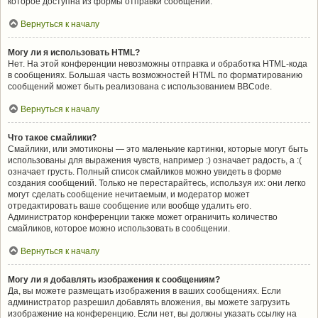
которое доступна из формы отправки сообщений.
Вернуться к началу
Могу ли я использовать HTML?
Нет. На этой конференции невозможны отправка и обработка HTML-кода
в сообщениях. Большая часть возможностей HTML по форматированию
сообщений может быть реализована с использованием BBCode.
Вернуться к началу
Что такое смайлики?
Смайлики, или эмотиконы — это маленькие картинки, которые могут быть
использованы для выражения чувств, например :) означает радость, а :(
означает грусть. Полный список смайликов можно увидеть в форме
создания сообщений. Только не перестарайтесь, используя их: они легко
могут сделать сообщение нечитаемым, и модератор может
отредактировать ваше сообщение или вообще удалить его.
Администратор конференции также может ограничить количество
смайликов, которое можно использовать в сообщении.
Вернуться к началу
Могу ли я добавлять изображения к сообщениям?
Да, вы можете размещать изображения в ваших сообщениях. Если
администратор разрешил добавлять вложения, вы можете загрузить
изображение на конференцию. Если нет, вы должны указать ссылку на