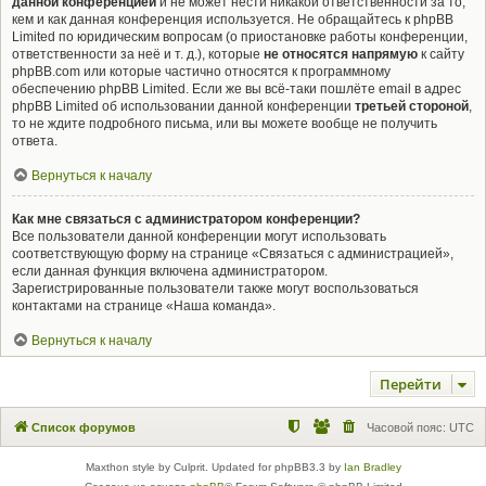
данной конференцией
и не может нести никакой ответственности за то,
кем и как данная конференция используется. Не обращайтесь к phpBB
Limited по юридическим вопросам (о приостановке работы конференции,
ответственности за неё и т. д.), которые
не относятся напрямую
к сайту
phpBB.com или которые частично относятся к программному
обеспечению phpBB Limited. Если же вы всё-таки пошлёте email в адрес
phpBB Limited об использовании данной конференции
третьей стороной
,
то не ждите подробного письма, или вы можете вообще не получить
ответа.
Вернуться к началу
Как мне связаться с администратором конференции?
Все пользователи данной конференции могут использовать
соответствующую форму на странице «Связаться с администрацией»,
если данная функция включена администратором.
Зарегистрированные пользователи также могут воспользоваться
контактами на странице «Наша команда».
Вернуться к началу
Перейти
Список форумов
Часовой пояс:
UTC
Maxthon style by Culprit. Updated for phpBB3.3 by
Ian Bradley