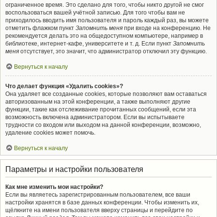
ограниченное время. Это сделано для того, чтобы никто другой не смог
воспользоваться вашей учётной записью. Для того чтобы вам не
приходилось вводить имя пользователя и пароль каждый раз, вы можете
отметить флажком пункт
Запомнить меня
при входе на конференцию. Не
рекомендуется делать это на общедоступном компьютере, например в
библиотеке, интернет-кафе, университете и т. д. Если пункт
Запомнить
меня
отсутствует, это значит, что администратор отключил эту функцию.
Вернуться к началу
Что делает функция «Удалить cookies»?
Она удаляет все созданные cookies, которые позволяют вам оставаться
авторизованным на этой конференции, а также выполняют другие
функции, такие как отслеживание прочитанных сообщений, если эта
возможность включена администратором. Если вы испытываете
трудности со входом или выходом на данной конференции, возможно,
удаление cookies может помочь.
Вернуться к началу
Параметры и настройки пользователя
Как мне изменить мои настройки?
Если вы являетесь зарегистрированным пользователем, все ваши
настройки хранятся в базе данных конференции. Чтобы изменить их,
щёлкните на имени пользователя вверху страницы и перейдите по