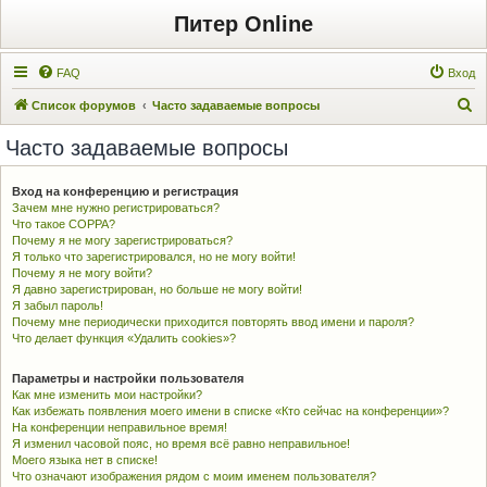
Питер Online
FAQ
Вход
П
Список форумов
Часто задаваемые вопросы
о
Часто задаваемые вопросы
и
с
Вход на конференцию и регистрация
Зачем мне нужно регистрироваться?
к
Что такое COPPA?
Почему я не могу зарегистрироваться?
Я только что зарегистрировался, но не могу войти!
Почему я не могу войти?
Я давно зарегистрирован, но больше не могу войти!
Я забыл пароль!
Почему мне периодически приходится повторять ввод имени и пароля?
Что делает функция «Удалить cookies»?
Параметры и настройки пользователя
Как мне изменить мои настройки?
Как избежать появления моего имени в списке «Кто сейчас на конференции»?
На конференции неправильное время!
Я изменил часовой пояс, но время всё равно неправильное!
Моего языка нет в списке!
Что означают изображения рядом с моим именем пользователя?