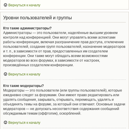
Вернуться к началу
Уровни пользователей и группы
Кто такие администраторы?
Администраторы — это пользователи, наделённые высшим уровнем
контроля над конференцией. Они могут управлять всеми аспектами
работы конференции, включая разграничение прав доступа, отключение
пользователей, создание групп пользователей, назначение модераторов
и т. п., в зависимости от прав, предоставленных им создателем
конференции. Они также могут обладать всеми возможностями
модераторов во всех форумах, в зависимости от настроек,
произведённых создателем конференции.
Вернуться к началу
Кто такие модераторы?
Модераторы — это пользователи (или группы пользователей), которые
ежедневно следят за форумами. Они имеют право редактировать или
удалять сообщения, закрывать, открывать, перемещать, удалять и
объединять темы на форуме, за который они отвечают. Основные задачи
модераторов — не допускать несоответствия содержания сообщений
обсуждаемым темам (оффтопик), оскорблений.
Вернуться к началу