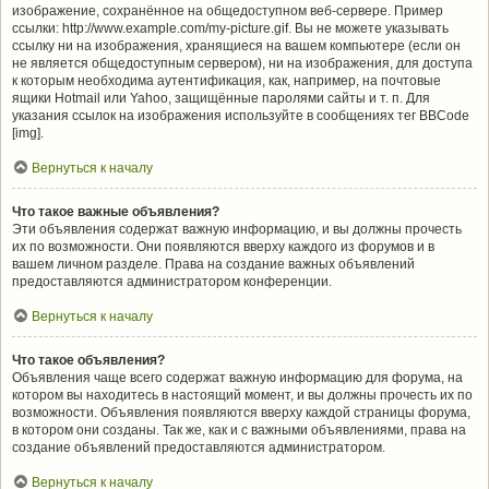
изображение, сохранённое на общедоступном веб-сервере. Пример
ссылки: http://www.example.com/my-picture.gif. Вы не можете указывать
ссылку ни на изображения, хранящиеся на вашем компьютере (если он
не является общедоступным сервером), ни на изображения, для доступа
к которым необходима аутентификация, как, например, на почтовые
ящики Hotmail или Yahoo, защищённые паролями сайты и т. п. Для
указания ссылок на изображения используйте в сообщениях тег BBCode
[img].
Вернуться к началу
Что такое важные объявления?
Эти объявления содержат важную информацию, и вы должны прочесть
их по возможности. Они появляются вверху каждого из форумов и в
вашем личном разделе. Права на создание важных объявлений
предоставляются администратором конференции.
Вернуться к началу
Что такое объявления?
Объявления чаще всего содержат важную информацию для форума, на
котором вы находитесь в настоящий момент, и вы должны прочесть их по
возможности. Объявления появляются вверху каждой страницы форума,
в котором они созданы. Так же, как и с важными объявлениями, права на
создание объявлений предоставляются администратором.
Вернуться к началу