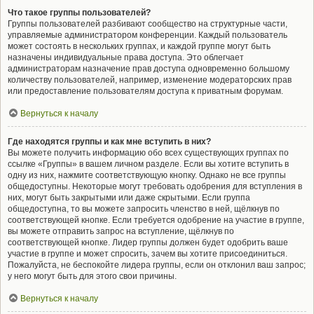
Что такое группы пользователей?
Группы пользователей разбивают сообщество на структурные части,
управляемые администратором конференции. Каждый пользователь
может состоять в нескольких группах, и каждой группе могут быть
назначены индивидуальные права доступа. Это облегчает
администраторам назначение прав доступа одновременно большому
количеству пользователей, например, изменение модераторских прав
или предоставление пользователям доступа к приватным форумам.
Вернуться к началу
Где находятся группы и как мне вступить в них?
Вы можете получить информацию обо всех существующих группах по
ссылке «Группы» в вашем личном разделе. Если вы хотите вступить в
одну из них, нажмите соответствующую кнопку. Однако не все группы
общедоступны. Некоторые могут требовать одобрения для вступления в
них, могут быть закрытыми или даже скрытыми. Если группа
общедоступна, то вы можете запросить членство в ней, щёлкнув по
соответствующей кнопке. Если требуется одобрение на участие в группе,
вы можете отправить запрос на вступление, щёлкнув по
соответствующей кнопке. Лидер группы должен будет одобрить ваше
участие в группе и может спросить, зачем вы хотите присоединиться.
Пожалуйста, не беспокойте лидера группы, если он отклонил ваш запрос;
у него могут быть для этого свои причины.
Вернуться к началу