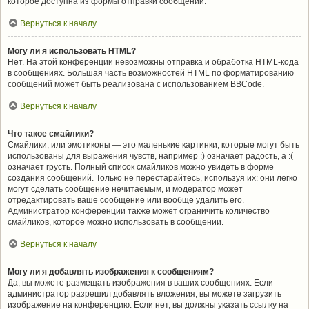
которое доступна из формы отправки сообщений.
Вернуться к началу
Могу ли я использовать HTML?
Нет. На этой конференции невозможны отправка и обработка HTML-кода
в сообщениях. Большая часть возможностей HTML по форматированию
сообщений может быть реализована с использованием BBCode.
Вернуться к началу
Что такое смайлики?
Смайлики, или эмотиконы — это маленькие картинки, которые могут быть
использованы для выражения чувств, например :) означает радость, а :(
означает грусть. Полный список смайликов можно увидеть в форме
создания сообщений. Только не перестарайтесь, используя их: они легко
могут сделать сообщение нечитаемым, и модератор может
отредактировать ваше сообщение или вообще удалить его.
Администратор конференции также может ограничить количество
смайликов, которое можно использовать в сообщении.
Вернуться к началу
Могу ли я добавлять изображения к сообщениям?
Да, вы можете размещать изображения в ваших сообщениях. Если
администратор разрешил добавлять вложения, вы можете загрузить
изображение на конференцию. Если нет, вы должны указать ссылку на