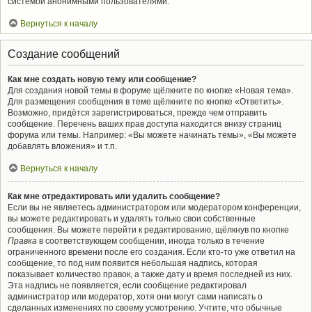
системой анонимными пользователями.
Вернуться к началу
Создание сообщений
Как мне создать новую тему или сообщение?
Для создания новой темы в форуме щёлкните по кнопке «Новая тема».
Для размещения сообщения в теме щёлкните по кнопке «Ответить».
Возможно, придётся зарегистрироваться, прежде чем отправить
сообщение. Перечень ваших прав доступа находится внизу страниц
форума или темы. Например: «Вы можете начинать темы», «Вы можете
добавлять вложения» и т.п.
Вернуться к началу
Как мне отредактировать или удалить сообщение?
Если вы не являетесь администратором или модератором конференции,
вы можете редактировать и удалять только свои собственные
сообщения. Вы можете перейти к редактированию, щёлкнув по кнопке
Правка
в соответствующем сообщении, иногда только в течение
ограниченного времени после его создания. Если кто-то уже ответил на
сообщение, то под ним появится небольшая надпись, которая
показывает количество правок, а также дату и время последней из них.
Эта надпись не появляется, если сообщение редактировал
администратор или модератор, хотя они могут сами написать о
сделанных изменениях по своему усмотрению. Учтите, что обычные