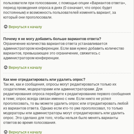
пользователи при голосовании, с помощью опции «Вариантов ответа»,
период проведения опроса в днях (0 означает, что опрос будет
постоянным) и возможность пользователей изменять вариант, за
который они проголосовали.
Вернуться к началу
Почему я не могу добавить больше вариантов ответа?
Ограничение количества вариантов ответа устанавливается
администратором конференции. Если вам нужно добавить количество
вариантов, превышающее это ограничение, свяжитесь с
администратором конференции.
Вернуться к началу
Как мне отредактировать или удалить опрос?
Так же, как и сообщения, опросы могут редактироваться только их
создателями, модераторами или администраторами. Для
редактирования опроса перейдите к редактированию первого сообщения
в теме; опрос всегда связан именно с ним. Если никто не успел
проголосовать, то вы можете удалить опрос или отредактировать любой
из вариантов ответа. Однако если кто-то уже проголосовал, то только
модераторы или администраторы могут отредактировать или удалить
опрос. Это сделано для того, чтобы нельзя было менять варианты
ответов во время голосования.
Вернуться к началу