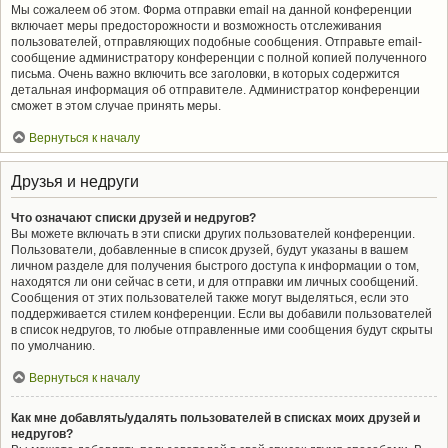
Мы сожалеем об этом. Форма отправки email на данной конференции
включает меры предосторожности и возможность отслеживания
пользователей, отправляющих подобные сообщения. Отправьте email-
сообщение администратору конференции с полной копией полученного
письма. Очень важно включить все заголовки, в которых содержится
детальная информация об отправителе. Администратор конференции
сможет в этом случае принять меры.
Вернуться к началу
Друзья и недруги
Что означают списки друзей и недругов?
Вы можете включать в эти списки других пользователей конференции.
Пользователи, добавленные в список друзей, будут указаны в вашем
личном разделе для получения быстрого доступа к информации о том,
находятся ли они сейчас в сети, и для отправки им личных сообщений.
Сообщения от этих пользователей также могут выделяться, если это
поддерживается стилем конференции. Если вы добавили пользователей
в список недругов, то любые отправленные ими сообщения будут скрыты
по умолчанию.
Вернуться к началу
Как мне добавлять/удалять пользователей в списках моих друзей и
недругов?