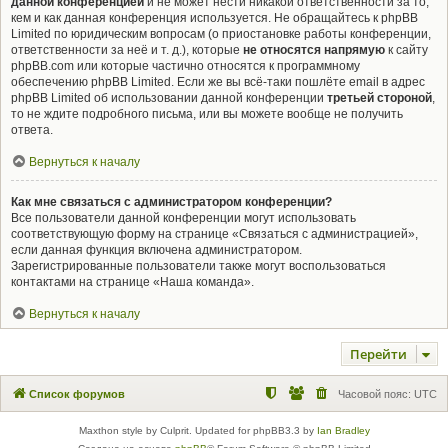
данной конференцией
и не может нести никакой ответственности за то,
кем и как данная конференция используется. Не обращайтесь к phpBB
Limited по юридическим вопросам (о приостановке работы конференции,
ответственности за неё и т. д.), которые
не относятся напрямую
к сайту
phpBB.com или которые частично относятся к программному
обеспечению phpBB Limited. Если же вы всё-таки пошлёте email в адрес
phpBB Limited об использовании данной конференции
третьей стороной
,
то не ждите подробного письма, или вы можете вообще не получить
ответа.
Вернуться к началу
Как мне связаться с администратором конференции?
Все пользователи данной конференции могут использовать
соответствующую форму на странице «Связаться с администрацией»,
если данная функция включена администратором.
Зарегистрированные пользователи также могут воспользоваться
контактами на странице «Наша команда».
Вернуться к началу
Перейти
Список форумов
Часовой пояс:
UTC
Maxthon style by Culprit. Updated for phpBB3.3 by
Ian Bradley