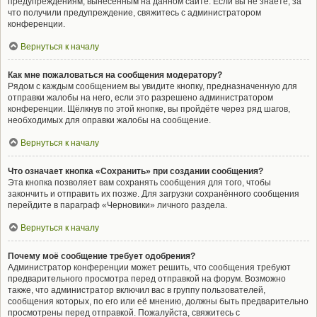
предупреждениям, вынесенным на данном сайте. Если вы не знаете, за
что получили предупреждение, свяжитесь с администратором
конференции.
Вернуться к началу
Как мне пожаловаться на сообщения модератору?
Рядом с каждым сообщением вы увидите кнопку, предназначенную для
отправки жалобы на него, если это разрешено администратором
конференции. Щёлкнув по этой кнопке, вы пройдёте через ряд шагов,
необходимых для оправки жалобы на сообщение.
Вернуться к началу
Что означает кнопка «Сохранить» при создании сообщения?
Эта кнопка позволяет вам сохранять сообщения для того, чтобы
закончить и отправить их позже. Для загрузки сохранённого сообщения
перейдите в параграф «Черновики» личного раздела.
Вернуться к началу
Почему моё сообщение требует одобрения?
Администратор конференции может решить, что сообщения требуют
предварительного просмотра перед отправкой на форум. Возможно
также, что администратор включил вас в группу пользователей,
сообщения которых, по его или её мнению, должны быть предварительно
просмотрены перед отправкой. Пожалуйста, свяжитесь с