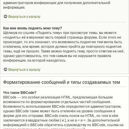
администратором конференции для получения дополнительной
информации.
Вернуться к началу
Как мне вновь поднять мою тему?
Щёлкнув по ссылке «Поднять тему» при просмотре темы, вы можете
«поднять» её в верхнюю часть первой страницы форума. Если этого не
происходит, то это означает, что возможность поднятия тем могла быть
отключена, или время, которое должно пройти до повторного поднятия
темы, ещё не прошло. Также можно поднять тему, просто ответив на неё,
однако удостоверьтесь, что тем самым вы не нарушаете правила
конференции, на которой находитесь.
Вернуться к началу
Форматирование сообщений и типы создаваемых тем
Что такое BBCode?
BBCode — это особая реализация HTML, предлагающая большие
возможности по форматированию отдельных частей сообщения.
Возможность использования BBCode определяется администратором,
однако BBCode также может быть отключён на уровне сообщения в
форме для его отправки. BBCode очень похож на HTML, но теги в нём
заключаются в квадратные скобки [ и ], а не в < и >. За дополнительной
информацией о BBCode обратитесь к руководству по BBCode, ссылка на