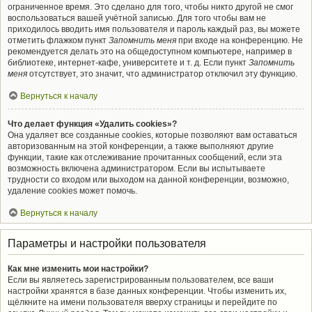
ограниченное время. Это сделано для того, чтобы никто другой не смог
воспользоваться вашей учётной записью. Для того чтобы вам не
приходилось вводить имя пользователя и пароль каждый раз, вы можете
отметить флажком пункт
Запомнить меня
при входе на конференцию. Не
рекомендуется делать это на общедоступном компьютере, например в
библиотеке, интернет-кафе, университете и т. д. Если пункт
Запомнить
меня
отсутствует, это значит, что администратор отключил эту функцию.
Вернуться к началу
Что делает функция «Удалить cookies»?
Она удаляет все созданные cookies, которые позволяют вам оставаться
авторизованным на этой конференции, а также выполняют другие
функции, такие как отслеживание прочитанных сообщений, если эта
возможность включена администратором. Если вы испытываете
трудности со входом или выходом на данной конференции, возможно,
удаление cookies может помочь.
Вернуться к началу
Параметры и настройки пользователя
Как мне изменить мои настройки?
Если вы являетесь зарегистрированным пользователем, все ваши
настройки хранятся в базе данных конференции. Чтобы изменить их,
щёлкните на имени пользователя вверху страницы и перейдите по