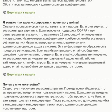
запретил имя, под которым вы пытаетесь зарегистрироваться.
Обратитесь за помощью к администратору конференции.
Вернуться к началу
Я только что зарегистрировался, но не могу войти!
Сначала проверьте свои имя пользователя и пароль. Если они верны, то
возможны два варианта. Если включена поддержка COPPA и при
регистрации вы указали, что вам менее 13 лет, следуйте полученным
инструкциям. На некоторых конференциях требуется, чтобы все новые
учётные записи были активированы пользователями или
администратором до входа в систему. Эта информация отображается в
процессе регистрации. Если вам было прислано email-сообщение,
следуйте полученным инструкциям. Если email-сообщение не получено,
то возможно, что вы указали неправильный адрес email либо он
заблокирован спам-фильтром. Если вы уверены, что ввели правильный
адрес email, попробуйте связаться с администратором.
Вернуться к началу
Почему я не могу войти?
Существует несколько возможных причин. Прежде всего убедитесь, что
вы правильно вводите имя пользователя и пароль. Если данные введены
правильно, свяжитесь с администратором, чтобы проверить, не был ли
вам закрыт доступ к конференции. Также возможно, что допущена ошибка
в конфигурации конференции, свяжитесь с администратором для
исправления настроек.