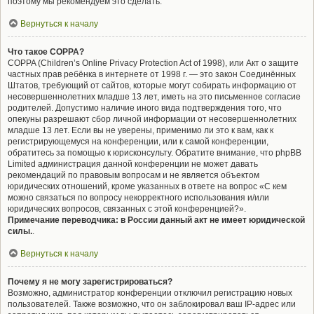
поэтому мы рекомендуем это сделать.
Вернуться к началу
Что такое COPPA?
COPPA (Children’s Online Privacy Protection Act of 1998), или Акт о защите
частных прав ребёнка в интернете от 1998 г. — это закон Соединённых
Штатов, требующий от сайтов, которые могут собирать информацию от
несовершеннолетних младше 13 лет, иметь на это письменное согласие
родителей. Допустимо наличие иного вида подтверждения того, что
опекуны разрешают сбор личной информации от несовершеннолетних
младше 13 лет. Если вы не уверены, применимо ли это к вам, как к
регистрирующемуся на конференции, или к самой конференции,
обратитесь за помощью к юрисконсульту. Обратите внимание, что phpBB
Limited администрация данной конференции не может давать
рекомендаций по правовым вопросам и не является объектом
юридических отношений, кроме указанных в ответе на вопрос «С кем
можно связаться по вопросу некорректного использования и/или
юридических вопросов, связанных с этой конференцией?».
Примечание переводчика: в России данный акт не имеет юридической
силы.
.
Вернуться к началу
Почему я не могу зарегистрироваться?
Возможно, администратор конференции отключил регистрацию новых
пользователей. Также возможно, что он заблокировал ваш IP-адрес или