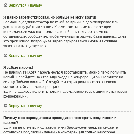
Вернуться к началу
Я давно зарегистрирован, но больше не могу войти!
Возможно, администратор по какой-то причине деактивировал или
удалил вашу учётную запись. Кроме того, многие конференции
периодически удаляют пользователей, длительное время не
оставляющих сообщения, чтобы уменьшить размер базы данных. Если
это произошло, попробуйте зарегистрироваться снова и активнее
участвовать в дискуссиях.
Вернуться к началу
Я забыл пароль!
Не паникуйте! Хотя пароль нельзя восстановить, можно легко получить
новый. Перейдите на страницу входа на конференцию и щёлкните на
ссылку
Забыли пароль?
. Следуйте инструкциям, и скоро вы снова
сможете войти на конференцию.
Если не удалось получить новый пароль, свяжитесь с администратором
конференции.
Вернуться к началу
Почему мне периодически приходится повторять ввод имени и
пароля?
Если вы не отметили флажком пункт
Запомнить меня
, вы сможете
оставаться под своим именем на конференции только некоторое