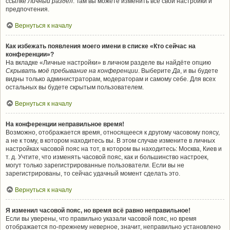
ссылке
Личный раздел
. Там вы можете изменить все свои настройки и
предпочтения.
Вернуться к началу
Как избежать появления моего имени в списке «Кто сейчас на
конференции»?
На вкладке «Личные настройки» в личном разделе вы найдёте опцию
Скрывать моё пребывание на конференции
. Выберите
Да
, и вы будете
видны только администраторам, модераторам и самому себе. Для всех
остальных вы будете скрытым пользователем.
Вернуться к началу
На конференции неправильное время!
Возможно, отображается время, относящееся к другому часовому поясу,
а не к тому, в котором находитесь вы. В этом случае измените в личных
настройках часовой пояс на тот, в котором вы находитесь: Москва, Киев и
т. д. Учтите, что изменять часовой пояс, как и большинство настроек,
могут только зарегистрированные пользователи. Если вы не
зарегистрированы, то сейчас удачный момент сделать это.
Вернуться к началу
Я изменил часовой пояс, но время всё равно неправильное!
Если вы уверены, что правильно указали часовой пояс, но время
отображается по-прежнему неверное, значит, неправильно установлено