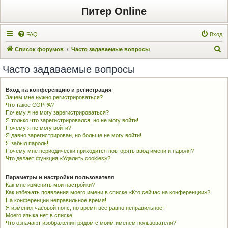
Питер Online
FAQ
Вход
П
Список форумов
Часто задаваемые вопросы
о
Часто задаваемые вопросы
и
с
Вход на конференцию и регистрация
Зачем мне нужно регистрироваться?
к
Что такое COPPA?
Почему я не могу зарегистрироваться?
Я только что зарегистрировался, но не могу войти!
Почему я не могу войти?
Я давно зарегистрирован, но больше не могу войти!
Я забыл пароль!
Почему мне периодически приходится повторять ввод имени и пароля?
Что делает функция «Удалить cookies»?
Параметры и настройки пользователя
Как мне изменить мои настройки?
Как избежать появления моего имени в списке «Кто сейчас на конференции»?
На конференции неправильное время!
Я изменил часовой пояс, но время всё равно неправильное!
Моего языка нет в списке!
Что означают изображения рядом с моим именем пользователя?