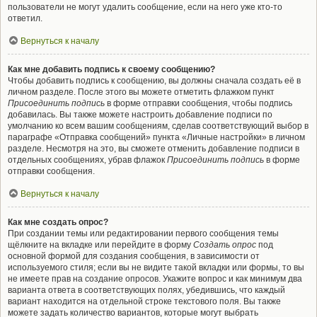
пользователи не могут удалить сообщение, если на него уже кто-то
ответил.
Вернуться к началу
Как мне добавить подпись к своему сообщению?
Чтобы добавить подпись к сообщению, вы должны сначала создать её в
личном разделе. После этого вы можете отметить флажком пункт
Присоединить подпись
в форме отправки сообщения, чтобы подпись
добавилась. Вы также можете настроить добавление подписи по
умолчанию ко всем вашим сообщениям, сделав соответствующий выбор в
параграфе «Отправка сообщений» пункта «Личные настройки» в личном
разделе. Несмотря на это, вы сможете отменить добавление подписи в
отдельных сообщениях, убрав флажок
Присоединить подпись
в форме
отправки сообщения.
Вернуться к началу
Как мне создать опрос?
При создании темы или редактировании первого сообщения темы
щёлкните на вкладке или перейдите в форму
Создать опрос
под
основной формой для создания сообщения, в зависимости от
используемого стиля; если вы не видите такой вкладки или формы, то вы
не имеете прав на создание опросов. Укажите вопрос и как минимум два
варианта ответа в соответствующих полях, убедившись, что каждый
вариант находится на отдельной строке текстового поля. Вы также
можете задать количество вариантов, которые могут выбрать