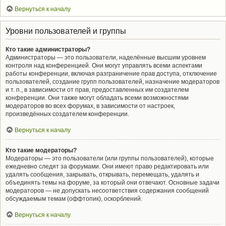
Вернуться к началу
Уровни пользователей и группы
Кто такие администраторы?
Администраторы — это пользователи, наделённые высшим уровнем
контроля над конференцией. Они могут управлять всеми аспектами
работы конференции, включая разграничение прав доступа, отключение
пользователей, создание групп пользователей, назначение модераторов
и т. п., в зависимости от прав, предоставленных им создателем
конференции. Они также могут обладать всеми возможностями
модераторов во всех форумах, в зависимости от настроек,
произведённых создателем конференции.
Вернуться к началу
Кто такие модераторы?
Модераторы — это пользователи (или группы пользователей), которые
ежедневно следят за форумами. Они имеют право редактировать или
удалять сообщения, закрывать, открывать, перемещать, удалять и
объединять темы на форуме, за который они отвечают. Основные задачи
модераторов — не допускать несоответствия содержания сообщений
обсуждаемым темам (оффтопик), оскорблений.
Вернуться к началу