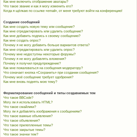
Как мне включить отображение аватары?
Что такое звание и как я могу изменить его?
Когда я щёлкаю по ссылке «email», от меня требуют войти на конференцию!
Создание сообщений
Как мне создать новую тему или сообщение?
Как мне отредактировать или удалить сообщение?
Как мне добавить подпись к своему сообщению?
Как мне создать опрос?
Почему я не могу добавить больше вариантов ответа?
Как мне отредактировать или удалить опрос?
Почему мне недоступны некоторые форумы?
Почему я не могу добавлять вложения?
Почему я получил предупреждение?
Как мне пожаловаться на сообщения модератору?
Что означает кнопка «Сохранить» при создании сообщения?
Почему моё сообщение требует одобрения?
Как мне вновь поднять мою тему?
Форматирование сообщений и типы создаваемых тем
Что такое BBCode?
Могу ли я использовать HTML?
Что такое смайлики?
Могу ли я добавлять изображения к сообщениям?
Что такое важные объявления?
Что такое объявления?
Что такое прилепленные темы?
Что такое закрытые темы?
Что такое значки тем?