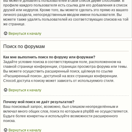
Вы можете добавлять пользователей в свой список двумя способами. В
профиле каждого пользователя есть ссылка для его добавления в список
друзей или недругов. Кроме того, вы можете сделать это прямо из вашего
личного раздела, непосредственным вводом имени пользователя. Вы
можете также удалять пользователей из соответствующих списков на той
же странице.
Вернуться к началу
Поиск по форумам
Как мне выполнить поиск по форуму или форумам?
Задайте условие поиска в соответствующем поле, расположенном на
главной странице конференции, страницах просмотра форума или темы.
Вы можете осуществить расширенный поиск, щёлкнув по ссылке
«Расширенный поиск», доступной на всех страницах конференции.
Способ доступа к поиску может зависеть от используемого стиля.
Вернуться к началу
Почему мой поиск не даёт результатов?
Ваш поисковый запрос, возможно, был слишком неопределённым и
включал много общих слов, поиск по которым в phpBB не осуществляется.
Будьте более конкретны и используйте возможности расширенного
поиска.
Вернуться к началу