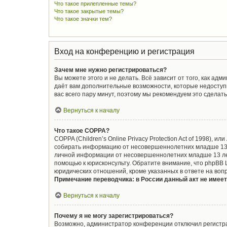
Что такое прилепленные темы?
Что такое закрытые темы?
Что такое значки тем?
Вход на конференцию и регистрация
Зачем мне нужно регистрироваться?
Вы можете этого и не делать. Всё зависит от того, как а
даёт вам дополнительные возможности, которые недоступн
вас всего пару минут, поэтому мы рекомендуем это сделать
Вернуться к началу
Что такое COPPA?
COPPA (Children’s Online Privacy Protection Act of 1998),
собирать информацию от несовершеннолетних младше 13 л
личной информации от несовершеннолетних младше 13 лет.
помощью к юрисконсульту. Обратите внимание, что phpBB
юридических отношений, кроме указанных в ответе на воп
Примечание переводчика: в России данный акт не имее
Вернуться к началу
Почему я не могу зарегистрироваться?
Возможно, администратор конференции отключил регистрац