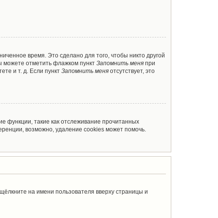
ниченное время. Это сделано для того, чтобы никто другой
вы можете отметить флажком пункт
Запомнить меня
при
те и т. д. Если пункт
Запомнить меня
отсутствует, это
ие функции, такие как отслеживание прочитанных
ренции, возможно, удаление cookies может помочь.
 щёлкните на имени пользователя вверху страницы и