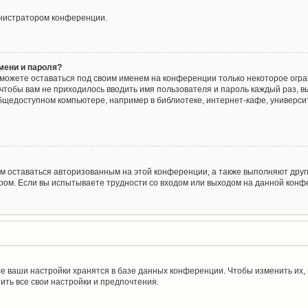
инистратором конференции.
мени и пароля?
сможете оставаться под своим именем на конференции только некоторое огра
о чтобы вам не приходилось вводить имя пользователя и пароль каждый раз, 
щедоступном компьютере, например в библиотеке, интернет-кафе, университе
ам оставаться авторизованным на этой конференции, а также выполняют друг
ом. Если вы испытываете трудности со входом или выходом на данной конфе
е ваши настройки хранятся в базе данных конференции. Чтобы изменить их,
ить все свои настройки и предпочтения.