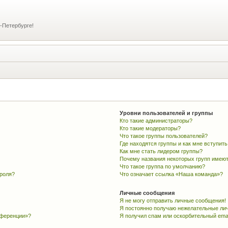
-Петербурге!
Уровни пользователей и группы
Кто такие администраторы?
Кто такие модераторы?
Что такое группы пользователей?
Где находятся группы и как мне вступить
Как мне стать лидером группы?
Почему названия некоторых групп имеют
Что такое группа по умолчанию?
ароля?
Что означает ссылка «Наша команда»?
Личные сообщения
Я не могу отправить личные сообщения!
Я постоянно получаю нежелательные ли
нференции»?
Я получил спам или оскорбительный email