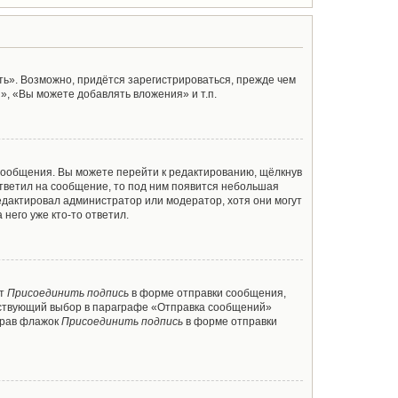
ь». Возможно, придётся зарегистрироваться, прежде чем
, «Вы можете добавлять вложения» и т.п.
сообщения. Вы можете перейти к редактированию, щёлкнув
ответил на сообщение, то под ним появится небольшая
редактировал администратор или модератор, хотя они могут
него уже кто-то ответил.
кт
Присоединить подпись
в форме отправки сообщения,
тствующий выбор в параграфе «Отправка сообщений»
брав флажок
Присоединить подпись
в форме отправки