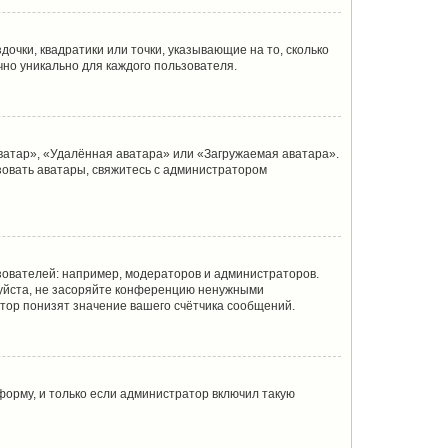
очки, квадратики или точки, указывающие на то, сколько
чно уникально для каждого пользователя.
ватар», «Удалённая аватара» или «Загружаемая аватара».
ьзовать аватары, свяжитесь с администратором
ователей: например, модераторов и администраторов.
луйста, не засоряйте конференцию ненужными
тор понизят значение вашего счётчика сообщений.
орму, и только если администратор включил такую