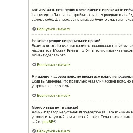
Как избежать появления моего имени в списке «Кто сей
На вкладке «Личные настройки» в личном разделе вы най
самому себе. Для всех остальных вы будете скрытым поль
Вернуться к началу
На конференции неправильное время!
Возможно, отображается время, относящееся к другому часо
находитесь: Москва, Киев и т. д. Учтите, что изменять ча
момент сделать это.
Вернуться к началу
Я изменил часовой пояс, но время всё равно неправильн
Если вы уверены, что правильно указали часовой пояс, н
устранения проблемы.
Вернуться к началу
Моего языка нет в списке!
Администратор не установил поддержку вашего языка на к
установить нужный вам языковой пакет. Если такого язык
сайте
phpBB
®.
Вернуться к началу