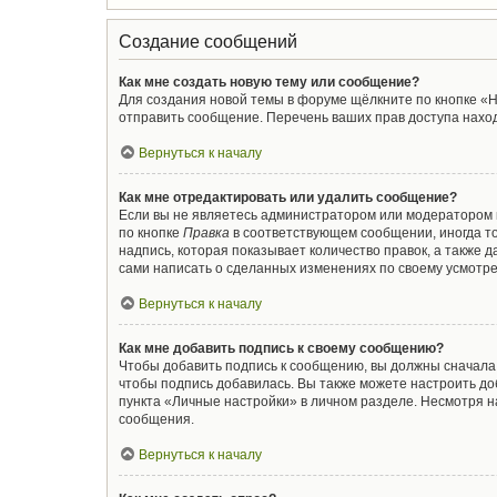
Создание сообщений
Как мне создать новую тему или сообщение?
Для создания новой темы в форуме щёлкните по кнопке «Н
отправить сообщение. Перечень ваших прав доступа наход
Вернуться к началу
Как мне отредактировать или удалить сообщение?
Если вы не являетесь администратором или модератором 
по кнопке
Правка
в соответствующем сообщении, иногда то
надпись, которая показывает количество правок, а также 
сами написать о сделанных изменениях по своему усмотрен
Вернуться к началу
Как мне добавить подпись к своему сообщению?
Чтобы добавить подпись к сообщению, вы должны сначала 
чтобы подпись добавилась. Вы также можете настроить д
пункта «Личные настройки» в личном разделе. Несмотря н
сообщения.
Вернуться к началу