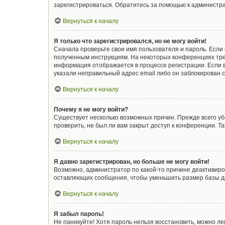
зарегистрироваться. Обратитесь за помощью к администр
Вернуться к началу
Я только что зарегистрировался, но не могу войти!
Сначала проверьте свои имя пользователя и пароль. Если 
полученным инструкциям. На некоторых конференциях тре
информация отображается в процессе регистрации. Если в
указали неправильный адрес email либо он заблокирован с
Вернуться к началу
Почему я не могу войти?
Существует несколько возможных причин. Прежде всего уб
проверить, не был ли вам закрыт доступ к конференции. 
Вернуться к началу
Я давно зарегистрирован, но больше не могу войти!
Возможно, администратор по какой-то причине деактивиро
оставляющих сообщения, чтобы уменьшить размер базы дан
Вернуться к началу
Я забыл пароль!
Не паникуйте! Хотя пароль нельзя восстановить, можно л