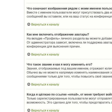
Что означают изображения рядом с моим именем польз
Вместе с именем пользователя могут присутствовать два и
сообщений вы оставили, или на ваш статус на конференции
Вернуться к началу
Как мне включить отображение аватары?
На вкладке «Профиль» личного раздела вы можете добавит
От администратора зависит, включена ли поддержка аватар
конференции для выяснения причин.
Вернуться к началу
Что такое звание и как я могу изменить его?
Звания, отображаемые под вашим именем, отражают коли
Обычно вы не можете напрямую изменять наименования зв
сообщениями только для того, чтобы повысить своё звани
Вернуться к началу
Когда я щёлкаю по ссылке «email», от меня требуют во
Только зарегистрированные пользователи могут отправлят
возможность. Это сделано для того, чтобы предотвратит
Вернуться к началу