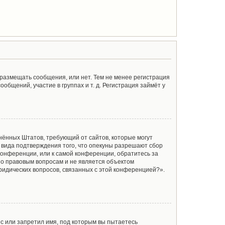
 размещать сообщения, или нет. Тем не менее регистрация
щений, участие в группах и т. д. Регистрация займёт у
единённых Штатов, требующий от сайтов, которые могут
 вида подтверждения того, что опекуны разрешают сбор
конференции, или к самой конференции, обратитесь за
по правовым вопросам и не является объектом
ридических вопросов, связанных с этой конференцией?».
с или запретил имя, под которым вы пытаетесь