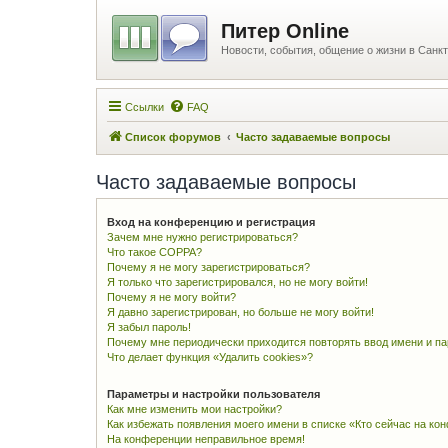
Питер Online
Новости, события, общение о жизни в Санкт
Ссылки
FAQ
Список форумов
Часто задаваемые вопросы
Часто задаваемые вопросы
Вход на конференцию и регистрация
Зачем мне нужно регистрироваться?
Что такое COPPA?
Почему я не могу зарегистрироваться?
Я только что зарегистрировался, но не могу войти!
Почему я не могу войти?
Я давно зарегистрирован, но больше не могу войти!
Я забыл пароль!
Почему мне периодически приходится повторять ввод имени и п
Что делает функция «Удалить cookies»?
Параметры и настройки пользователя
Как мне изменить мои настройки?
Как избежать появления моего имени в списке «Кто сейчас на ко
На конференции неправильное время!