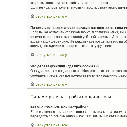
скоро вы снова сможете войти на конференцию.
Если не удалось получить новый пароль, свяжитесь с адм
Вернуться к началу
Почему мне периодически приходится повторять ввод и
Если вы не отметили флажком пункт
Запомнить меня
, вы 
не смог воспользоваться вашей учётной записью. Для тог
входе на конференцию. Не рекомендуется делать это на об
значит, что администратор отключил эту функцию.
Вернуться к началу
Что делает функция «Удалить cookies»?
Она удаляет все созданные cookies, которые позволяют в
сообщений, если эта возможность включена администратор
Вернуться к началу
Параметры и настройки пользователя
Как мне изменить мои настройки?
Если вы являетесь зарегистрированным пользователем, вс
перейдите по ссылке
Личный раздел
. Там вы можете измен
Вернуться к началу