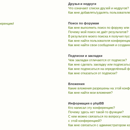
Друзья и недруги
Что означают списки друзей и недругов?
Как мне добавлять/удалять пользователе
Поиск по форумам
ференцию!
Как мне выполнить поиск по форуму ил
Почему мой поиск не даёт результатов?
В результате моего поиска я получил пу
Как мне найти пользователя конференци
Как мне найти свои сообщения и создан
Подписки и закладки
Чем закладки отличаются от подписок?
Как мне сделать закладку или подписать
Как мне подписаться на определённый 
Как мне отказаться от подписки?
Вложения
Какие вложения разрешены на этой кон
Как мне найти мои вложения?
Информация о phpBB
Кто написал эту конференцию?
Почему здесь нет такой-то функции?
С кем можно связаться по вопросу неко
с этой конференцией?
Как мне связаться с администратором 