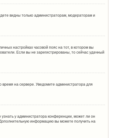
будете видны только администраторам, модераторам и
личных настройках часовой пояс на тот, в котором вы
ьзователи. Если вы не зарегистрированы, то сейчас удачный
но время на сервере. Уведомите администратора для
е узнать у администратора конференции, может ли он
к. Дополнительную информацию вы можете получить на