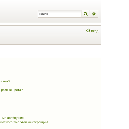
Поиск
Расширенный по
Вход
 в них?
 разные цвета?
чные сообщения!
 от кого-то с этой конференции!