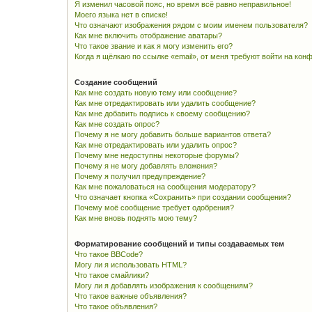
Я изменил часовой пояс, но время всё равно неправильное!
Моего языка нет в списке!
Что означают изображения рядом с моим именем пользователя?
Как мне включить отображение аватары?
Что такое звание и как я могу изменить его?
Когда я щёлкаю по ссылке «email», от меня требуют войти на кон
Создание сообщений
Как мне создать новую тему или сообщение?
Как мне отредактировать или удалить сообщение?
Как мне добавить подпись к своему сообщению?
Как мне создать опрос?
Почему я не могу добавить больше вариантов ответа?
Как мне отредактировать или удалить опрос?
Почему мне недоступны некоторые форумы?
Почему я не могу добавлять вложения?
Почему я получил предупреждение?
Как мне пожаловаться на сообщения модератору?
Что означает кнопка «Сохранить» при создании сообщения?
Почему моё сообщение требует одобрения?
Как мне вновь поднять мою тему?
Форматирование сообщений и типы создаваемых тем
Что такое BBCode?
Могу ли я использовать HTML?
Что такое смайлики?
Могу ли я добавлять изображения к сообщениям?
Что такое важные объявления?
Что такое объявления?