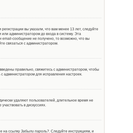
регистрации вы указали, что вам менее 13 лет, следуйте
 или администратором до входа в систему. Эта
 email-сообщение не получено, то возможно, что вы
йте связаться с администратором.
 введены правильно, свяжитесь с администратором, чтобы
ь с администратором для исправления настроек.
одически удаляют пользователей, длительное время не
участвовать в дискуссиях.
те на ссылку
Забыли пароль?
. Следуйте инструкциям, и