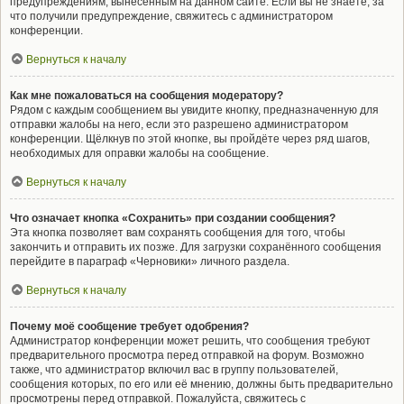
предупреждениям, вынесенным на данном сайте. Если вы не знаете, за
что получили предупреждение, свяжитесь с администратором
конференции.
Вернуться к началу
Как мне пожаловаться на сообщения модератору?
Рядом с каждым сообщением вы увидите кнопку, предназначенную для
отправки жалобы на него, если это разрешено администратором
конференции. Щёлкнув по этой кнопке, вы пройдёте через ряд шагов,
необходимых для оправки жалобы на сообщение.
Вернуться к началу
Что означает кнопка «Сохранить» при создании сообщения?
Эта кнопка позволяет вам сохранять сообщения для того, чтобы
закончить и отправить их позже. Для загрузки сохранённого сообщения
перейдите в параграф «Черновики» личного раздела.
Вернуться к началу
Почему моё сообщение требует одобрения?
Администратор конференции может решить, что сообщения требуют
предварительного просмотра перед отправкой на форум. Возможно
также, что администратор включил вас в группу пользователей,
сообщения которых, по его или её мнению, должны быть предварительно
просмотрены перед отправкой. Пожалуйста, свяжитесь с