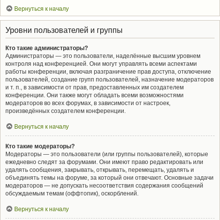
Вернуться к началу
Уровни пользователей и группы
Кто такие администраторы?
Администраторы — это пользователи, наделённые высшим уровнем
контроля над конференцией. Они могут управлять всеми аспектами
работы конференции, включая разграничение прав доступа, отключение
пользователей, создание групп пользователей, назначение модераторов
и т. п., в зависимости от прав, предоставленных им создателем
конференции. Они также могут обладать всеми возможностями
модераторов во всех форумах, в зависимости от настроек,
произведённых создателем конференции.
Вернуться к началу
Кто такие модераторы?
Модераторы — это пользователи (или группы пользователей), которые
ежедневно следят за форумами. Они имеют право редактировать или
удалять сообщения, закрывать, открывать, перемещать, удалять и
объединять темы на форуме, за который они отвечают. Основные задачи
модераторов — не допускать несоответствия содержания сообщений
обсуждаемым темам (оффтопик), оскорблений.
Вернуться к началу