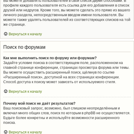
Вы можете добавлять пользователей в свой список двумя способами. В
профиле каждого пользователя есть ссылка для его добавления в список
друзей или недругов. Кроме того, вы можете сделать это прямо из вашего
личного раздела, непосредственным вводом имени пользователя. Вы
можете также удалять пользователей из соответствующих списков на той
же странице.
Вернуться к началу
Поиск по форумам
Как мне выполнить поиск по форуму или форумам?
Задайте условие поиска в соответствующем поле, расположенном на
главной странице конференции, страницах просмотра форума или темы.
Вы можете осуществить расширенный поиск, щёлкнув по ссылке
«Расширенный поиск», доступной на всех страницах конференции.
Способ доступа к поиску может зависеть от используемого стиля.
Вернуться к началу
Почему мой поиск не даёт результатов?
Ваш поисковый запрос, возможно, был слишком неопределённым и
включал много общих слов, поиск по которым в phpBB не осуществляется.
Будьте более конкретны и используйте возможности расширенного
поиска.
Вернуться к началу