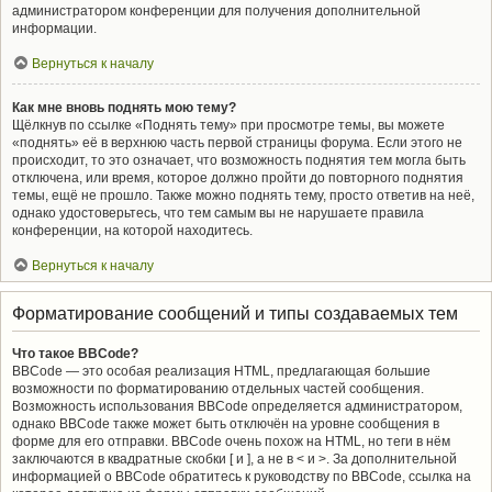
администратором конференции для получения дополнительной
информации.
Вернуться к началу
Как мне вновь поднять мою тему?
Щёлкнув по ссылке «Поднять тему» при просмотре темы, вы можете
«поднять» её в верхнюю часть первой страницы форума. Если этого не
происходит, то это означает, что возможность поднятия тем могла быть
отключена, или время, которое должно пройти до повторного поднятия
темы, ещё не прошло. Также можно поднять тему, просто ответив на неё,
однако удостоверьтесь, что тем самым вы не нарушаете правила
конференции, на которой находитесь.
Вернуться к началу
Форматирование сообщений и типы создаваемых тем
Что такое BBCode?
BBCode — это особая реализация HTML, предлагающая большие
возможности по форматированию отдельных частей сообщения.
Возможность использования BBCode определяется администратором,
однако BBCode также может быть отключён на уровне сообщения в
форме для его отправки. BBCode очень похож на HTML, но теги в нём
заключаются в квадратные скобки [ и ], а не в < и >. За дополнительной
информацией о BBCode обратитесь к руководству по BBCode, ссылка на