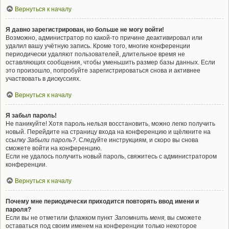
Вернуться к началу
Я давно зарегистрирован, но больше не могу войти!
Возможно, администратор по какой-то причине деактивировал или
удалил вашу учётную запись. Кроме того, многие конференции
периодически удаляют пользователей, длительное время не
оставляющих сообщения, чтобы уменьшить размер базы данных. Если
это произошло, попробуйте зарегистрироваться снова и активнее
участвовать в дискуссиях.
Вернуться к началу
Я забыл пароль!
Не паникуйте! Хотя пароль нельзя восстановить, можно легко получить
новый. Перейдите на страницу входа на конференцию и щёлкните на
ссылку
Забыли пароль?
. Следуйте инструкциям, и скоро вы снова
сможете войти на конференцию.
Если не удалось получить новый пароль, свяжитесь с администратором
конференции.
Вернуться к началу
Почему мне периодически приходится повторять ввод имени и
пароля?
Если вы не отметили флажком пункт
Запомнить меня
, вы сможете
оставаться под своим именем на конференции только некоторое