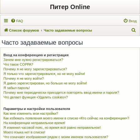
Питер Online
FAQ
Вход
П
Список форумов
Часто задаваемые вопросы
о
Часто задаваемые вопросы
и
с
Вход на конференцию и регистрация
Зачем мне нужно регистрироваться?
к
Что такое COPPA?
Почему я не могу зарегистрироваться?
Я только что зарегистрировался, но не могу войти!
Почему я не могу войти?
Я давно зарегистрирован, но больше не могу войти!
Я забыл пароль!
Почему мне периодически приходится повторять ввод имени и пароля?
Что делает функция «Удалить cookies»?
Параметры и настройки пользователя
Как мне изменить мои настройки?
Как избежать появления моего имени в списке «Кто сейчас на конференции»?
На конференции неправильное время!
Я изменил часовой пояс, но время всё равно неправильное!
Моего языка нет в списке!
Что означают изображения рядом с моим именем пользователя?