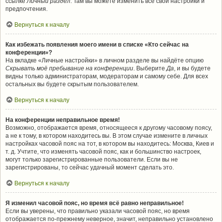
ссылке
Личный раздел
. Там вы можете изменить все свои настройки и
предпочтения.
Вернуться к началу
Как избежать появления моего имени в списке «Кто сейчас на
конференции»?
На вкладке «Личные настройки» в личном разделе вы найдёте опцию
Скрывать моё пребывание на конференции
. Выберите
Да
, и вы будете
видны только администраторам, модераторам и самому себе. Для всех
остальных вы будете скрытым пользователем.
Вернуться к началу
На конференции неправильное время!
Возможно, отображается время, относящееся к другому часовому поясу,
а не к тому, в котором находитесь вы. В этом случае измените в личных
настройках часовой пояс на тот, в котором вы находитесь: Москва, Киев и
т. д. Учтите, что изменять часовой пояс, как и большинство настроек,
могут только зарегистрированные пользователи. Если вы не
зарегистрированы, то сейчас удачный момент сделать это.
Вернуться к началу
Я изменил часовой пояс, но время всё равно неправильное!
Если вы уверены, что правильно указали часовой пояс, но время
отображается по-прежнему неверное, значит, неправильно установлено