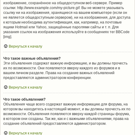
изображение, сохранённое на общедоступном веб-сервере. Пример
ссылки: http://www.example.com/my-picture.gif. Вы не можете указывать
ссылку ни на изображения, хранящиеся на вашем компьютере (если он
не является общедоступным сервером), ни на изображения, для доступа
к которым необходима аутентификация, как, например, на почтовые
ящики Hotmail или Yahoo, защищённые паролями сайты и т. п. Для
указания ссылок на изображения используйте в сообщениях тег BBCode
[img].
Вернуться к началу
Что такое важные объявления?
Эти объявления содержат важную информацию, и вы должны прочесть
их по возможности. Они появляются вверху каждого из форумов и в
вашем личном разделе. Права на создание важных объявлений
предоставляются администратором конференции.
Вернуться к началу
Что такое объявления?
Объявления чаще всего содержат важную информацию для форума, на
котором вы находитесь в настоящий момент, и вы должны прочесть их по
возможности. Объявления появляются вверху каждой страницы форума,
в котором они созданы. Так же, как и с важными объявлениями, права на
создание объявлений предоставляются администратором.
Вернуться к началу