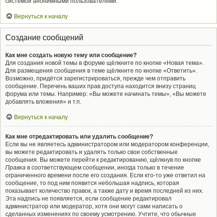
системой анонимными пользователями.
Вернуться к началу
Создание сообщений
Как мне создать новую тему или сообщение?
Для создания новой темы в форуме щёлкните по кнопке «Новая тема».
Для размещения сообщения в теме щёлкните по кнопке «Ответить».
Возможно, придётся зарегистрироваться, прежде чем отправить
сообщение. Перечень ваших прав доступа находится внизу страниц
форума или темы. Например: «Вы можете начинать темы», «Вы можете
добавлять вложения» и т.п.
Вернуться к началу
Как мне отредактировать или удалить сообщение?
Если вы не являетесь администратором или модератором конференции,
вы можете редактировать и удалять только свои собственные
сообщения. Вы можете перейти к редактированию, щёлкнув по кнопке
Правка
в соответствующем сообщении, иногда только в течение
ограниченного времени после его создания. Если кто-то уже ответил на
сообщение, то под ним появится небольшая надпись, которая
показывает количество правок, а также дату и время последней из них.
Эта надпись не появляется, если сообщение редактировал
администратор или модератор, хотя они могут сами написать о
сделанных изменениях по своему усмотрению. Учтите, что обычные