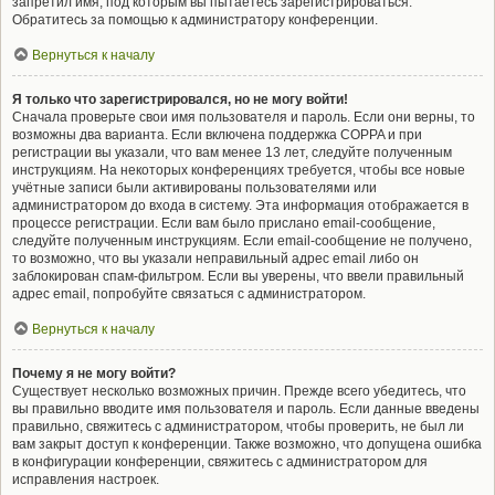
запретил имя, под которым вы пытаетесь зарегистрироваться.
Обратитесь за помощью к администратору конференции.
Вернуться к началу
Я только что зарегистрировался, но не могу войти!
Сначала проверьте свои имя пользователя и пароль. Если они верны, то
возможны два варианта. Если включена поддержка COPPA и при
регистрации вы указали, что вам менее 13 лет, следуйте полученным
инструкциям. На некоторых конференциях требуется, чтобы все новые
учётные записи были активированы пользователями или
администратором до входа в систему. Эта информация отображается в
процессе регистрации. Если вам было прислано email-сообщение,
следуйте полученным инструкциям. Если email-сообщение не получено,
то возможно, что вы указали неправильный адрес email либо он
заблокирован спам-фильтром. Если вы уверены, что ввели правильный
адрес email, попробуйте связаться с администратором.
Вернуться к началу
Почему я не могу войти?
Существует несколько возможных причин. Прежде всего убедитесь, что
вы правильно вводите имя пользователя и пароль. Если данные введены
правильно, свяжитесь с администратором, чтобы проверить, не был ли
вам закрыт доступ к конференции. Также возможно, что допущена ошибка
в конфигурации конференции, свяжитесь с администратором для
исправления настроек.