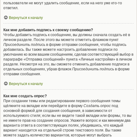
пользователи не могут удалить сообщение, если на него уже кто-то
ответил.
Вернуться к началу
Как мне добавить подпись к своему сообщению?
Чтобы добавить подпись к сообщению, вы должны сначала создать её в
личном разделе. После этого вы можете отметить флажком пункт
Присоединить подпись
в форме отправки сообщения, чтобы подпись
добавилась. Вы также можете настроить добавление подписи по
умолчанию ко всем вашим сообщениям, сделав соответствующий выбор в
параграфе «Отправка сообщений» пункта «Личные настройки» в личном
разделе. Несмотря на это, вы сможете отменить добавление подписи в
отдельных сообщениях, убрав флажок
Присоединить подпись
в форме
отправки сообщения.
Вернуться к началу
Как мне создать опрос?
При создании темы или редактировании первого сообщения темы
щёлкните на вкладке или перейдите в форму
Создать опрос
под
основной формой для создания сообщения, в зависимости от
используемого стиля; если вы не видите такой вкладки или формы, то вы
не имеете прав на создание опросов. Укажите вопрос и как минимум два
варианта ответа в соответствующих полях, убедившись, что каждый
вариант находится на отдельной строке текстового поля. Вы также
можете задать количество вариантов, которые могут выбрать