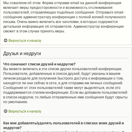
Мы сожалеем об этом. Форма отправки email на данной конференции
включает меры предосторожности и возможность отслеживания
пользователей, отправляющих подобные сообщения. Отправьте email-
сообщение администратору конференции с полной копией полученного
письма. Очень важно включить все заголовки, в которых содержится
детальная информация об отправителе. Администратор конференции
сможет в этом случае принять меры.
Вернуться к началу
Друзья и недруги
Что означают списки друзей и недругов?
Вы можете включать в эти списки других пользователей конференции.
Пользователи, добавленные в список друзей, будут указаны в вашем
личном разделе для получения быстрого доступа к информации о том,
находятся ли они сейчас в сети, и для отправки им личных сообщений.
Сообщения от этих пользователей также могут выделяться, если это
поддерживается стилем конференции. Если вы добавили пользователей
в список недругов, то любые отправленные ими сообщения будут скрыты
по умолчанию.
Вернуться к началу
Как мне добавлять/удалять пользователей в списках моих друзей и
недругов?