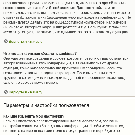
ограниченное время. Это сделано для того, чтобы никто другой не смог
воспользоваться вашей учётной записью. Для того чтобы вам не
приходилось вводить имя пользователя и пароль каждый раз, вы можете
отметить флажком пункт
Запомнить меня
при входе на конференцию. Не
рекомендуется делать это на общедоступном компьютере, например в
библиотеке, интернет-кафе, университете и т. д. Если пункт
Запомнить
меня
отсутствует, это значит, что администратор отключил эту функцию.
Вернуться к началу
Что делает функция «Удалить cookies»?
Она удаляет все созданные cookies, которые позволяют вам оставаться
авторизованным на этой конференции, а также выполняют другие
функции, такие как отслеживание прочитанных сообщений, если эта
возможность включена администратором. Если вы испытываете
трудности со входом или выходом на данной конференции, возможно,
удаление cookies может помочь.
Вернуться к началу
Параметры и настройки пользователя
Как мне изменить мои настройки?
Если вы являетесь зарегистрированным пользователем, все ваши
настройки хранятся в базе данных конференции. Чтобы изменить их,
щёлкните на имени пользователя вверху страницы и перейдите по