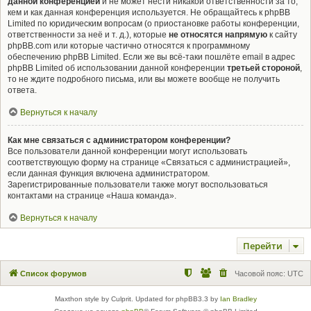
данной конференцией
и не может нести никакой ответственности за то,
кем и как данная конференция используется. Не обращайтесь к phpBB
Limited по юридическим вопросам (о приостановке работы конференции,
ответственности за неё и т. д.), которые
не относятся напрямую
к сайту
phpBB.com или которые частично относятся к программному
обеспечению phpBB Limited. Если же вы всё-таки пошлёте email в адрес
phpBB Limited об использовании данной конференции
третьей стороной
,
то не ждите подробного письма, или вы можете вообще не получить
ответа.
Вернуться к началу
Как мне связаться с администратором конференции?
Все пользователи данной конференции могут использовать
соответствующую форму на странице «Связаться с администрацией»,
если данная функция включена администратором.
Зарегистрированные пользователи также могут воспользоваться
контактами на странице «Наша команда».
Вернуться к началу
Перейти
Список форумов
Часовой пояс:
UTC
Maxthon style by Culprit. Updated for phpBB3.3 by
Ian Bradley