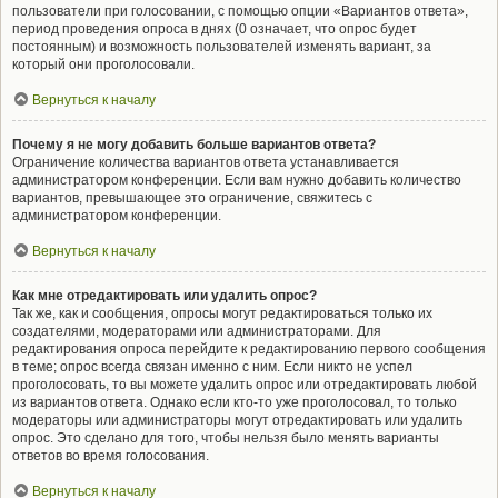
пользователи при голосовании, с помощью опции «Вариантов ответа»,
период проведения опроса в днях (0 означает, что опрос будет
постоянным) и возможность пользователей изменять вариант, за
который они проголосовали.
Вернуться к началу
Почему я не могу добавить больше вариантов ответа?
Ограничение количества вариантов ответа устанавливается
администратором конференции. Если вам нужно добавить количество
вариантов, превышающее это ограничение, свяжитесь с
администратором конференции.
Вернуться к началу
Как мне отредактировать или удалить опрос?
Так же, как и сообщения, опросы могут редактироваться только их
создателями, модераторами или администраторами. Для
редактирования опроса перейдите к редактированию первого сообщения
в теме; опрос всегда связан именно с ним. Если никто не успел
проголосовать, то вы можете удалить опрос или отредактировать любой
из вариантов ответа. Однако если кто-то уже проголосовал, то только
модераторы или администраторы могут отредактировать или удалить
опрос. Это сделано для того, чтобы нельзя было менять варианты
ответов во время голосования.
Вернуться к началу