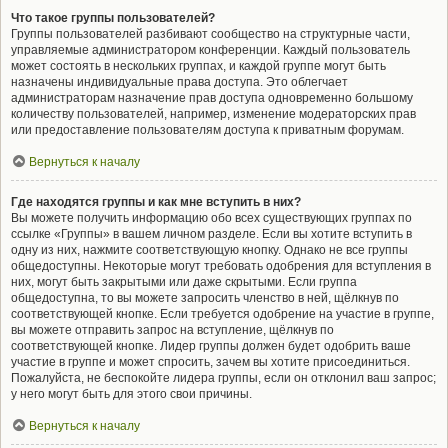
Что такое группы пользователей?
Группы пользователей разбивают сообщество на структурные части,
управляемые администратором конференции. Каждый пользователь
может состоять в нескольких группах, и каждой группе могут быть
назначены индивидуальные права доступа. Это облегчает
администраторам назначение прав доступа одновременно большому
количеству пользователей, например, изменение модераторских прав
или предоставление пользователям доступа к приватным форумам.
Вернуться к началу
Где находятся группы и как мне вступить в них?
Вы можете получить информацию обо всех существующих группах по
ссылке «Группы» в вашем личном разделе. Если вы хотите вступить в
одну из них, нажмите соответствующую кнопку. Однако не все группы
общедоступны. Некоторые могут требовать одобрения для вступления в
них, могут быть закрытыми или даже скрытыми. Если группа
общедоступна, то вы можете запросить членство в ней, щёлкнув по
соответствующей кнопке. Если требуется одобрение на участие в группе,
вы можете отправить запрос на вступление, щёлкнув по
соответствующей кнопке. Лидер группы должен будет одобрить ваше
участие в группе и может спросить, зачем вы хотите присоединиться.
Пожалуйста, не беспокойте лидера группы, если он отклонил ваш запрос;
у него могут быть для этого свои причины.
Вернуться к началу