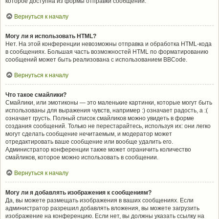
которое доступна из формы отправки сообщений.
Вернуться к началу
Могу ли я использовать HTML?
Нет. На этой конференции невозможны отправка и обработка HTML-кода
в сообщениях. Большая часть возможностей HTML по форматированию
сообщений может быть реализована с использованием BBCode.
Вернуться к началу
Что такое смайлики?
Смайлики, или эмотиконы — это маленькие картинки, которые могут быть
использованы для выражения чувств, например :) означает радость, а :(
означает грусть. Полный список смайликов можно увидеть в форме
создания сообщений. Только не перестарайтесь, используя их: они легко
могут сделать сообщение нечитаемым, и модератор может
отредактировать ваше сообщение или вообще удалить его.
Администратор конференции также может ограничить количество
смайликов, которое можно использовать в сообщении.
Вернуться к началу
Могу ли я добавлять изображения к сообщениям?
Да, вы можете размещать изображения в ваших сообщениях. Если
администратор разрешил добавлять вложения, вы можете загрузить
изображение на конференцию. Если нет, вы должны указать ссылку на