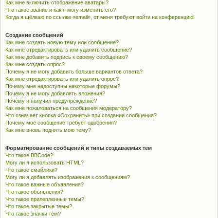
Как мне включить отображение аватары?
Что такое звание и как я могу изменить его?
Когда я щёлкаю по ссылке «email», от меня требуют войти на конференцию!
Создание сообщений
Как мне создать новую тему или сообщение?
Как мне отредактировать или удалить сообщение?
Как мне добавить подпись к своему сообщению?
Как мне создать опрос?
Почему я не могу добавить больше вариантов ответа?
Как мне отредактировать или удалить опрос?
Почему мне недоступны некоторые форумы?
Почему я не могу добавлять вложения?
Почему я получил предупреждение?
Как мне пожаловаться на сообщения модератору?
Что означает кнопка «Сохранить» при создании сообщения?
Почему моё сообщение требует одобрения?
Как мне вновь поднять мою тему?
Форматирование сообщений и типы создаваемых тем
Что такое BBCode?
Могу ли я использовать HTML?
Что такое смайлики?
Могу ли я добавлять изображения к сообщениям?
Что такое важные объявления?
Что такое объявления?
Что такое прилепленные темы?
Что такое закрытые темы?
Что такое значки тем?