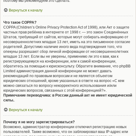
поэтому мы рекомендуем это сделать.
Вернуться к началу
Что такое COPPA?
COPPA (Children’s Online Privacy Protection Act of 1998), или Акт о защите
частных прав ребёнка в интернете от 1998 г. — это закон Соединённых
Штатов, требующий от сайтов, которые могут собирать информацию от
несовершеннолетних младше 13 лет, иметь на это письменное согласие
родителей. Допустимо наличие иного вида подтверждения того, что
опекуны разрешают сбор личной информации от несовершеннолетних
младше 13 лет. Если вы не уверены, применимо ли это к вам, как к
регистрирующемуся на конференции, или к самой конференции,
обратитесь за помощью к юрисконсульту. Обратите внимание, что phpBB
Limited администрация данной конференции не может давать
рекомендаций по правовым вопросам и не является объектом
юридических отношений, кроме указанных в ответе на вопрос «С кем
можно связаться по вопросу некорректного использования и/или
юридических вопросов, связанных с этой конференцией?».
Примечание переводчика: в России данный акт не имеет юридической
силы.
.
Вернуться к началу
Почему я не могу зарегистрироваться?
Возможно, администратор конференции отключил регистрацию новых
пользователей. Также возможно, что он заблокировал ваш IP-адрес или