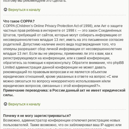
поэтому мы рекомендуем это сделать.
Вернуться к началу
Что такое COPPA?
COPPA (Children’s Online Privacy Protection Act of 1998), или Акт о защите
частных прав ребёнка в интернете от 1998 г. — это закон Соединённых
Штатов, требующий от сайтов, которые могут собирать информацию от
несовершеннолетних младше 13 лет, иметь на это письменное согласие
родителей. Допустимо наличие иного вида подтверждения того, что
опекуны разрешают сбор личной информации от несовершеннолетних
младше 13 лет. Если вы не уверены, применимо ли это к вам, как к
регистрирующемуся на конференции, или к самой конференции,
обратитесь за помощью к юрисконсульту. Обратите внимание, что phpBB
Limited администрация данной конференции не может давать
рекомендаций по правовым вопросам и не является объектом
юридических отношений, кроме указанных в ответе на вопрос «С кем
можно связаться по вопросу некорректного использования и/или
юридических вопросов, связанных с этой конференцией?».
Примечание переводчика: в России данный акт не имеет юридической
силы.
.
Вернуться к началу
Почему я не могу зарегистрироваться?
Возможно, администратор конференции отключил регистрацию новых
пользователей. Также возможно, что он заблокировал ваш IP-адрес или