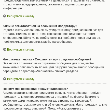
предупреждениям, вынесенным на данном сайте. Если вы не знаете, за
что получили предупреждение, свяжитесь с администратором
конференции.
Вернуться к началу
Как мне пожаловаться на сообщения модератору?
Рядом с каждым сообщением вы увидите кнопку, предназначенную для
отправки жалобы на него, если это разрешено администратором
конференции. Щёлкнув по этой кнопке, вы пройдёте через ряд шагов,
необходимых для оправки жалобы на сообщение.
Вернуться к началу
Что означает кнопка «Сохранить» при создании сообщения?
Эта кнопка позволяет вам сохранять сообщения для того, чтобы
закончить и отправить их позже. Для загрузки сохранённого сообщения
перейдите в параграф «Черновики» личного раздела.
Вернуться к началу
Почему моё сообщение требует одобрения?
Администратор конференции может решить, что сообщения требуют
предварительного просмотра перед отправкой на форум. Возможно
также, что администратор включил вас в группу пользователей,
сообщения которых, по его или её мнению, должны быть предварительно
просмотрены перед отправкой. Пожалуйста, свяжитесь с