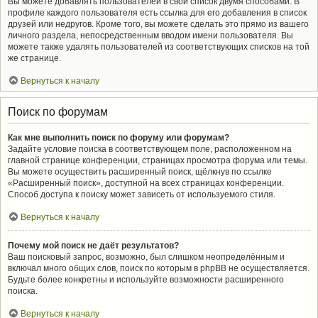
Вы можете добавлять пользователей в свой список двумя способами. В
профиле каждого пользователя есть ссылка для его добавления в список
друзей или недругов. Кроме того, вы можете сделать это прямо из вашего
личного раздела, непосредственным вводом имени пользователя. Вы
можете также удалять пользователей из соответствующих списков на той
же странице.
Вернуться к началу
Поиск по форумам
Как мне выполнить поиск по форуму или форумам?
Задайте условие поиска в соответствующем поле, расположенном на
главной странице конференции, страницах просмотра форума или темы.
Вы можете осуществить расширенный поиск, щёлкнув по ссылке
«Расширенный поиск», доступной на всех страницах конференции.
Способ доступа к поиску может зависеть от используемого стиля.
Вернуться к началу
Почему мой поиск не даёт результатов?
Ваш поисковый запрос, возможно, был слишком неопределённым и
включал много общих слов, поиск по которым в phpBB не осуществляется.
Будьте более конкретны и используйте возможности расширенного
поиска.
Вернуться к началу