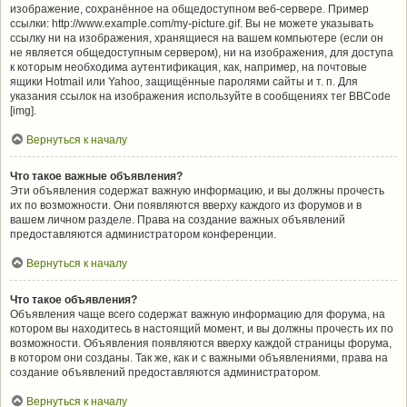
изображение, сохранённое на общедоступном веб-сервере. Пример
ссылки: http://www.example.com/my-picture.gif. Вы не можете указывать
ссылку ни на изображения, хранящиеся на вашем компьютере (если он
не является общедоступным сервером), ни на изображения, для доступа
к которым необходима аутентификация, как, например, на почтовые
ящики Hotmail или Yahoo, защищённые паролями сайты и т. п. Для
указания ссылок на изображения используйте в сообщениях тег BBCode
[img].
Вернуться к началу
Что такое важные объявления?
Эти объявления содержат важную информацию, и вы должны прочесть
их по возможности. Они появляются вверху каждого из форумов и в
вашем личном разделе. Права на создание важных объявлений
предоставляются администратором конференции.
Вернуться к началу
Что такое объявления?
Объявления чаще всего содержат важную информацию для форума, на
котором вы находитесь в настоящий момент, и вы должны прочесть их по
возможности. Объявления появляются вверху каждой страницы форума,
в котором они созданы. Так же, как и с важными объявлениями, права на
создание объявлений предоставляются администратором.
Вернуться к началу