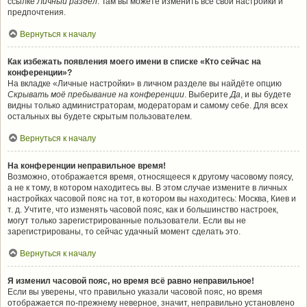
ссылке
Личный раздел
. Там вы можете изменить все свои настройки и
предпочтения.
Вернуться к началу
Как избежать появления моего имени в списке «Кто сейчас на
конференции»?
На вкладке «Личные настройки» в личном разделе вы найдёте опцию
Скрывать моё пребывание на конференции
. Выберите
Да
, и вы будете
видны только администраторам, модераторам и самому себе. Для всех
остальных вы будете скрытым пользователем.
Вернуться к началу
На конференции неправильное время!
Возможно, отображается время, относящееся к другому часовому поясу,
а не к тому, в котором находитесь вы. В этом случае измените в личных
настройках часовой пояс на тот, в котором вы находитесь: Москва, Киев и
т. д. Учтите, что изменять часовой пояс, как и большинство настроек,
могут только зарегистрированные пользователи. Если вы не
зарегистрированы, то сейчас удачный момент сделать это.
Вернуться к началу
Я изменил часовой пояс, но время всё равно неправильное!
Если вы уверены, что правильно указали часовой пояс, но время
отображается по-прежнему неверное, значит, неправильно установлено