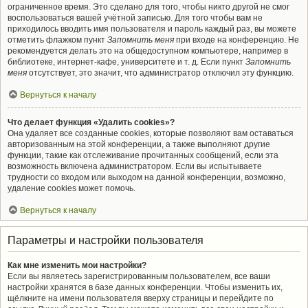
ограниченное время. Это сделано для того, чтобы никто другой не смог
воспользоваться вашей учётной записью. Для того чтобы вам не
приходилось вводить имя пользователя и пароль каждый раз, вы можете
отметить флажком пункт
Запомнить меня
при входе на конференцию. Не
рекомендуется делать это на общедоступном компьютере, например в
библиотеке, интернет-кафе, университете и т. д. Если пункт
Запомнить
меня
отсутствует, это значит, что администратор отключил эту функцию.
Вернуться к началу
Что делает функция «Удалить cookies»?
Она удаляет все созданные cookies, которые позволяют вам оставаться
авторизованным на этой конференции, а также выполняют другие
функции, такие как отслеживание прочитанных сообщений, если эта
возможность включена администратором. Если вы испытываете
трудности со входом или выходом на данной конференции, возможно,
удаление cookies может помочь.
Вернуться к началу
Параметры и настройки пользователя
Как мне изменить мои настройки?
Если вы являетесь зарегистрированным пользователем, все ваши
настройки хранятся в базе данных конференции. Чтобы изменить их,
щёлкните на имени пользователя вверху страницы и перейдите по