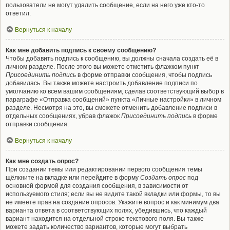
пользователи не могут удалить сообщение, если на него уже кто-то
ответил.
Вернуться к началу
Как мне добавить подпись к своему сообщению?
Чтобы добавить подпись к сообщению, вы должны сначала создать её в
личном разделе. После этого вы можете отметить флажком пункт
Присоединить подпись
в форме отправки сообщения, чтобы подпись
добавилась. Вы также можете настроить добавление подписи по
умолчанию ко всем вашим сообщениям, сделав соответствующий выбор в
параграфе «Отправка сообщений» пункта «Личные настройки» в личном
разделе. Несмотря на это, вы сможете отменить добавление подписи в
отдельных сообщениях, убрав флажок
Присоединить подпись
в форме
отправки сообщения.
Вернуться к началу
Как мне создать опрос?
При создании темы или редактировании первого сообщения темы
щёлкните на вкладке или перейдите в форму
Создать опрос
под
основной формой для создания сообщения, в зависимости от
используемого стиля; если вы не видите такой вкладки или формы, то вы
не имеете прав на создание опросов. Укажите вопрос и как минимум два
варианта ответа в соответствующих полях, убедившись, что каждый
вариант находится на отдельной строке текстового поля. Вы также
можете задать количество вариантов, которые могут выбрать