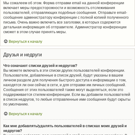
Мы сожалеем об этом. Форма отправки email на данной конференции
включает меры предосторожности и возможность отслеживания
пользователей, отправляющих подобные сообщения. Отправьте email-
сообщение администратору конференции с полной копией полученного
письма. Очень важно включить все заголовки, в которых содержится
детальная информация об отправителе. Администратор конференции
сможет в этом случае принять меры.
Вернуться к началу
Друзья и недруги
Что означают списки друзей и недругов?
Вы можете включать в эти списки других пользователей конференции.
Пользователи, добавленные в список друзей, будут указаны в вашем
личном разделе для получения быстрого доступа к информации о том,
находятся ли они сейчас в сети, и для отправки им личных сообщений.
Сообщения от этих пользователей также могут выделяться, если это
поддерживается стилем конференции. Если вы добавили пользователей
в список недругов, то любые отправленные ими сообщения будут скрыты
по умолчанию.
Вернуться к началу
Как мне добавлять/удалять пользователей в списках моих друзей и
недругов?