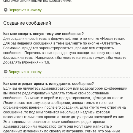
системой анонимными пользователями.
Вернуться к началу
Создание сообщений
Как мне создать новую тему или сообщение?
Для создания новой темы в форуме щёлкните по кнопке «Новая тема».
Для размещения сообщения в теме щёлкните по кнопке «Ответить».
Возможно, придётся зарегистрироваться, прежде чем отправить
сообщение. Перечень ваших прав доступа находится внизу страниц
форума или темы. Например: «Вы можете начинать темы», «Вы можете
добавлять вложения» и т.п.
Вернуться к началу
Как мне отредактировать или удалить сообщение?
Если вы не являетесь администратором или модератором конференции,
вы можете редактировать и удалять только свои собственные
сообщения. Вы можете перейти к редактированию, щёлкнув по кнопке
Правка
в соответствующем сообщении, иногда только в течение
ограниченного времени после его создания. Если кто-то уже ответил на
сообщение, то под ним появится небольшая надпись, которая
показывает количество правок, а также дату и время последней из них.
Эта надпись не появляется, если сообщение редактировал
администратор или модератор, хотя они могут сами написать о
сделанных изменениях по своему усмотрению. Учтите, что обычные