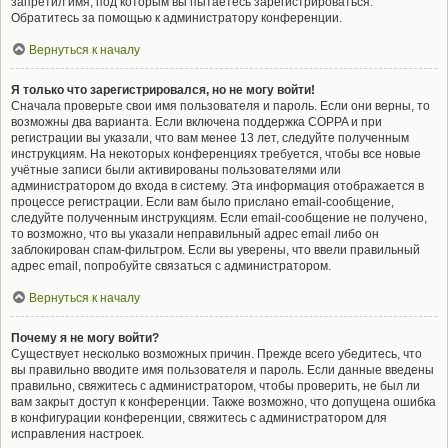
запретил имя, под которым вы пытаетесь зарегистрироваться.
Обратитесь за помощью к администратору конференции.
Вернуться к началу
Я только что зарегистрировался, но не могу войти!
Сначала проверьте свои имя пользователя и пароль. Если они верны, то
возможны два варианта. Если включена поддержка COPPA и при
регистрации вы указали, что вам менее 13 лет, следуйте полученным
инструкциям. На некоторых конференциях требуется, чтобы все новые
учётные записи были активированы пользователями или
администратором до входа в систему. Эта информация отображается в
процессе регистрации. Если вам было прислано email-сообщение,
следуйте полученным инструкциям. Если email-сообщение не получено,
то возможно, что вы указали неправильный адрес email либо он
заблокирован спам-фильтром. Если вы уверены, что ввели правильный
адрес email, попробуйте связаться с администратором.
Вернуться к началу
Почему я не могу войти?
Существует несколько возможных причин. Прежде всего убедитесь, что
вы правильно вводите имя пользователя и пароль. Если данные введены
правильно, свяжитесь с администратором, чтобы проверить, не был ли
вам закрыт доступ к конференции. Также возможно, что допущена ошибка
в конфигурации конференции, свяжитесь с администратором для
исправления настроек.