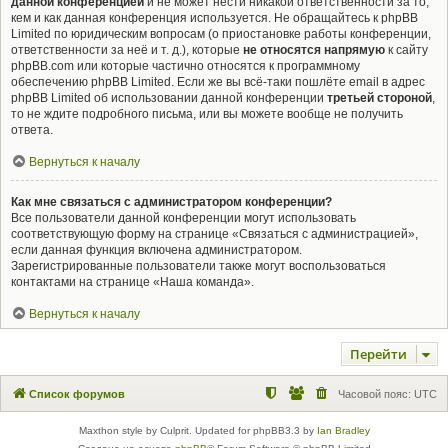
данной конференцией
и не может нести никакой ответственности за то,
кем и как данная конференция используется. Не обращайтесь к phpBB
Limited по юридическим вопросам (о приостановке работы конференции,
ответственности за неё и т. д.), которые
не относятся напрямую
к сайту
phpBB.com или которые частично относятся к программному
обеспечению phpBB Limited. Если же вы всё-таки пошлёте email в адрес
phpBB Limited об использовании данной конференции
третьей стороной
,
то не ждите подробного письма, или вы можете вообще не получить
ответа.
Вернуться к началу
Как мне связаться с администратором конференции?
Все пользователи данной конференции могут использовать
соответствующую форму на странице «Связаться с администрацией»,
если данная функция включена администратором.
Зарегистрированные пользователи также могут воспользоваться
контактами на странице «Наша команда».
Вернуться к началу
Перейти
Список форумов
Часовой пояс:
UTC
Maxthon style by Culprit. Updated for phpBB3.3 by
Ian Bradley