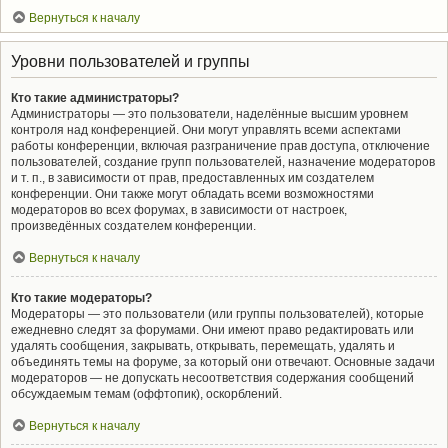
Вернуться к началу
Уровни пользователей и группы
Кто такие администраторы?
Администраторы — это пользователи, наделённые высшим уровнем
контроля над конференцией. Они могут управлять всеми аспектами
работы конференции, включая разграничение прав доступа, отключение
пользователей, создание групп пользователей, назначение модераторов
и т. п., в зависимости от прав, предоставленных им создателем
конференции. Они также могут обладать всеми возможностями
модераторов во всех форумах, в зависимости от настроек,
произведённых создателем конференции.
Вернуться к началу
Кто такие модераторы?
Модераторы — это пользователи (или группы пользователей), которые
ежедневно следят за форумами. Они имеют право редактировать или
удалять сообщения, закрывать, открывать, перемещать, удалять и
объединять темы на форуме, за который они отвечают. Основные задачи
модераторов — не допускать несоответствия содержания сообщений
обсуждаемым темам (оффтопик), оскорблений.
Вернуться к началу