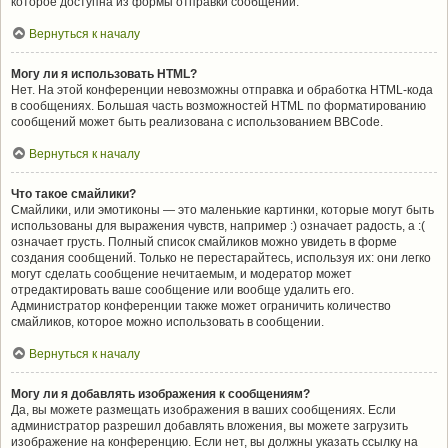
которое доступна из формы отправки сообщений.
Вернуться к началу
Могу ли я использовать HTML?
Нет. На этой конференции невозможны отправка и обработка HTML-кода
в сообщениях. Большая часть возможностей HTML по форматированию
сообщений может быть реализована с использованием BBCode.
Вернуться к началу
Что такое смайлики?
Смайлики, или эмотиконы — это маленькие картинки, которые могут быть
использованы для выражения чувств, например :) означает радость, а :(
означает грусть. Полный список смайликов можно увидеть в форме
создания сообщений. Только не перестарайтесь, используя их: они легко
могут сделать сообщение нечитаемым, и модератор может
отредактировать ваше сообщение или вообще удалить его.
Администратор конференции также может ограничить количество
смайликов, которое можно использовать в сообщении.
Вернуться к началу
Могу ли я добавлять изображения к сообщениям?
Да, вы можете размещать изображения в ваших сообщениях. Если
администратор разрешил добавлять вложения, вы можете загрузить
изображение на конференцию. Если нет, вы должны указать ссылку на