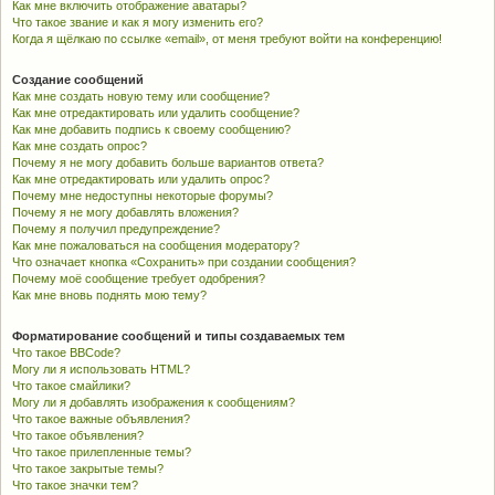
Как мне включить отображение аватары?
Что такое звание и как я могу изменить его?
Когда я щёлкаю по ссылке «email», от меня требуют войти на конференцию!
Создание сообщений
Как мне создать новую тему или сообщение?
Как мне отредактировать или удалить сообщение?
Как мне добавить подпись к своему сообщению?
Как мне создать опрос?
Почему я не могу добавить больше вариантов ответа?
Как мне отредактировать или удалить опрос?
Почему мне недоступны некоторые форумы?
Почему я не могу добавлять вложения?
Почему я получил предупреждение?
Как мне пожаловаться на сообщения модератору?
Что означает кнопка «Сохранить» при создании сообщения?
Почему моё сообщение требует одобрения?
Как мне вновь поднять мою тему?
Форматирование сообщений и типы создаваемых тем
Что такое BBCode?
Могу ли я использовать HTML?
Что такое смайлики?
Могу ли я добавлять изображения к сообщениям?
Что такое важные объявления?
Что такое объявления?
Что такое прилепленные темы?
Что такое закрытые темы?
Что такое значки тем?