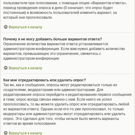
пользователи при голосовании, с помощью опции «Вариантов ответа»,
период проведения опроса в днях (0 означает, что опрос будет
постоянным) и возможность пользователей изменять вариант, за
который они проголосовали.
Вернуться к началу
Почему я не могу добавить больше вариантов ответа?
Ограничение количества вариантов ответа устанавливается
администратором конференции. Если вам нужно добавить количество
вариантов, превышающее это ограничение, свяжитесь с
администратором конференции.
Вернуться к началу
Как мне отредактировать или удалить опрос?
Так же, как и сообщения, опросы могут редактироваться только их
создателями, модераторами или администраторами. Для
редактирования опроса перейдите к редактированию первого сообщения
в теме; опрос всегда связан именно с ним. Если никто не успел
проголосовать, то вы можете удалить опрос или отредактировать любой
из вариантов ответа. Однако если кто-то уже проголосовал, то только
модераторы или администраторы могут отредактировать или удалить
опрос. Это сделано для того, чтобы нельзя было менять варианты
ответов во время голосования.
Вернуться к началу