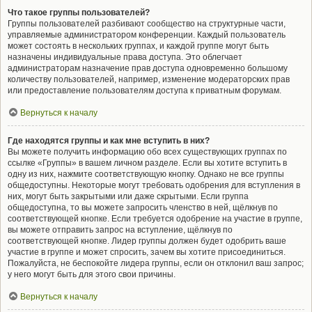
Что такое группы пользователей?
Группы пользователей разбивают сообщество на структурные части,
управляемые администратором конференции. Каждый пользователь
может состоять в нескольких группах, и каждой группе могут быть
назначены индивидуальные права доступа. Это облегчает
администраторам назначение прав доступа одновременно большому
количеству пользователей, например, изменение модераторских прав
или предоставление пользователям доступа к приватным форумам.
Вернуться к началу
Где находятся группы и как мне вступить в них?
Вы можете получить информацию обо всех существующих группах по
ссылке «Группы» в вашем личном разделе. Если вы хотите вступить в
одну из них, нажмите соответствующую кнопку. Однако не все группы
общедоступны. Некоторые могут требовать одобрения для вступления в
них, могут быть закрытыми или даже скрытыми. Если группа
общедоступна, то вы можете запросить членство в ней, щёлкнув по
соответствующей кнопке. Если требуется одобрение на участие в группе,
вы можете отправить запрос на вступление, щёлкнув по
соответствующей кнопке. Лидер группы должен будет одобрить ваше
участие в группе и может спросить, зачем вы хотите присоединиться.
Пожалуйста, не беспокойте лидера группы, если он отклонил ваш запрос;
у него могут быть для этого свои причины.
Вернуться к началу