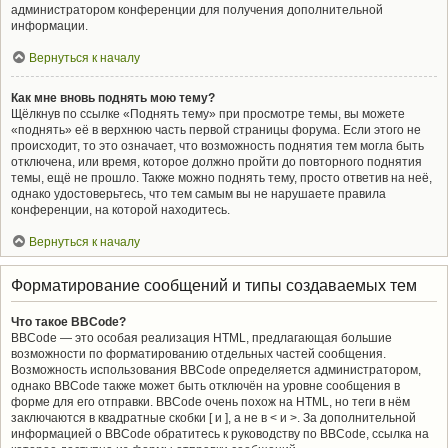
администратором конференции для получения дополнительной
информации.
Вернуться к началу
Как мне вновь поднять мою тему?
Щёлкнув по ссылке «Поднять тему» при просмотре темы, вы можете
«поднять» её в верхнюю часть первой страницы форума. Если этого не
происходит, то это означает, что возможность поднятия тем могла быть
отключена, или время, которое должно пройти до повторного поднятия
темы, ещё не прошло. Также можно поднять тему, просто ответив на неё,
однако удостоверьтесь, что тем самым вы не нарушаете правила
конференции, на которой находитесь.
Вернуться к началу
Форматирование сообщений и типы создаваемых тем
Что такое BBCode?
BBCode — это особая реализация HTML, предлагающая большие
возможности по форматированию отдельных частей сообщения.
Возможность использования BBCode определяется администратором,
однако BBCode также может быть отключён на уровне сообщения в
форме для его отправки. BBCode очень похож на HTML, но теги в нём
заключаются в квадратные скобки [ и ], а не в < и >. За дополнительной
информацией о BBCode обратитесь к руководству по BBCode, ссылка на