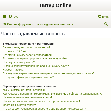
Питер Online
FAQ
Вход
П
Список форумов
Часто задаваемые вопросы
о
Часто задаваемые вопросы
и
с
Вход на конференцию и регистрация
Зачем мне нужно регистрироваться?
к
Что такое COPPA?
Почему я не могу зарегистрироваться?
Я только что зарегистрировался, но не могу войти!
Почему я не могу войти?
Я давно зарегистрирован, но больше не могу войти!
Я забыл пароль!
Почему мне периодически приходится повторять ввод имени и пароля?
Что делает функция «Удалить cookies»?
Параметры и настройки пользователя
Как мне изменить мои настройки?
Как избежать появления моего имени в списке «Кто сейчас на конференции»?
На конференции неправильное время!
Я изменил часовой пояс, но время всё равно неправильное!
Моего языка нет в списке!
Что означают изображения рядом с моим именем пользователя?