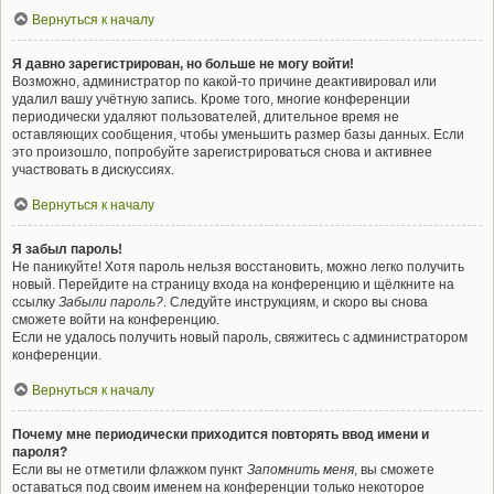
Вернуться к началу
Я давно зарегистрирован, но больше не могу войти!
Возможно, администратор по какой-то причине деактивировал или
удалил вашу учётную запись. Кроме того, многие конференции
периодически удаляют пользователей, длительное время не
оставляющих сообщения, чтобы уменьшить размер базы данных. Если
это произошло, попробуйте зарегистрироваться снова и активнее
участвовать в дискуссиях.
Вернуться к началу
Я забыл пароль!
Не паникуйте! Хотя пароль нельзя восстановить, можно легко получить
новый. Перейдите на страницу входа на конференцию и щёлкните на
ссылку
Забыли пароль?
. Следуйте инструкциям, и скоро вы снова
сможете войти на конференцию.
Если не удалось получить новый пароль, свяжитесь с администратором
конференции.
Вернуться к началу
Почему мне периодически приходится повторять ввод имени и
пароля?
Если вы не отметили флажком пункт
Запомнить меня
, вы сможете
оставаться под своим именем на конференции только некоторое