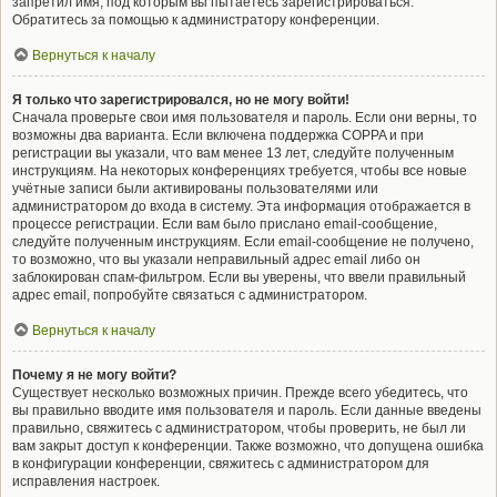
запретил имя, под которым вы пытаетесь зарегистрироваться.
Обратитесь за помощью к администратору конференции.
Вернуться к началу
Я только что зарегистрировался, но не могу войти!
Сначала проверьте свои имя пользователя и пароль. Если они верны, то
возможны два варианта. Если включена поддержка COPPA и при
регистрации вы указали, что вам менее 13 лет, следуйте полученным
инструкциям. На некоторых конференциях требуется, чтобы все новые
учётные записи были активированы пользователями или
администратором до входа в систему. Эта информация отображается в
процессе регистрации. Если вам было прислано email-сообщение,
следуйте полученным инструкциям. Если email-сообщение не получено,
то возможно, что вы указали неправильный адрес email либо он
заблокирован спам-фильтром. Если вы уверены, что ввели правильный
адрес email, попробуйте связаться с администратором.
Вернуться к началу
Почему я не могу войти?
Существует несколько возможных причин. Прежде всего убедитесь, что
вы правильно вводите имя пользователя и пароль. Если данные введены
правильно, свяжитесь с администратором, чтобы проверить, не был ли
вам закрыт доступ к конференции. Также возможно, что допущена ошибка
в конфигурации конференции, свяжитесь с администратором для
исправления настроек.