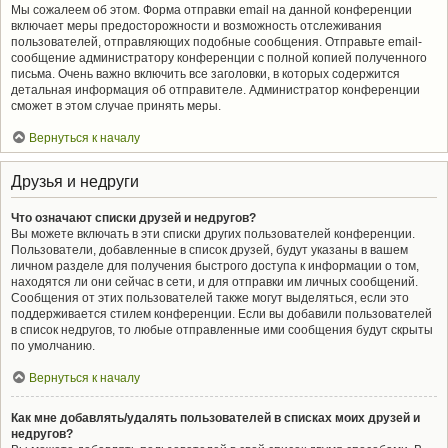
Мы сожалеем об этом. Форма отправки email на данной конференции
включает меры предосторожности и возможность отслеживания
пользователей, отправляющих подобные сообщения. Отправьте email-
сообщение администратору конференции с полной копией полученного
письма. Очень важно включить все заголовки, в которых содержится
детальная информация об отправителе. Администратор конференции
сможет в этом случае принять меры.
Вернуться к началу
Друзья и недруги
Что означают списки друзей и недругов?
Вы можете включать в эти списки других пользователей конференции.
Пользователи, добавленные в список друзей, будут указаны в вашем
личном разделе для получения быстрого доступа к информации о том,
находятся ли они сейчас в сети, и для отправки им личных сообщений.
Сообщения от этих пользователей также могут выделяться, если это
поддерживается стилем конференции. Если вы добавили пользователей
в список недругов, то любые отправленные ими сообщения будут скрыты
по умолчанию.
Вернуться к началу
Как мне добавлять/удалять пользователей в списках моих друзей и
недругов?