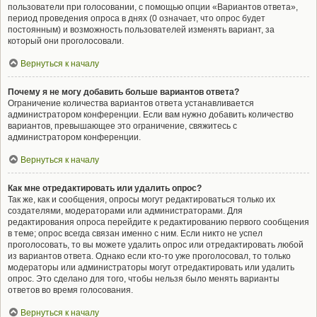
пользователи при голосовании, с помощью опции «Вариантов ответа»,
период проведения опроса в днях (0 означает, что опрос будет
постоянным) и возможность пользователей изменять вариант, за
который они проголосовали.
Вернуться к началу
Почему я не могу добавить больше вариантов ответа?
Ограничение количества вариантов ответа устанавливается
администратором конференции. Если вам нужно добавить количество
вариантов, превышающее это ограничение, свяжитесь с
администратором конференции.
Вернуться к началу
Как мне отредактировать или удалить опрос?
Так же, как и сообщения, опросы могут редактироваться только их
создателями, модераторами или администраторами. Для
редактирования опроса перейдите к редактированию первого сообщения
в теме; опрос всегда связан именно с ним. Если никто не успел
проголосовать, то вы можете удалить опрос или отредактировать любой
из вариантов ответа. Однако если кто-то уже проголосовал, то только
модераторы или администраторы могут отредактировать или удалить
опрос. Это сделано для того, чтобы нельзя было менять варианты
ответов во время голосования.
Вернуться к началу