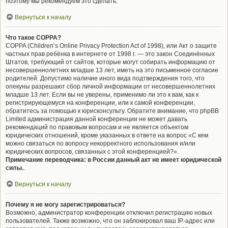
поэтому мы рекомендуем это сделать.
Вернуться к началу
Что такое COPPA?
COPPA (Children’s Online Privacy Protection Act of 1998), или Акт о защите
частных прав ребёнка в интернете от 1998 г. — это закон Соединённых
Штатов, требующий от сайтов, которые могут собирать информацию от
несовершеннолетних младше 13 лет, иметь на это письменное согласие
родителей. Допустимо наличие иного вида подтверждения того, что
опекуны разрешают сбор личной информации от несовершеннолетних
младше 13 лет. Если вы не уверены, применимо ли это к вам, как к
регистрирующемуся на конференции, или к самой конференции,
обратитесь за помощью к юрисконсульту. Обратите внимание, что phpBB
Limited администрация данной конференции не может давать
рекомендаций по правовым вопросам и не является объектом
юридических отношений, кроме указанных в ответе на вопрос «С кем
можно связаться по вопросу некорректного использования и/или
юридических вопросов, связанных с этой конференцией?».
Примечание переводчика: в России данный акт не имеет юридической
силы.
.
Вернуться к началу
Почему я не могу зарегистрироваться?
Возможно, администратор конференции отключил регистрацию новых
пользователей. Также возможно, что он заблокировал ваш IP-адрес или