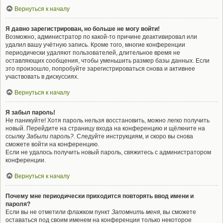
Вернуться к началу
Я давно зарегистрирован, но больше не могу войти!
Возможно, администратор по какой-то причине деактивировал или
удалил вашу учётную запись. Кроме того, многие конференции
периодически удаляют пользователей, длительное время не
оставляющих сообщения, чтобы уменьшить размер базы данных. Если
это произошло, попробуйте зарегистрироваться снова и активнее
участвовать в дискуссиях.
Вернуться к началу
Я забыл пароль!
Не паникуйте! Хотя пароль нельзя восстановить, можно легко получить
новый. Перейдите на страницу входа на конференцию и щёлкните на
ссылку
Забыли пароль?
. Следуйте инструкциям, и скоро вы снова
сможете войти на конференцию.
Если не удалось получить новый пароль, свяжитесь с администратором
конференции.
Вернуться к началу
Почему мне периодически приходится повторять ввод имени и
пароля?
Если вы не отметили флажком пункт
Запомнить меня
, вы сможете
оставаться под своим именем на конференции только некоторое