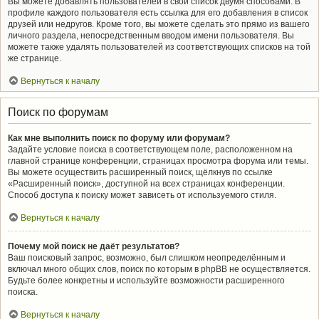
Вы можете добавлять пользователей в свой список двумя способами. В
профиле каждого пользователя есть ссылка для его добавления в список
друзей или недругов. Кроме того, вы можете сделать это прямо из вашего
личного раздела, непосредственным вводом имени пользователя. Вы
можете также удалять пользователей из соответствующих списков на той
же странице.
Вернуться к началу
Поиск по форумам
Как мне выполнить поиск по форуму или форумам?
Задайте условие поиска в соответствующем поле, расположенном на
главной странице конференции, страницах просмотра форума или темы.
Вы можете осуществить расширенный поиск, щёлкнув по ссылке
«Расширенный поиск», доступной на всех страницах конференции.
Способ доступа к поиску может зависеть от используемого стиля.
Вернуться к началу
Почему мой поиск не даёт результатов?
Ваш поисковый запрос, возможно, был слишком неопределённым и
включал много общих слов, поиск по которым в phpBB не осуществляется.
Будьте более конкретны и используйте возможности расширенного
поиска.
Вернуться к началу