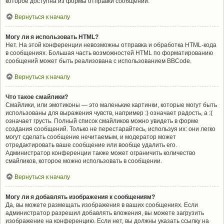
которое доступна из формы отправки сообщений.
Вернуться к началу
Могу ли я использовать HTML?
Нет. На этой конференции невозможны отправка и обработка HTML-кода
в сообщениях. Большая часть возможностей HTML по форматированию
сообщений может быть реализована с использованием BBCode.
Вернуться к началу
Что такое смайлики?
Смайлики, или эмотиконы — это маленькие картинки, которые могут быть
использованы для выражения чувств, например :) означает радость, а :(
означает грусть. Полный список смайликов можно увидеть в форме
создания сообщений. Только не перестарайтесь, используя их: они легко
могут сделать сообщение нечитаемым, и модератор может
отредактировать ваше сообщение или вообще удалить его.
Администратор конференции также может ограничить количество
смайликов, которое можно использовать в сообщении.
Вернуться к началу
Могу ли я добавлять изображения к сообщениям?
Да, вы можете размещать изображения в ваших сообщениях. Если
администратор разрешил добавлять вложения, вы можете загрузить
изображение на конференцию. Если нет, вы должны указать ссылку на