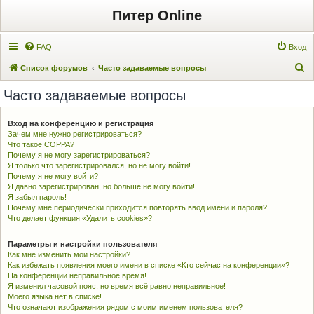
Питер Online
FAQ
Вход
П
Список форумов
Часто задаваемые вопросы
о
Часто задаваемые вопросы
и
с
Вход на конференцию и регистрация
Зачем мне нужно регистрироваться?
к
Что такое COPPA?
Почему я не могу зарегистрироваться?
Я только что зарегистрировался, но не могу войти!
Почему я не могу войти?
Я давно зарегистрирован, но больше не могу войти!
Я забыл пароль!
Почему мне периодически приходится повторять ввод имени и пароля?
Что делает функция «Удалить cookies»?
Параметры и настройки пользователя
Как мне изменить мои настройки?
Как избежать появления моего имени в списке «Кто сейчас на конференции»?
На конференции неправильное время!
Я изменил часовой пояс, но время всё равно неправильное!
Моего языка нет в списке!
Что означают изображения рядом с моим именем пользователя?