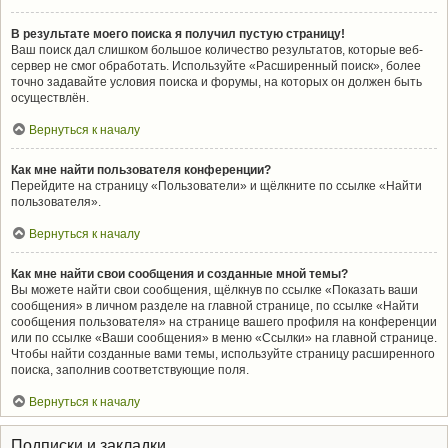
В результате моего поиска я получил пустую страницу!
Ваш поиск дал слишком большое количество результатов, которые веб-
сервер не смог обработать. Используйте «Расширенный поиск», более
точно задавайте условия поиска и форумы, на которых он должен быть
осуществлён.
Вернуться к началу
Как мне найти пользователя конференции?
Перейдите на страницу «Пользователи» и щёлкните по ссылке «Найти
пользователя».
Вернуться к началу
Как мне найти свои сообщения и созданные мной темы?
Вы можете найти свои сообщения, щёлкнув по ссылке «Показать ваши
сообщения» в личном разделе на главной странице, по ссылке «Найти
сообщения пользователя» на странице вашего профиля на конференции
или по ссылке «Ваши сообщения» в меню «Ссылки» на главной странице.
Чтобы найти созданные вами темы, используйте страницу расширенного
поиска, заполнив соответствующие поля.
Вернуться к началу
Подписки и закладки