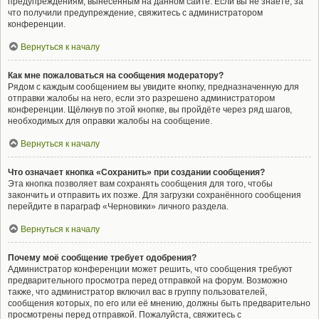
предупреждениям, вынесенным на данном сайте. Если вы не знаете, за
что получили предупреждение, свяжитесь с администратором
конференции.
Вернуться к началу
Как мне пожаловаться на сообщения модератору?
Рядом с каждым сообщением вы увидите кнопку, предназначенную для
отправки жалобы на него, если это разрешено администратором
конференции. Щёлкнув по этой кнопке, вы пройдёте через ряд шагов,
необходимых для оправки жалобы на сообщение.
Вернуться к началу
Что означает кнопка «Сохранить» при создании сообщения?
Эта кнопка позволяет вам сохранять сообщения для того, чтобы
закончить и отправить их позже. Для загрузки сохранённого сообщения
перейдите в параграф «Черновики» личного раздела.
Вернуться к началу
Почему моё сообщение требует одобрения?
Администратор конференции может решить, что сообщения требуют
предварительного просмотра перед отправкой на форум. Возможно
также, что администратор включил вас в группу пользователей,
сообщения которых, по его или её мнению, должны быть предварительно
просмотрены перед отправкой. Пожалуйста, свяжитесь с