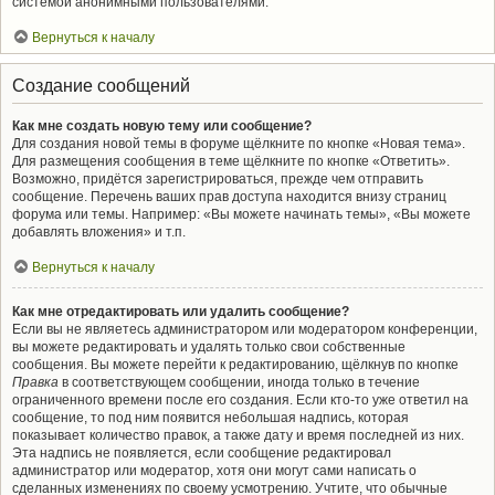
системой анонимными пользователями.
Вернуться к началу
Создание сообщений
Как мне создать новую тему или сообщение?
Для создания новой темы в форуме щёлкните по кнопке «Новая тема».
Для размещения сообщения в теме щёлкните по кнопке «Ответить».
Возможно, придётся зарегистрироваться, прежде чем отправить
сообщение. Перечень ваших прав доступа находится внизу страниц
форума или темы. Например: «Вы можете начинать темы», «Вы можете
добавлять вложения» и т.п.
Вернуться к началу
Как мне отредактировать или удалить сообщение?
Если вы не являетесь администратором или модератором конференции,
вы можете редактировать и удалять только свои собственные
сообщения. Вы можете перейти к редактированию, щёлкнув по кнопке
Правка
в соответствующем сообщении, иногда только в течение
ограниченного времени после его создания. Если кто-то уже ответил на
сообщение, то под ним появится небольшая надпись, которая
показывает количество правок, а также дату и время последней из них.
Эта надпись не появляется, если сообщение редактировал
администратор или модератор, хотя они могут сами написать о
сделанных изменениях по своему усмотрению. Учтите, что обычные