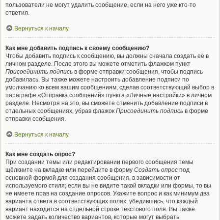
пользователи не могут удалить сообщение, если на него уже кто-то
ответил.
Вернуться к началу
Как мне добавить подпись к своему сообщению?
Чтобы добавить подпись к сообщению, вы должны сначала создать её в
личном разделе. После этого вы можете отметить флажком пункт
Присоединить подпись
в форме отправки сообщения, чтобы подпись
добавилась. Вы также можете настроить добавление подписи по
умолчанию ко всем вашим сообщениям, сделав соответствующий выбор в
параграфе «Отправка сообщений» пункта «Личные настройки» в личном
разделе. Несмотря на это, вы сможете отменить добавление подписи в
отдельных сообщениях, убрав флажок
Присоединить подпись
в форме
отправки сообщения.
Вернуться к началу
Как мне создать опрос?
При создании темы или редактировании первого сообщения темы
щёлкните на вкладке или перейдите в форму
Создать опрос
под
основной формой для создания сообщения, в зависимости от
используемого стиля; если вы не видите такой вкладки или формы, то вы
не имеете прав на создание опросов. Укажите вопрос и как минимум два
варианта ответа в соответствующих полях, убедившись, что каждый
вариант находится на отдельной строке текстового поля. Вы также
можете задать количество вариантов, которые могут выбрать