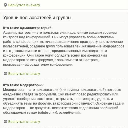
Вернуться к началу
Уровни пользователей и группы
Кто такие администраторы?
Администраторы — это пользователи, наделённые высшим уровнем
контроля над конференцией. Они могут управлять всеми аспектами
работы конференции, включая разграничение прав доступа, отключение
пользователей, создание групп пользователей, назначение модераторов
и т. п., в зависимости от прав, предоставленных им создателем
конференции. Они также могут обладать всеми возможностями
модераторов во всех форумах, в зависимости от настроек,
произведённых создателем конференции.
Вернуться к началу
Кто такие модераторы?
Модераторы — это пользователи (или группы пользователей), которые
ежедневно следят за форумами. Они имеют право редактировать или
удалять сообщения, закрывать, открывать, перемещать, удалять и
объединять темы на форуме, за который они отвечают. Основные задачи
модераторов — не допускать несоответствия содержания сообщений
обсуждаемым темам (оффтопик), оскорблений.
Вернуться к началу