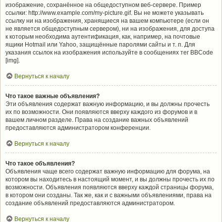
изображение, сохранённое на общедоступном веб-сервере. Пример
ссылки: http://www.example.com/my-picture.gif. Вы не можете указывать
ссылку ни на изображения, хранящиеся на вашем компьютере (если он
не является общедоступным сервером), ни на изображения, для доступа
к которым необходима аутентификация, как, например, на почтовые
ящики Hotmail или Yahoo, защищённые паролями сайты и т. п. Для
указания ссылок на изображения используйте в сообщениях тег BBCode
[img].
Вернуться к началу
Что такое важные объявления?
Эти объявления содержат важную информацию, и вы должны прочесть
их по возможности. Они появляются вверху каждого из форумов и в
вашем личном разделе. Права на создание важных объявлений
предоставляются администратором конференции.
Вернуться к началу
Что такое объявления?
Объявления чаще всего содержат важную информацию для форума, на
котором вы находитесь в настоящий момент, и вы должны прочесть их по
возможности. Объявления появляются вверху каждой страницы форума,
в котором они созданы. Так же, как и с важными объявлениями, права на
создание объявлений предоставляются администратором.
Вернуться к началу