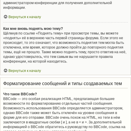
администратором конференции для получения дополнительной
информации.
Вернуться к началу
Как мне вновь поднять мою тему?
Щёлкнув по ссылке «Поднять тему» при просмотре темы, вы можете
«поднять» её в верхнюю часть первой страницы форума. Если этого не
происходит, то это означает, что возможность поднятия тем могла быть
отключена, или время, которое должно пройти до повторного поднятия
темы, ещё не прошло. Также можно поднять тему, просто ответив на неё,
однако удостоверьтесь, что тем самым вы не нарушаете правила
конференции, на которой находитесь.
Вернуться к началу
Форматирование сообщений и типы создаваемых тем
Что такое BBCode?
BBCode — это особая реализация HTML, предлагающая большие
возможности по форматированию отдельных частей сообщения.
Возможность использования BBCode определяется администратором,
однако BBCode также может быть отключён на уровне сообщения в
форме для его отправки. BBCode очень похож на HTML, но теги в нём
заключаются в квадратные скобки [ и ], а не в < и >. За дополнительной
информацией о BBCode обратитесь к руководству по BBCode, ссылка на