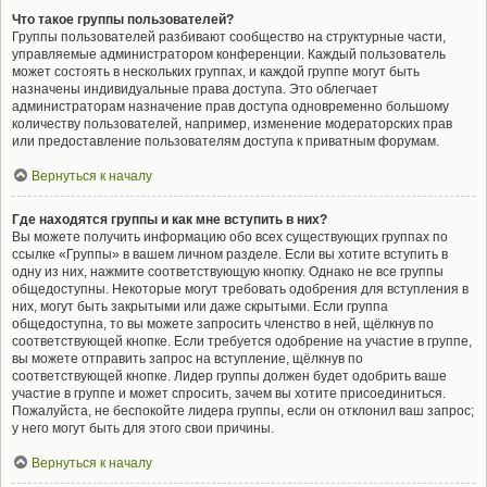
Что такое группы пользователей?
Группы пользователей разбивают сообщество на структурные части,
управляемые администратором конференции. Каждый пользователь
может состоять в нескольких группах, и каждой группе могут быть
назначены индивидуальные права доступа. Это облегчает
администраторам назначение прав доступа одновременно большому
количеству пользователей, например, изменение модераторских прав
или предоставление пользователям доступа к приватным форумам.
Вернуться к началу
Где находятся группы и как мне вступить в них?
Вы можете получить информацию обо всех существующих группах по
ссылке «Группы» в вашем личном разделе. Если вы хотите вступить в
одну из них, нажмите соответствующую кнопку. Однако не все группы
общедоступны. Некоторые могут требовать одобрения для вступления в
них, могут быть закрытыми или даже скрытыми. Если группа
общедоступна, то вы можете запросить членство в ней, щёлкнув по
соответствующей кнопке. Если требуется одобрение на участие в группе,
вы можете отправить запрос на вступление, щёлкнув по
соответствующей кнопке. Лидер группы должен будет одобрить ваше
участие в группе и может спросить, зачем вы хотите присоединиться.
Пожалуйста, не беспокойте лидера группы, если он отклонил ваш запрос;
у него могут быть для этого свои причины.
Вернуться к началу