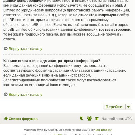
данной конференцией
и не может нести никакой ответственности за то,
кем и как данная конференция используется. Не обращайтесь к phpBB
Limited по юридическим вопросам (о приостановке работы конференции,
ответственности за неё и т. д.), которые
не относятся напрямую
к сайту
phpBB.com или которые частично относятся к программному
обеспечению phpBB Limited. Если же вы всё-таки пошлёте email в адрес
phpBB Limited об использовании данной конференции
третьей стороной
,
то не ждите подробного письма, или вы можете вообще не получить
ответа.
Вернуться к началу
Как мне связаться с администратором конференции?
Все пользователи данной конференции могут использовать
соответствующую форму на странице «Связаться с администрацией»,
если данная функция включена администратором.
Зарегистрированные пользователи также могут воспользоваться
контактами на странице «Наша команда».
Вернуться к началу
Перейти
Список форумов
Часовой пояс:
UTC
Maxthon style by Culprit. Updated for phpBB3.3 by
Ian Bradley