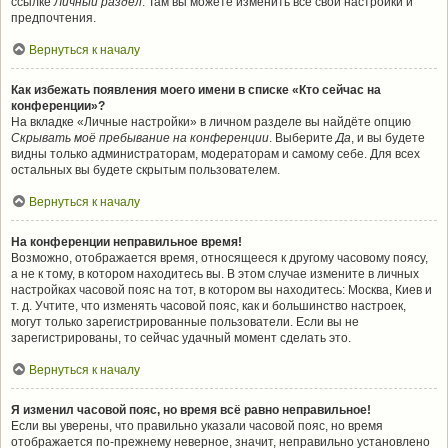
ссылке
Личный раздел
. Там вы можете изменить все свои настройки и
предпочтения.
Вернуться к началу
Как избежать появления моего имени в списке «Кто сейчас на
конференции»?
На вкладке «Личные настройки» в личном разделе вы найдёте опцию
Скрывать моё пребывание на конференции
. Выберите
Да
, и вы будете
видны только администраторам, модераторам и самому себе. Для всех
остальных вы будете скрытым пользователем.
Вернуться к началу
На конференции неправильное время!
Возможно, отображается время, относящееся к другому часовому поясу,
а не к тому, в котором находитесь вы. В этом случае измените в личных
настройках часовой пояс на тот, в котором вы находитесь: Москва, Киев и
т. д. Учтите, что изменять часовой пояс, как и большинство настроек,
могут только зарегистрированные пользователи. Если вы не
зарегистрированы, то сейчас удачный момент сделать это.
Вернуться к началу
Я изменил часовой пояс, но время всё равно неправильное!
Если вы уверены, что правильно указали часовой пояс, но время
отображается по-прежнему неверное, значит, неправильно установлено