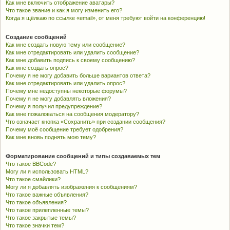
Как мне включить отображение аватары?
Что такое звание и как я могу изменить его?
Когда я щёлкаю по ссылке «email», от меня требуют войти на конференцию!
Создание сообщений
Как мне создать новую тему или сообщение?
Как мне отредактировать или удалить сообщение?
Как мне добавить подпись к своему сообщению?
Как мне создать опрос?
Почему я не могу добавить больше вариантов ответа?
Как мне отредактировать или удалить опрос?
Почему мне недоступны некоторые форумы?
Почему я не могу добавлять вложения?
Почему я получил предупреждение?
Как мне пожаловаться на сообщения модератору?
Что означает кнопка «Сохранить» при создании сообщения?
Почему моё сообщение требует одобрения?
Как мне вновь поднять мою тему?
Форматирование сообщений и типы создаваемых тем
Что такое BBCode?
Могу ли я использовать HTML?
Что такое смайлики?
Могу ли я добавлять изображения к сообщениям?
Что такое важные объявления?
Что такое объявления?
Что такое прилепленные темы?
Что такое закрытые темы?
Что такое значки тем?