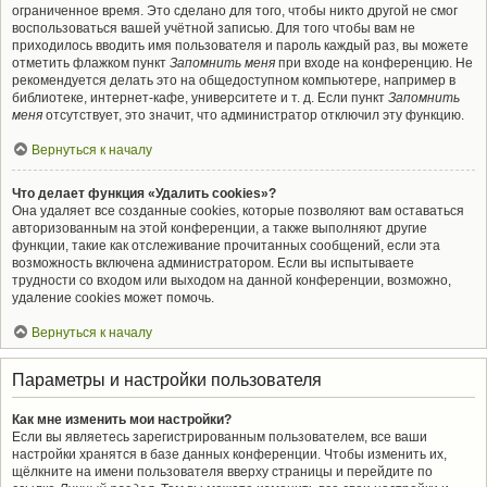
ограниченное время. Это сделано для того, чтобы никто другой не смог
воспользоваться вашей учётной записью. Для того чтобы вам не
приходилось вводить имя пользователя и пароль каждый раз, вы можете
отметить флажком пункт
Запомнить меня
при входе на конференцию. Не
рекомендуется делать это на общедоступном компьютере, например в
библиотеке, интернет-кафе, университете и т. д. Если пункт
Запомнить
меня
отсутствует, это значит, что администратор отключил эту функцию.
Вернуться к началу
Что делает функция «Удалить cookies»?
Она удаляет все созданные cookies, которые позволяют вам оставаться
авторизованным на этой конференции, а также выполняют другие
функции, такие как отслеживание прочитанных сообщений, если эта
возможность включена администратором. Если вы испытываете
трудности со входом или выходом на данной конференции, возможно,
удаление cookies может помочь.
Вернуться к началу
Параметры и настройки пользователя
Как мне изменить мои настройки?
Если вы являетесь зарегистрированным пользователем, все ваши
настройки хранятся в базе данных конференции. Чтобы изменить их,
щёлкните на имени пользователя вверху страницы и перейдите по