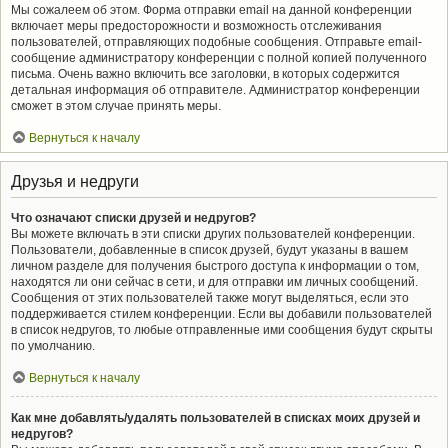
Мы сожалеем об этом. Форма отправки email на данной конференции
включает меры предосторожности и возможность отслеживания
пользователей, отправляющих подобные сообщения. Отправьте email-
сообщение администратору конференции с полной копией полученного
письма. Очень важно включить все заголовки, в которых содержится
детальная информация об отправителе. Администратор конференции
сможет в этом случае принять меры.
Вернуться к началу
Друзья и недруги
Что означают списки друзей и недругов?
Вы можете включать в эти списки других пользователей конференции.
Пользователи, добавленные в список друзей, будут указаны в вашем
личном разделе для получения быстрого доступа к информации о том,
находятся ли они сейчас в сети, и для отправки им личных сообщений.
Сообщения от этих пользователей также могут выделяться, если это
поддерживается стилем конференции. Если вы добавили пользователей
в список недругов, то любые отправленные ими сообщения будут скрыты
по умолчанию.
Вернуться к началу
Как мне добавлять/удалять пользователей в списках моих друзей и
недругов?