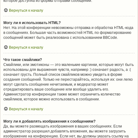
которое доступна из формы отправки сообщений.
Вернуться к началу
Могу ли я использовать HTML?
Нет. На этой конференции невозможны отправка и обработка HTML-кода
в сообщениях. Большая часть возможностей HTML по форматированию
сообщений может быть реализована с использованием BBCode.
Вернуться к началу
Что такое смайлики?
Смайлики, или эмотиконы — это маленькие картинки, которые могут быть
использованы для выражения чувств, например :) означает радость, а :(
означает грусть. Полный список смайликов можно увидеть в форме
создания сообщений. Только не перестарайтесь, используя их: они легко
могут сделать сообщение нечитаемым, и модератор может
отредактировать ваше сообщение или вообще удалить его.
Администратор конференции также может ограничить количество
смайликов, которое можно использовать в сообщении.
Вернуться к началу
Могу ли я добавлять изображения к сообщениям?
Да, вы можете размещать изображения в ваших сообщениях. Если
администратор разрешил добавлять вложения, вы можете загрузить
изображение на конференцию. Если нет, вы должны указать ссылку на