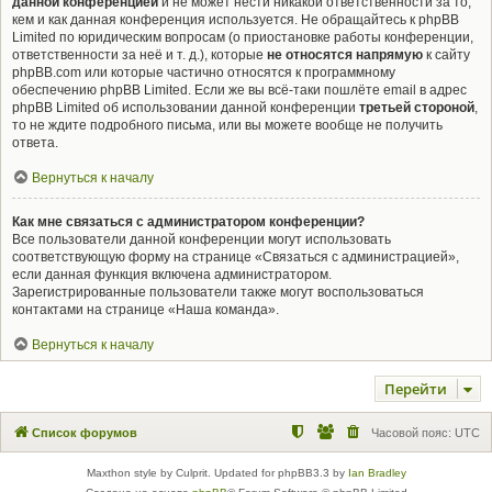
данной конференцией
и не может нести никакой ответственности за то,
кем и как данная конференция используется. Не обращайтесь к phpBB
Limited по юридическим вопросам (о приостановке работы конференции,
ответственности за неё и т. д.), которые
не относятся напрямую
к сайту
phpBB.com или которые частично относятся к программному
обеспечению phpBB Limited. Если же вы всё-таки пошлёте email в адрес
phpBB Limited об использовании данной конференции
третьей стороной
,
то не ждите подробного письма, или вы можете вообще не получить
ответа.
Вернуться к началу
Как мне связаться с администратором конференции?
Все пользователи данной конференции могут использовать
соответствующую форму на странице «Связаться с администрацией»,
если данная функция включена администратором.
Зарегистрированные пользователи также могут воспользоваться
контактами на странице «Наша команда».
Вернуться к началу
Перейти
Список форумов
Часовой пояс:
UTC
Maxthon style by Culprit. Updated for phpBB3.3 by
Ian Bradley