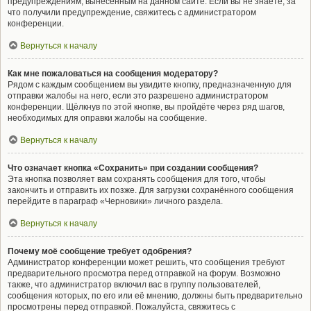
предупреждениям, вынесенным на данном сайте. Если вы не знаете, за
что получили предупреждение, свяжитесь с администратором
конференции.
Вернуться к началу
Как мне пожаловаться на сообщения модератору?
Рядом с каждым сообщением вы увидите кнопку, предназначенную для
отправки жалобы на него, если это разрешено администратором
конференции. Щёлкнув по этой кнопке, вы пройдёте через ряд шагов,
необходимых для оправки жалобы на сообщение.
Вернуться к началу
Что означает кнопка «Сохранить» при создании сообщения?
Эта кнопка позволяет вам сохранять сообщения для того, чтобы
закончить и отправить их позже. Для загрузки сохранённого сообщения
перейдите в параграф «Черновики» личного раздела.
Вернуться к началу
Почему моё сообщение требует одобрения?
Администратор конференции может решить, что сообщения требуют
предварительного просмотра перед отправкой на форум. Возможно
также, что администратор включил вас в группу пользователей,
сообщения которых, по его или её мнению, должны быть предварительно
просмотрены перед отправкой. Пожалуйста, свяжитесь с