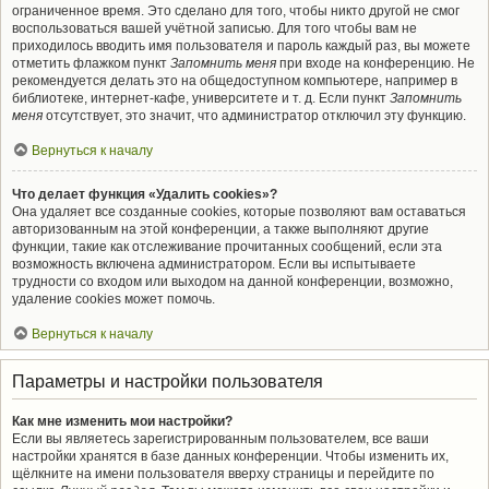
ограниченное время. Это сделано для того, чтобы никто другой не смог
воспользоваться вашей учётной записью. Для того чтобы вам не
приходилось вводить имя пользователя и пароль каждый раз, вы можете
отметить флажком пункт
Запомнить меня
при входе на конференцию. Не
рекомендуется делать это на общедоступном компьютере, например в
библиотеке, интернет-кафе, университете и т. д. Если пункт
Запомнить
меня
отсутствует, это значит, что администратор отключил эту функцию.
Вернуться к началу
Что делает функция «Удалить cookies»?
Она удаляет все созданные cookies, которые позволяют вам оставаться
авторизованным на этой конференции, а также выполняют другие
функции, такие как отслеживание прочитанных сообщений, если эта
возможность включена администратором. Если вы испытываете
трудности со входом или выходом на данной конференции, возможно,
удаление cookies может помочь.
Вернуться к началу
Параметры и настройки пользователя
Как мне изменить мои настройки?
Если вы являетесь зарегистрированным пользователем, все ваши
настройки хранятся в базе данных конференции. Чтобы изменить их,
щёлкните на имени пользователя вверху страницы и перейдите по