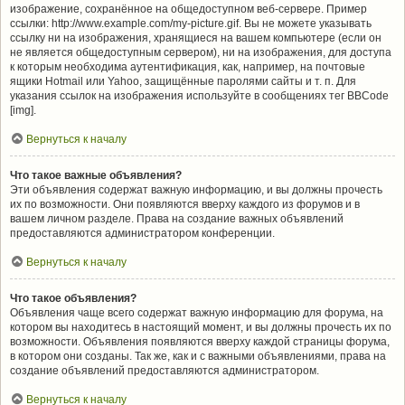
изображение, сохранённое на общедоступном веб-сервере. Пример
ссылки: http://www.example.com/my-picture.gif. Вы не можете указывать
ссылку ни на изображения, хранящиеся на вашем компьютере (если он
не является общедоступным сервером), ни на изображения, для доступа
к которым необходима аутентификация, как, например, на почтовые
ящики Hotmail или Yahoo, защищённые паролями сайты и т. п. Для
указания ссылок на изображения используйте в сообщениях тег BBCode
[img].
Вернуться к началу
Что такое важные объявления?
Эти объявления содержат важную информацию, и вы должны прочесть
их по возможности. Они появляются вверху каждого из форумов и в
вашем личном разделе. Права на создание важных объявлений
предоставляются администратором конференции.
Вернуться к началу
Что такое объявления?
Объявления чаще всего содержат важную информацию для форума, на
котором вы находитесь в настоящий момент, и вы должны прочесть их по
возможности. Объявления появляются вверху каждой страницы форума,
в котором они созданы. Так же, как и с важными объявлениями, права на
создание объявлений предоставляются администратором.
Вернуться к началу