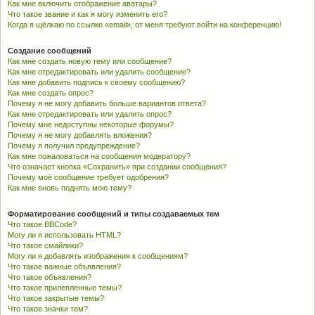
Как мне включить отображение аватары?
Что такое звание и как я могу изменить его?
Когда я щёлкаю по ссылке «email», от меня требуют войти на конференцию!
Создание сообщений
Как мне создать новую тему или сообщение?
Как мне отредактировать или удалить сообщение?
Как мне добавить подпись к своему сообщению?
Как мне создать опрос?
Почему я не могу добавить больше вариантов ответа?
Как мне отредактировать или удалить опрос?
Почему мне недоступны некоторые форумы?
Почему я не могу добавлять вложения?
Почему я получил предупреждение?
Как мне пожаловаться на сообщения модератору?
Что означает кнопка «Сохранить» при создании сообщения?
Почему моё сообщение требует одобрения?
Как мне вновь поднять мою тему?
Форматирование сообщений и типы создаваемых тем
Что такое BBCode?
Могу ли я использовать HTML?
Что такое смайлики?
Могу ли я добавлять изображения к сообщениям?
Что такое важные объявления?
Что такое объявления?
Что такое прилепленные темы?
Что такое закрытые темы?
Что такое значки тем?