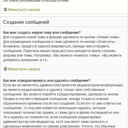
системой анонимными пользователями.
Вернуться к началу
Создание сообщений
Как мне создать новую тему или сообщение?
Для создания новой темы в форуме щёлкните по кнопке «Новая тема».
Для размещения сообщения в теме щёлкните по кнопке «Ответить».
Возможно, придётся зарегистрироваться, прежде чем отправить
сообщение. Перечень ваших прав доступа находится внизу страниц
форума или темы. Например: «Вы можете начинать темы», «Вы можете
добавлять вложения» и т.п.
Вернуться к началу
Как мне отредактировать или удалить сообщение?
Если вы не являетесь администратором или модератором конференции,
вы можете редактировать и удалять только свои собственные
сообщения. Вы можете перейти к редактированию, щёлкнув по кнопке
Правка
в соответствующем сообщении, иногда только в течение
ограниченного времени после его создания. Если кто-то уже ответил на
сообщение, то под ним появится небольшая надпись, которая
показывает количество правок, а также дату и время последней из них.
Эта надпись не появляется, если сообщение редактировал
администратор или модератор, хотя они могут сами написать о
сделанных изменениях по своему усмотрению. Учтите, что обычные