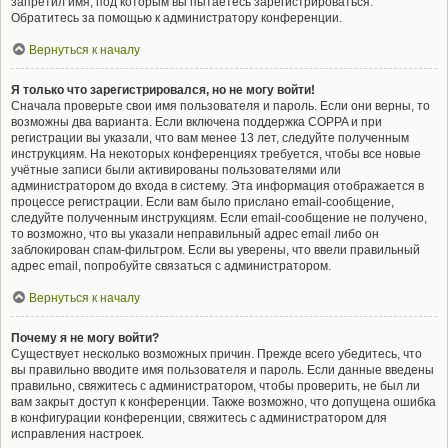
запретил имя, под которым вы пытаетесь зарегистрироваться.
Обратитесь за помощью к администратору конференции.
Вернуться к началу
Я только что зарегистрировался, но не могу войти!
Сначала проверьте свои имя пользователя и пароль. Если они верны, то
возможны два варианта. Если включена поддержка COPPA и при
регистрации вы указали, что вам менее 13 лет, следуйте полученным
инструкциям. На некоторых конференциях требуется, чтобы все новые
учётные записи были активированы пользователями или
администратором до входа в систему. Эта информация отображается в
процессе регистрации. Если вам было прислано email-сообщение,
следуйте полученным инструкциям. Если email-сообщение не получено,
то возможно, что вы указали неправильный адрес email либо он
заблокирован спам-фильтром. Если вы уверены, что ввели правильный
адрес email, попробуйте связаться с администратором.
Вернуться к началу
Почему я не могу войти?
Существует несколько возможных причин. Прежде всего убедитесь, что
вы правильно вводите имя пользователя и пароль. Если данные введены
правильно, свяжитесь с администратором, чтобы проверить, не был ли
вам закрыт доступ к конференции. Также возможно, что допущена ошибка
в конфигурации конференции, свяжитесь с администратором для
исправления настроек.