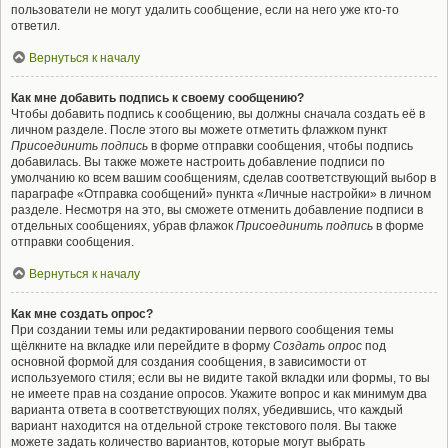
пользователи не могут удалить сообщение, если на него уже кто-то
ответил.
Вернуться к началу
Как мне добавить подпись к своему сообщению?
Чтобы добавить подпись к сообщению, вы должны сначала создать её в
личном разделе. После этого вы можете отметить флажком пункт
Присоединить подпись
в форме отправки сообщения, чтобы подпись
добавилась. Вы также можете настроить добавление подписи по
умолчанию ко всем вашим сообщениям, сделав соответствующий выбор в
параграфе «Отправка сообщений» пункта «Личные настройки» в личном
разделе. Несмотря на это, вы сможете отменить добавление подписи в
отдельных сообщениях, убрав флажок
Присоединить подпись
в форме
отправки сообщения.
Вернуться к началу
Как мне создать опрос?
При создании темы или редактировании первого сообщения темы
щёлкните на вкладке или перейдите в форму
Создать опрос
под
основной формой для создания сообщения, в зависимости от
используемого стиля; если вы не видите такой вкладки или формы, то вы
не имеете прав на создание опросов. Укажите вопрос и как минимум два
варианта ответа в соответствующих полях, убедившись, что каждый
вариант находится на отдельной строке текстового поля. Вы также
можете задать количество вариантов, которые могут выбрать