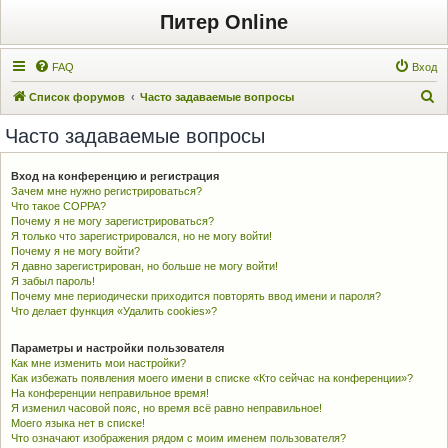
Питер Online
FAQ
Вход
П
Список форумов
Часто задаваемые вопросы
о
Часто задаваемые вопросы
и
с
Вход на конференцию и регистрация
Зачем мне нужно регистрироваться?
к
Что такое COPPA?
Почему я не могу зарегистрироваться?
Я только что зарегистрировался, но не могу войти!
Почему я не могу войти?
Я давно зарегистрирован, но больше не могу войти!
Я забыл пароль!
Почему мне периодически приходится повторять ввод имени и пароля?
Что делает функция «Удалить cookies»?
Параметры и настройки пользователя
Как мне изменить мои настройки?
Как избежать появления моего имени в списке «Кто сейчас на конференции»?
На конференции неправильное время!
Я изменил часовой пояс, но время всё равно неправильное!
Моего языка нет в списке!
Что означают изображения рядом с моим именем пользователя?