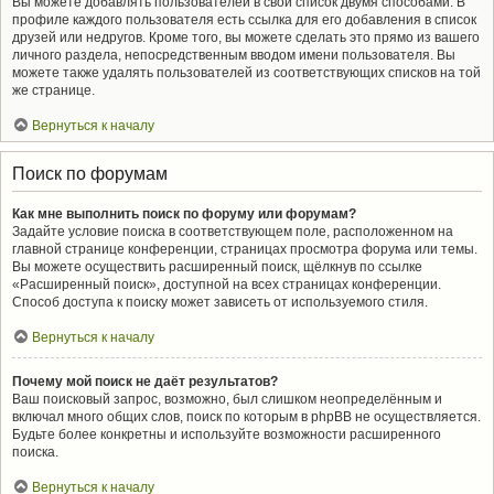
Вы можете добавлять пользователей в свой список двумя способами. В
профиле каждого пользователя есть ссылка для его добавления в список
друзей или недругов. Кроме того, вы можете сделать это прямо из вашего
личного раздела, непосредственным вводом имени пользователя. Вы
можете также удалять пользователей из соответствующих списков на той
же странице.
Вернуться к началу
Поиск по форумам
Как мне выполнить поиск по форуму или форумам?
Задайте условие поиска в соответствующем поле, расположенном на
главной странице конференции, страницах просмотра форума или темы.
Вы можете осуществить расширенный поиск, щёлкнув по ссылке
«Расширенный поиск», доступной на всех страницах конференции.
Способ доступа к поиску может зависеть от используемого стиля.
Вернуться к началу
Почему мой поиск не даёт результатов?
Ваш поисковый запрос, возможно, был слишком неопределённым и
включал много общих слов, поиск по которым в phpBB не осуществляется.
Будьте более конкретны и используйте возможности расширенного
поиска.
Вернуться к началу