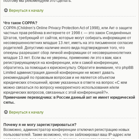
поэтому мы рекомендуем это сделать.
Вернуться к началу
Что такое COPPA?
COPPA (Children’s Online Privacy Protection Act of 1998), или Акт о защите
частных прав ребёнка в интернете от 1998 г. — это закон Соединённых
Штатов, требующий от сайтов, которые могут собирать информацию от
несовершеннолетних младше 13 лет, иметь на это письменное согласие
родителей. Допустимо наличие иного вида подтверждения того, что
опекуны разрешают сбор личной информации от несовершеннолетних
младше 13 лет. Если вы не уверены, применимо ли это к вам, как к
регистрирующемуся на конференции, или к самой конференции,
обратитесь за помощью к юрисконсульту. Обратите внимание, что phpBB
Limited администрация данной конференции не может давать
рекомендаций по правовым вопросам и не является объектом
юридических отношений, кроме указанных в ответе на вопрос «С кем
можно связаться по вопросу некорректного использования и/или
юридических вопросов, связанных с этой конференцией?».
Примечание переводчика: в России данный акт не имеет юридической
силы.
.
Вернуться к началу
Почему я не могу зарегистрироваться?
Возможно, администратор конференции отключил регистрацию новых
пользователей. Также возможно, что он заблокировал ваш IP-адрес или