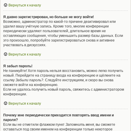
Вернуться к началу
Я давно зарегистрирован, но больше не могу войти!
Возможно, администратор по какой-то причине деактивировал или
удалил вашу учётную запись. Кроме того, многие конференции
периодически удаляют пользователей, длительное время не
оставляющих сообщения, чтобы уменьшить размер базы данных. Если
это произошло, попробуйте зарегистрироваться снова и активнее
участвовать в дискуссиях.
Вернуться к началу
Я забыл пароль!
Не паникуйте! Хотя пароль нельзя восстановить, можно легко получить
новый. Перейдите на страницу входа на конференцию и щёлкните на
ссылку
Забыли пароль?
. Следуйте инструкциям, и скоро вы снова
сможете войти на конференцию.
Если не удалось получить новый пароль, свяжитесь с администратором
конференции.
Вернуться к началу
Почему мне периодически приходится повторять ввод имени и
пароля?
Если вы не отметили флажком пункт
Запомнить меня
, вы сможете
оставаться под своим именем на конференции только некоторое