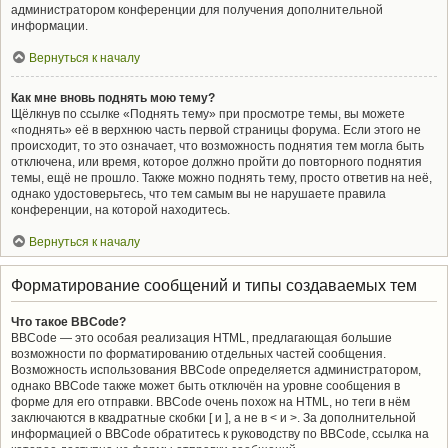
администратором конференции для получения дополнительной
информации.
Вернуться к началу
Как мне вновь поднять мою тему?
Щёлкнув по ссылке «Поднять тему» при просмотре темы, вы можете
«поднять» её в верхнюю часть первой страницы форума. Если этого не
происходит, то это означает, что возможность поднятия тем могла быть
отключена, или время, которое должно пройти до повторного поднятия
темы, ещё не прошло. Также можно поднять тему, просто ответив на неё,
однако удостоверьтесь, что тем самым вы не нарушаете правила
конференции, на которой находитесь.
Вернуться к началу
Форматирование сообщений и типы создаваемых тем
Что такое BBCode?
BBCode — это особая реализация HTML, предлагающая большие
возможности по форматированию отдельных частей сообщения.
Возможность использования BBCode определяется администратором,
однако BBCode также может быть отключён на уровне сообщения в
форме для его отправки. BBCode очень похож на HTML, но теги в нём
заключаются в квадратные скобки [ и ], а не в < и >. За дополнительной
информацией о BBCode обратитесь к руководству по BBCode, ссылка на