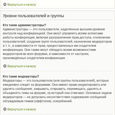
Вернуться к началу
Уровни пользователей и группы
Кто такие администраторы?
Администраторы — это пользователи, наделённые высшим уровнем
контроля над конференцией. Они могут управлять всеми аспектами
работы конференции, включая разграничение прав доступа, отключение
пользователей, создание групп пользователей, назначение модераторов
и т. п., в зависимости от прав, предоставленных им создателем
конференции. Они также могут обладать всеми возможностями
модераторов во всех форумах, в зависимости от настроек,
произведённых создателем конференции.
Вернуться к началу
Кто такие модераторы?
Модераторы — это пользователи (или группы пользователей), которые
ежедневно следят за форумами. Они имеют право редактировать или
удалять сообщения, закрывать, открывать, перемещать, удалять и
объединять темы на форуме, за который они отвечают. Основные задачи
модераторов — не допускать несоответствия содержания сообщений
обсуждаемым темам (оффтопик), оскорблений.
Вернуться к началу