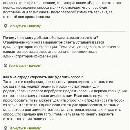
пользователи при голосовании, с помощью опции «Вариантов ответа»,
период проведения опроса в днях (0 означает, что опрос будет
постоянным) и возможность пользователей изменять вариант, за
который они проголосовали.
Вернуться к началу
Почему я не могу добавить больше вариантов ответа?
Ограничение количества вариантов ответа устанавливается
администратором конференции. Если вам нужно добавить количество
вариантов, превышающее это ограничение, свяжитесь с
администратором конференции.
Вернуться к началу
Как мне отредактировать или удалить опрос?
Так же, как и сообщения, опросы могут редактироваться только их
создателями, модераторами или администраторами. Для
редактирования опроса перейдите к редактированию первого сообщения
в теме; опрос всегда связан именно с ним. Если никто не успел
проголосовать, то вы можете удалить опрос или отредактировать любой
из вариантов ответа. Однако если кто-то уже проголосовал, то только
модераторы или администраторы могут отредактировать или удалить
опрос. Это сделано для того, чтобы нельзя было менять варианты
ответов во время голосования.
Вернуться к началу