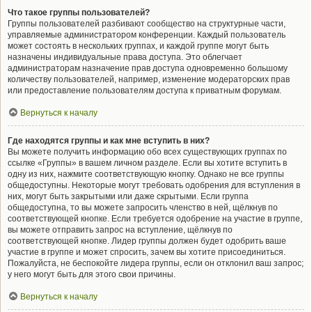
Что такое группы пользователей?
Группы пользователей разбивают сообщество на структурные части,
управляемые администратором конференции. Каждый пользователь
может состоять в нескольких группах, и каждой группе могут быть
назначены индивидуальные права доступа. Это облегчает
администраторам назначение прав доступа одновременно большому
количеству пользователей, например, изменение модераторских прав
или предоставление пользователям доступа к приватным форумам.
Вернуться к началу
Где находятся группы и как мне вступить в них?
Вы можете получить информацию обо всех существующих группах по
ссылке «Группы» в вашем личном разделе. Если вы хотите вступить в
одну из них, нажмите соответствующую кнопку. Однако не все группы
общедоступны. Некоторые могут требовать одобрения для вступления в
них, могут быть закрытыми или даже скрытыми. Если группа
общедоступна, то вы можете запросить членство в ней, щёлкнув по
соответствующей кнопке. Если требуется одобрение на участие в группе,
вы можете отправить запрос на вступление, щёлкнув по
соответствующей кнопке. Лидер группы должен будет одобрить ваше
участие в группе и может спросить, зачем вы хотите присоединиться.
Пожалуйста, не беспокойте лидера группы, если он отклонил ваш запрос;
у него могут быть для этого свои причины.
Вернуться к началу