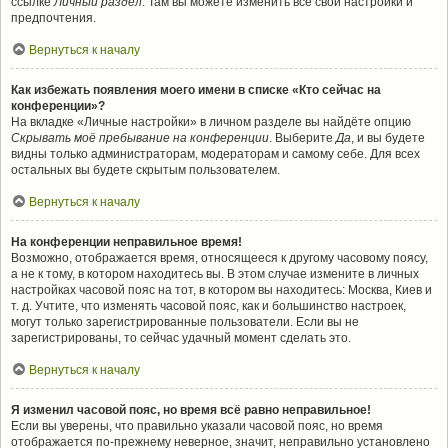
ссылке
Личный раздел
. Там вы можете изменить все свои настройки и
предпочтения.
Вернуться к началу
Как избежать появления моего имени в списке «Кто сейчас на
конференции»?
На вкладке «Личные настройки» в личном разделе вы найдёте опцию
Скрывать моё пребывание на конференции
. Выберите
Да
, и вы будете
видны только администраторам, модераторам и самому себе. Для всех
остальных вы будете скрытым пользователем.
Вернуться к началу
На конференции неправильное время!
Возможно, отображается время, относящееся к другому часовому поясу,
а не к тому, в котором находитесь вы. В этом случае измените в личных
настройках часовой пояс на тот, в котором вы находитесь: Москва, Киев и
т. д. Учтите, что изменять часовой пояс, как и большинство настроек,
могут только зарегистрированные пользователи. Если вы не
зарегистрированы, то сейчас удачный момент сделать это.
Вернуться к началу
Я изменил часовой пояс, но время всё равно неправильное!
Если вы уверены, что правильно указали часовой пояс, но время
отображается по-прежнему неверное, значит, неправильно установлено