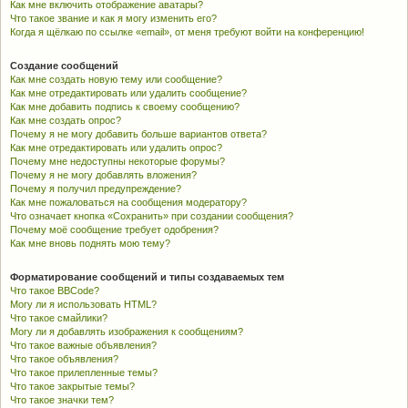
Как мне включить отображение аватары?
Что такое звание и как я могу изменить его?
Когда я щёлкаю по ссылке «email», от меня требуют войти на конференцию!
Создание сообщений
Как мне создать новую тему или сообщение?
Как мне отредактировать или удалить сообщение?
Как мне добавить подпись к своему сообщению?
Как мне создать опрос?
Почему я не могу добавить больше вариантов ответа?
Как мне отредактировать или удалить опрос?
Почему мне недоступны некоторые форумы?
Почему я не могу добавлять вложения?
Почему я получил предупреждение?
Как мне пожаловаться на сообщения модератору?
Что означает кнопка «Сохранить» при создании сообщения?
Почему моё сообщение требует одобрения?
Как мне вновь поднять мою тему?
Форматирование сообщений и типы создаваемых тем
Что такое BBCode?
Могу ли я использовать HTML?
Что такое смайлики?
Могу ли я добавлять изображения к сообщениям?
Что такое важные объявления?
Что такое объявления?
Что такое прилепленные темы?
Что такое закрытые темы?
Что такое значки тем?