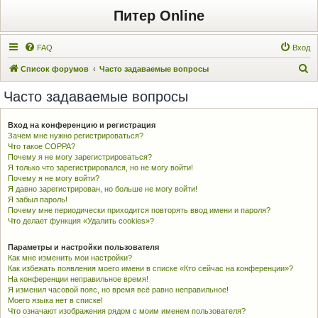
Питер Online
FAQ
Вход
П
Список форумов
Часто задаваемые вопросы
о
Часто задаваемые вопросы
и
с
Вход на конференцию и регистрация
Зачем мне нужно регистрироваться?
к
Что такое COPPA?
Почему я не могу зарегистрироваться?
Я только что зарегистрировался, но не могу войти!
Почему я не могу войти?
Я давно зарегистрирован, но больше не могу войти!
Я забыл пароль!
Почему мне периодически приходится повторять ввод имени и пароля?
Что делает функция «Удалить cookies»?
Параметры и настройки пользователя
Как мне изменить мои настройки?
Как избежать появления моего имени в списке «Кто сейчас на конференции»?
На конференции неправильное время!
Я изменил часовой пояс, но время всё равно неправильное!
Моего языка нет в списке!
Что означают изображения рядом с моим именем пользователя?