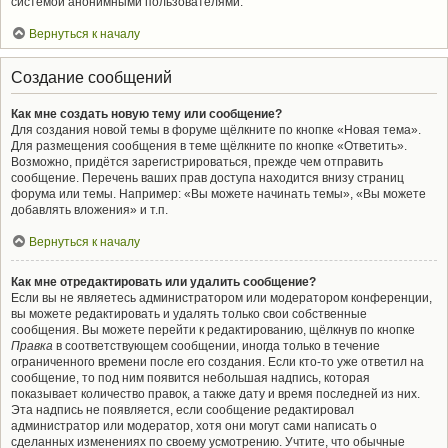
системой анонимными пользователями.
Вернуться к началу
Создание сообщений
Как мне создать новую тему или сообщение?
Для создания новой темы в форуме щёлкните по кнопке «Новая тема».
Для размещения сообщения в теме щёлкните по кнопке «Ответить».
Возможно, придётся зарегистрироваться, прежде чем отправить
сообщение. Перечень ваших прав доступа находится внизу страниц
форума или темы. Например: «Вы можете начинать темы», «Вы можете
добавлять вложения» и т.п.
Вернуться к началу
Как мне отредактировать или удалить сообщение?
Если вы не являетесь администратором или модератором конференции,
вы можете редактировать и удалять только свои собственные
сообщения. Вы можете перейти к редактированию, щёлкнув по кнопке
Правка
в соответствующем сообщении, иногда только в течение
ограниченного времени после его создания. Если кто-то уже ответил на
сообщение, то под ним появится небольшая надпись, которая
показывает количество правок, а также дату и время последней из них.
Эта надпись не появляется, если сообщение редактировал
администратор или модератор, хотя они могут сами написать о
сделанных изменениях по своему усмотрению. Учтите, что обычные