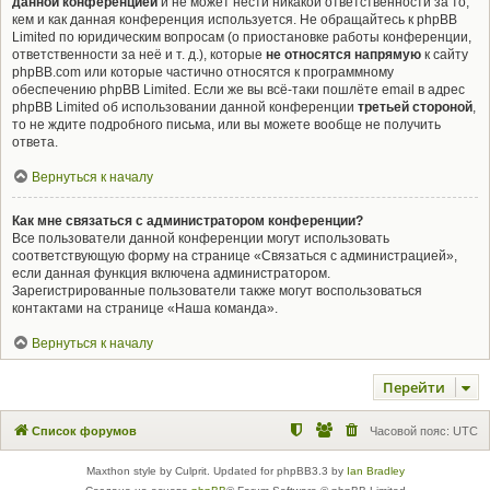
данной конференцией
и не может нести никакой ответственности за то,
кем и как данная конференция используется. Не обращайтесь к phpBB
Limited по юридическим вопросам (о приостановке работы конференции,
ответственности за неё и т. д.), которые
не относятся напрямую
к сайту
phpBB.com или которые частично относятся к программному
обеспечению phpBB Limited. Если же вы всё-таки пошлёте email в адрес
phpBB Limited об использовании данной конференции
третьей стороной
,
то не ждите подробного письма, или вы можете вообще не получить
ответа.
Вернуться к началу
Как мне связаться с администратором конференции?
Все пользователи данной конференции могут использовать
соответствующую форму на странице «Связаться с администрацией»,
если данная функция включена администратором.
Зарегистрированные пользователи также могут воспользоваться
контактами на странице «Наша команда».
Вернуться к началу
Перейти
Список форумов
Часовой пояс:
UTC
Maxthon style by Culprit. Updated for phpBB3.3 by
Ian Bradley