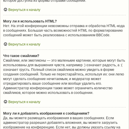
которое доступна из формы отправки сообщений.
Вернуться к началу
Могу ли я использовать HTML?
Нет. На этой конференции невозможны отправка и обработка HTML-кода
в сообщениях. Большая часть возможностей HTML по форматированию
сообщений может быть реализована с использованием BBCode.
Вернуться к началу
Что такое смайлики?
Смайлики, или эмотиконы — это маленькие картинки, которые могут быть
использованы для выражения чувств, например :) означает радость, а :(
означает грусть. Полный список смайликов можно увидеть в форме
создания сообщений. Только не перестарайтесь, используя их: они легко
могут сделать сообщение нечитаемым, и модератор может
отредактировать ваше сообщение или вообще удалить его.
Администратор конференции также может ограничить количество
смайликов, которое можно использовать в сообщении.
Вернуться к началу
Могу ли я добавлять изображения к сообщениям?
Да, вы можете размещать изображения в ваших сообщениях. Если
администратор разрешил добавлять вложения, вы можете загрузить
изображение на конференцию. Если нет, вы должны указать ссылку на