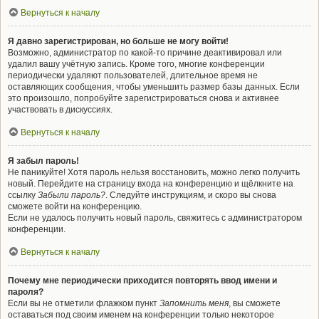
Вернуться к началу
Я давно зарегистрирован, но больше не могу войти!
Возможно, администратор по какой-то причине деактивировал или
удалил вашу учётную запись. Кроме того, многие конференции
периодически удаляют пользователей, длительное время не
оставляющих сообщения, чтобы уменьшить размер базы данных. Если
это произошло, попробуйте зарегистрироваться снова и активнее
участвовать в дискуссиях.
Вернуться к началу
Я забыл пароль!
Не паникуйте! Хотя пароль нельзя восстановить, можно легко получить
новый. Перейдите на страницу входа на конференцию и щёлкните на
ссылку
Забыли пароль?
. Следуйте инструкциям, и скоро вы снова
сможете войти на конференцию.
Если не удалось получить новый пароль, свяжитесь с администратором
конференции.
Вернуться к началу
Почему мне периодически приходится повторять ввод имени и
пароля?
Если вы не отметили флажком пункт
Запомнить меня
, вы сможете
оставаться под своим именем на конференции только некоторое