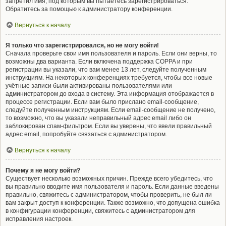
запретил имя, под которым вы пытаетесь зарегистрироваться.
Обратитесь за помощью к администратору конференции.
Вернуться к началу
Я только что зарегистрировался, но не могу войти!
Сначала проверьте свои имя пользователя и пароль. Если они верны, то
возможны два варианта. Если включена поддержка COPPA и при
регистрации вы указали, что вам менее 13 лет, следуйте полученным
инструкциям. На некоторых конференциях требуется, чтобы все новые
учётные записи были активированы пользователями или
администратором до входа в систему. Эта информация отображается в
процессе регистрации. Если вам было прислано email-сообщение,
следуйте полученным инструкциям. Если email-сообщение не получено,
то возможно, что вы указали неправильный адрес email либо он
заблокирован спам-фильтром. Если вы уверены, что ввели правильный
адрес email, попробуйте связаться с администратором.
Вернуться к началу
Почему я не могу войти?
Существует несколько возможных причин. Прежде всего убедитесь, что
вы правильно вводите имя пользователя и пароль. Если данные введены
правильно, свяжитесь с администратором, чтобы проверить, не был ли
вам закрыт доступ к конференции. Также возможно, что допущена ошибка
в конфигурации конференции, свяжитесь с администратором для
исправления настроек.