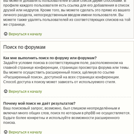
Вы можете добавлять пользователей в свой список двумя способами. В
профиле каждого пользователя есть ссылка для его добавления в список
друзей или недругов. Кроме того, вы можете сделать это прямо из вашего
личного раздела, непосредственным вводом имени пользователя. Вы
можете также удалять пользователей из соответствующих списков на той
же странице.
Вернуться к началу
Поиск по форумам
Как мне выполнить поиск по форуму или форумам?
Задайте условие поиска в соответствующем поле, расположенном на
главной странице конференции, страницах просмотра форума или темы.
Вы можете осуществить расширенный поиск, щёлкнув по ссылке
«Расширенный поиск», доступной на всех страницах конференции.
Способ доступа к поиску может зависеть от используемого стиля.
Вернуться к началу
Почему мой поиск не даёт результатов?
Ваш поисковый запрос, возможно, был слишком неопределённым и
включал много общих слов, поиск по которым в phpBB не осуществляется.
Будьте более конкретны и используйте возможности расширенного
поиска.
Вернуться к началу