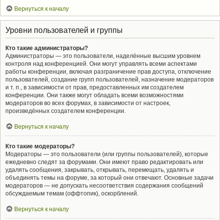
Вернуться к началу
Уровни пользователей и группы
Кто такие администраторы?
Администраторы — это пользователи, наделённые высшим уровнем
контроля над конференцией. Они могут управлять всеми аспектами
работы конференции, включая разграничение прав доступа, отключение
пользователей, создание групп пользователей, назначение модераторов
и т. п., в зависимости от прав, предоставленных им создателем
конференции. Они также могут обладать всеми возможностями
модераторов во всех форумах, в зависимости от настроек,
произведённых создателем конференции.
Вернуться к началу
Кто такие модераторы?
Модераторы — это пользователи (или группы пользователей), которые
ежедневно следят за форумами. Они имеют право редактировать или
удалять сообщения, закрывать, открывать, перемещать, удалять и
объединять темы на форуме, за который они отвечают. Основные задачи
модераторов — не допускать несоответствия содержания сообщений
обсуждаемым темам (оффтопик), оскорблений.
Вернуться к началу