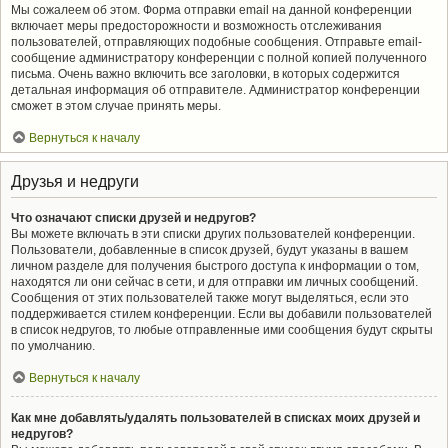
Мы сожалеем об этом. Форма отправки email на данной конференции
включает меры предосторожности и возможность отслеживания
пользователей, отправляющих подобные сообщения. Отправьте email-
сообщение администратору конференции с полной копией полученного
письма. Очень важно включить все заголовки, в которых содержится
детальная информация об отправителе. Администратор конференции
сможет в этом случае принять меры.
Вернуться к началу
Друзья и недруги
Что означают списки друзей и недругов?
Вы можете включать в эти списки других пользователей конференции.
Пользователи, добавленные в список друзей, будут указаны в вашем
личном разделе для получения быстрого доступа к информации о том,
находятся ли они сейчас в сети, и для отправки им личных сообщений.
Сообщения от этих пользователей также могут выделяться, если это
поддерживается стилем конференции. Если вы добавили пользователей
в список недругов, то любые отправленные ими сообщения будут скрыты
по умолчанию.
Вернуться к началу
Как мне добавлять/удалять пользователей в списках моих друзей и
недругов?