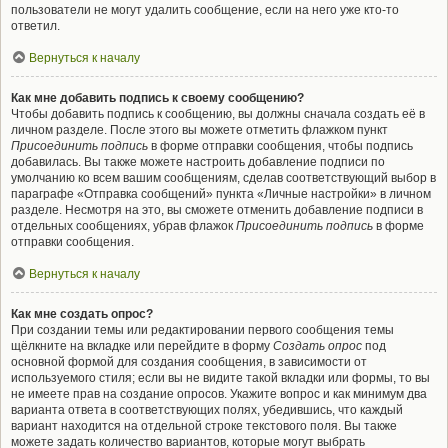
пользователи не могут удалить сообщение, если на него уже кто-то
ответил.
Вернуться к началу
Как мне добавить подпись к своему сообщению?
Чтобы добавить подпись к сообщению, вы должны сначала создать её в
личном разделе. После этого вы можете отметить флажком пункт
Присоединить подпись
в форме отправки сообщения, чтобы подпись
добавилась. Вы также можете настроить добавление подписи по
умолчанию ко всем вашим сообщениям, сделав соответствующий выбор в
параграфе «Отправка сообщений» пункта «Личные настройки» в личном
разделе. Несмотря на это, вы сможете отменить добавление подписи в
отдельных сообщениях, убрав флажок
Присоединить подпись
в форме
отправки сообщения.
Вернуться к началу
Как мне создать опрос?
При создании темы или редактировании первого сообщения темы
щёлкните на вкладке или перейдите в форму
Создать опрос
под
основной формой для создания сообщения, в зависимости от
используемого стиля; если вы не видите такой вкладки или формы, то вы
не имеете прав на создание опросов. Укажите вопрос и как минимум два
варианта ответа в соответствующих полях, убедившись, что каждый
вариант находится на отдельной строке текстового поля. Вы также
можете задать количество вариантов, которые могут выбрать