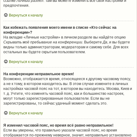
ссылке
Личный раздел
. Там вы можете изменить все свои настройки и
предпочтения.
Вернуться к началу
Как избежать появления моего имени в списке «Кто сейчас на
конференции»?
На вкладке «Личные настройки» в личном разделе вы найдёте опцию
Скрывать моё пребывание на конференции
. Выберите
Да
, и вы будете
видны только администраторам, модераторам и самому себе. Для всех
остальных вы будете скрытым пользователем.
Вернуться к началу
На конференции неправильное время!
Возможно, отображается время, относящееся к другому часовому поясу,
а не к тому, в котором находитесь вы. В этом случае измените в личных
настройках часовой пояс на тот, в котором вы находитесь: Москва, Киев и
т. д. Учтите, что изменять часовой пояс, как и большинство настроек,
могут только зарегистрированные пользователи. Если вы не
зарегистрированы, то сейчас удачный момент сделать это.
Вернуться к началу
Я изменил часовой пояс, но время всё равно неправильное!
Если вы уверены, что правильно указали часовой пояс, но время
отображается по-прежнему неверное, значит, неправильно установлено