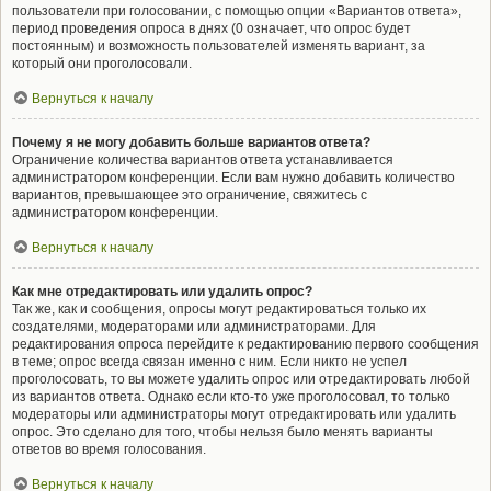
пользователи при голосовании, с помощью опции «Вариантов ответа»,
период проведения опроса в днях (0 означает, что опрос будет
постоянным) и возможность пользователей изменять вариант, за
который они проголосовали.
Вернуться к началу
Почему я не могу добавить больше вариантов ответа?
Ограничение количества вариантов ответа устанавливается
администратором конференции. Если вам нужно добавить количество
вариантов, превышающее это ограничение, свяжитесь с
администратором конференции.
Вернуться к началу
Как мне отредактировать или удалить опрос?
Так же, как и сообщения, опросы могут редактироваться только их
создателями, модераторами или администраторами. Для
редактирования опроса перейдите к редактированию первого сообщения
в теме; опрос всегда связан именно с ним. Если никто не успел
проголосовать, то вы можете удалить опрос или отредактировать любой
из вариантов ответа. Однако если кто-то уже проголосовал, то только
модераторы или администраторы могут отредактировать или удалить
опрос. Это сделано для того, чтобы нельзя было менять варианты
ответов во время голосования.
Вернуться к началу