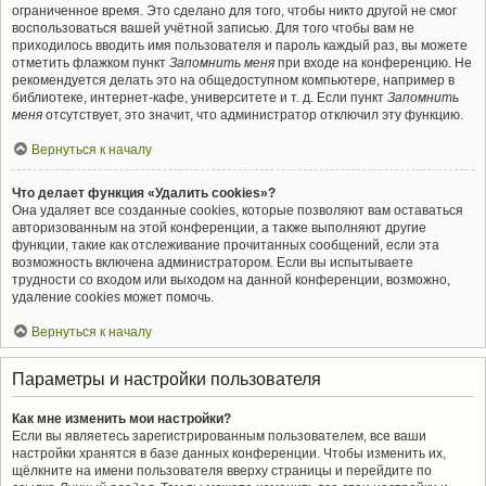
ограниченное время. Это сделано для того, чтобы никто другой не смог
воспользоваться вашей учётной записью. Для того чтобы вам не
приходилось вводить имя пользователя и пароль каждый раз, вы можете
отметить флажком пункт
Запомнить меня
при входе на конференцию. Не
рекомендуется делать это на общедоступном компьютере, например в
библиотеке, интернет-кафе, университете и т. д. Если пункт
Запомнить
меня
отсутствует, это значит, что администратор отключил эту функцию.
Вернуться к началу
Что делает функция «Удалить cookies»?
Она удаляет все созданные cookies, которые позволяют вам оставаться
авторизованным на этой конференции, а также выполняют другие
функции, такие как отслеживание прочитанных сообщений, если эта
возможность включена администратором. Если вы испытываете
трудности со входом или выходом на данной конференции, возможно,
удаление cookies может помочь.
Вернуться к началу
Параметры и настройки пользователя
Как мне изменить мои настройки?
Если вы являетесь зарегистрированным пользователем, все ваши
настройки хранятся в базе данных конференции. Чтобы изменить их,
щёлкните на имени пользователя вверху страницы и перейдите по