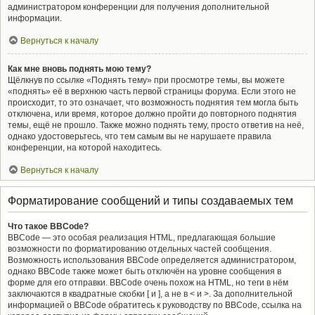
администратором конференции для получения дополнительной
информации.
Вернуться к началу
Как мне вновь поднять мою тему?
Щёлкнув по ссылке «Поднять тему» при просмотре темы, вы можете
«поднять» её в верхнюю часть первой страницы форума. Если этого не
происходит, то это означает, что возможность поднятия тем могла быть
отключена, или время, которое должно пройти до повторного поднятия
темы, ещё не прошло. Также можно поднять тему, просто ответив на неё,
однако удостоверьтесь, что тем самым вы не нарушаете правила
конференции, на которой находитесь.
Вернуться к началу
Форматирование сообщений и типы создаваемых тем
Что такое BBCode?
BBCode — это особая реализация HTML, предлагающая большие
возможности по форматированию отдельных частей сообщения.
Возможность использования BBCode определяется администратором,
однако BBCode также может быть отключён на уровне сообщения в
форме для его отправки. BBCode очень похож на HTML, но теги в нём
заключаются в квадратные скобки [ и ], а не в < и >. За дополнительной
информацией о BBCode обратитесь к руководству по BBCode, ссылка на