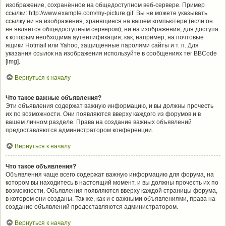
изображение, сохранённое на общедоступном веб-сервере. Пример
ссылки: http://www.example.com/my-picture.gif. Вы не можете указывать
ссылку ни на изображения, хранящиеся на вашем компьютере (если он
не является общедоступным сервером), ни на изображения, для доступа
к которым необходима аутентификация, как, например, на почтовые
ящики Hotmail или Yahoo, защищённые паролями сайты и т. п. Для
указания ссылок на изображения используйте в сообщениях тег BBCode
[img].
Вернуться к началу
Что такое важные объявления?
Эти объявления содержат важную информацию, и вы должны прочесть
их по возможности. Они появляются вверху каждого из форумов и в
вашем личном разделе. Права на создание важных объявлений
предоставляются администратором конференции.
Вернуться к началу
Что такое объявления?
Объявления чаще всего содержат важную информацию для форума, на
котором вы находитесь в настоящий момент, и вы должны прочесть их по
возможности. Объявления появляются вверху каждой страницы форума,
в котором они созданы. Так же, как и с важными объявлениями, права на
создание объявлений предоставляются администратором.
Вернуться к началу