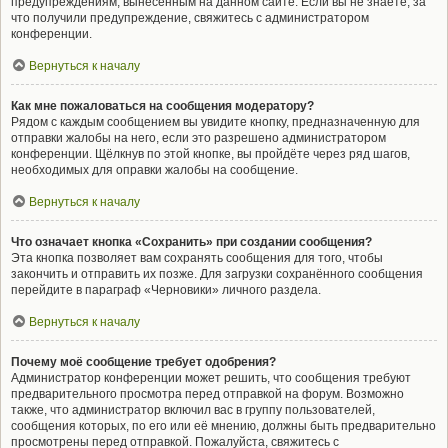
предупреждениям, вынесенным на данном сайте. Если вы не знаете, за
что получили предупреждение, свяжитесь с администратором
конференции.
Вернуться к началу
Как мне пожаловаться на сообщения модератору?
Рядом с каждым сообщением вы увидите кнопку, предназначенную для
отправки жалобы на него, если это разрешено администратором
конференции. Щёлкнув по этой кнопке, вы пройдёте через ряд шагов,
необходимых для оправки жалобы на сообщение.
Вернуться к началу
Что означает кнопка «Сохранить» при создании сообщения?
Эта кнопка позволяет вам сохранять сообщения для того, чтобы
закончить и отправить их позже. Для загрузки сохранённого сообщения
перейдите в параграф «Черновики» личного раздела.
Вернуться к началу
Почему моё сообщение требует одобрения?
Администратор конференции может решить, что сообщения требуют
предварительного просмотра перед отправкой на форум. Возможно
также, что администратор включил вас в группу пользователей,
сообщения которых, по его или её мнению, должны быть предварительно
просмотрены перед отправкой. Пожалуйста, свяжитесь с