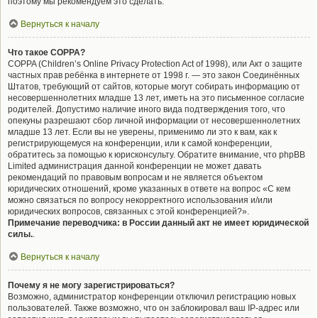
поэтому мы рекомендуем это сделать.
Вернуться к началу
Что такое COPPA?
COPPA (Children’s Online Privacy Protection Act of 1998), или Акт о защите
частных прав ребёнка в интернете от 1998 г. — это закон Соединённых
Штатов, требующий от сайтов, которые могут собирать информацию от
несовершеннолетних младше 13 лет, иметь на это письменное согласие
родителей. Допустимо наличие иного вида подтверждения того, что
опекуны разрешают сбор личной информации от несовершеннолетних
младше 13 лет. Если вы не уверены, применимо ли это к вам, как к
регистрирующемуся на конференции, или к самой конференции,
обратитесь за помощью к юрисконсульту. Обратите внимание, что phpBB
Limited администрация данной конференции не может давать
рекомендаций по правовым вопросам и не является объектом
юридических отношений, кроме указанных в ответе на вопрос «С кем
можно связаться по вопросу некорректного использования и/или
юридических вопросов, связанных с этой конференцией?».
Примечание переводчика: в России данный акт не имеет юридической
силы.
.
Вернуться к началу
Почему я не могу зарегистрироваться?
Возможно, администратор конференции отключил регистрацию новых
пользователей. Также возможно, что он заблокировал ваш IP-адрес или