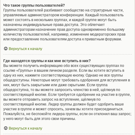
Что такое группы пользователей?
Группы пользователей разбивают сообщество на структурные части,
управляемые администратором конференции. Каждый пользователь
может состоять в нескольких группах, и каждой группе могут быть
назначены индивидуальные права доступа. Это облегчает
администраторам назначение прав доступа одновременно большому
количеству пользователей, например, изменение модераторских прав
или предоставление пользователям доступа к приватным форумам.
Вернуться к началу
Где находятся группы и как мне вступить в них?
Вы можете получить информацию обо всех существующих группах по
ссылке «Группы» в вашем личном разделе. Если вы хотите вступить в
одну из них, нажмите соответствующую кнопку. Однако не все группы
общедоступны. Некоторые могут требовать одобрения для вступления в
них, могут быть закрытыми или даже скрытыми. Если группа
общедоступна, то вы можете запросить членство в ней, щёлкнув по
соответствующей кнопке. Если требуется одобрение на участие в группе,
вы можете отправить запрос на вступление, щёлкнув по
соответствующей кнопке. Лидер группы должен будет одобрить ваше
участие в группе и может спросить, зачем вы хотите присоединиться.
Пожалуйста, не беспокойте лидера группы, если он отклонил ваш запрос;
у него могут быть для этого свои причины.
Вернуться к началу