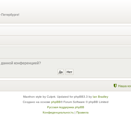
-Петербурге!
ые данной конференцией?
Наша ко
Maxthon style by Culprit. Updated for phpBB3.3 by
Ian Bradley
Создано на основе
phpBB
® Forum Software © phpBB Limited
Русская поддержка phpBB
Конфиденциальность
|
Правила