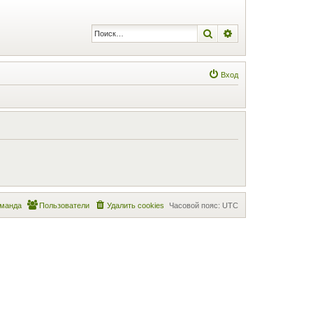
Поиск
Расширенный по
Вход
манда
Пользователи
Удалить cookies
Часовой пояс:
UTC