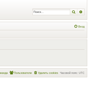
Поиск
Расширенный по
Вход
манда
Пользователи
Удалить cookies
Часовой пояс:
UTC