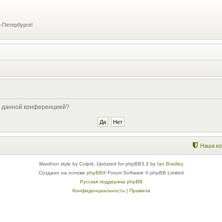
-Петербурге!
ые данной конференцией?
Наша ко
Maxthon style by Culprit. Updated for phpBB3.3 by
Ian Bradley
Создано на основе
phpBB
® Forum Software © phpBB Limited
Русская поддержка phpBB
Конфиденциальность
|
Правила