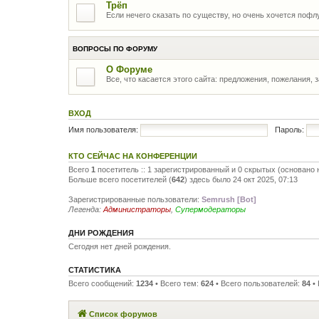
Трёп
Если нечего сказать по существу, но очень хочется пофлу
ВОПРОСЫ ПО ФОРУМУ
О Форуме
Все, что касается этого сайта: предложения, пожелания, 
ВХОД
Имя пользователя:
Пароль:
КТО СЕЙЧАС НА КОНФЕРЕНЦИИ
Всего
1
посетитель :: 1 зарегистрированный и 0 скрытых (основано 
Больше всего посетителей (
642
) здесь было 24 окт 2025, 07:13
Зарегистрированные пользователи:
Semrush [Bot]
Легенда:
Администраторы
,
Супермодераторы
ДНИ РОЖДЕНИЯ
Сегодня нет дней рождения.
СТАТИСТИКА
Всего сообщений:
1234
• Всего тем:
624
• Всего пользователей:
84
• 
Список форумов