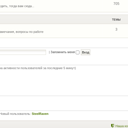
705
дить, тогда вам сюда...
ТЕМЫ
3
замечания, вопросы по работе
|
Запомнить меня
на активности пользователей за последние 5 минут)
Новый пользователь:
SteelRaven
Наша ко