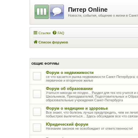
Питер Online
Новости, события, общение о жизни в Санкт
Ссылки
FAQ
Список форумов
ОБЩИЕ ФОРУМЫ
Форум о недвижимости
се что касается рынка недвижимости Санкт-Петербурга: о
первичное и вторичное жилье
Форум об образовании
Учиться никогда не поздно... Раздел для тех кто учится 
Школьников, Преподавателей, Подготовительных и Образ
образовательные учреждения Санкт-Петербурга
Форум о медицине и здоровье
Все знают, что болезнь лучше предупредить, чем ее лечить
побыстрее вылечиться... Здесь обсуждаем все что связа
Юридический форум
Незнание законов не освобождает от ответственности!