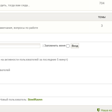
704
дить, тогда вам сюда...
ТЕМЫ
3
замечания, вопросы по работе
|
Запомнить меня
 на активности пользователей за последние 5 минут)
ователей
Новый пользователь:
SteelRaven
Наша ко