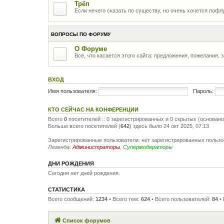
Трёп
Если нечего сказать по существу, но очень хочется пофлу
ВОПРОСЫ ПО ФОРУМУ
О Форуме
Все, что касается этого сайта: предложения, пожелания, 
ВХОД
Имя пользователя:
Пароль:
КТО СЕЙЧАС НА КОНФЕРЕНЦИИ
Всего
0
посетителей :: 0 зарегистрированных и 0 скрытых (основано
Больше всего посетителей (
642
) здесь было 24 окт 2025, 07:13
Зарегистрированные пользователи: нет зарегистрированных польз
Легенда:
Администраторы
,
Супермодераторы
ДНИ РОЖДЕНИЯ
Сегодня нет дней рождения.
СТАТИСТИКА
Всего сообщений:
1234
• Всего тем:
624
• Всего пользователей:
84
• 
Список форумов