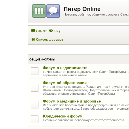
Питер Online
Новости, события, общение о жизни в Санкт
Ссылки
FAQ
Список форумов
ОБЩИЕ ФОРУМЫ
Форум о недвижимости
се что касается рынка недвижимости Санкт-Петербурга: о
первичное и вторичное жилье
Форум об образовании
Учиться никогда не поздно... Раздел для тех кто учится 
Школьников, Преподавателей, Подготовительных и Образ
образовательные учреждения Санкт-Петербурга
Форум о медицине и здоровье
Все знают, что болезнь лучше предупредить, чем ее лечить
побыстрее вылечиться... Здесь обсуждаем все что связа
Юридический форум
Незнание законов не освобождает от ответственности!