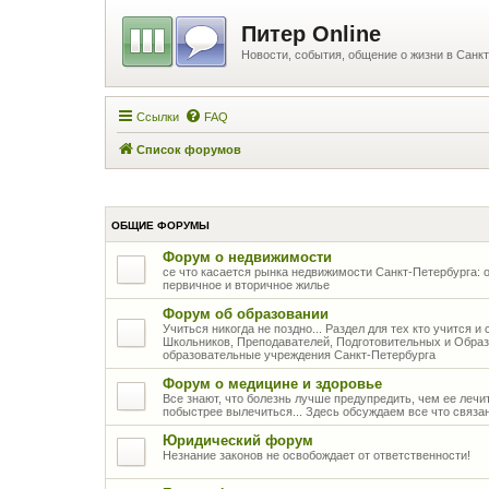
Питер Online
Новости, события, общение о жизни в Санкт
Ссылки
FAQ
Список форумов
ОБЩИЕ ФОРУМЫ
Форум о недвижимости
се что касается рынка недвижимости Санкт-Петербурга: о
первичное и вторичное жилье
Форум об образовании
Учиться никогда не поздно... Раздел для тех кто учится 
Школьников, Преподавателей, Подготовительных и Образ
образовательные учреждения Санкт-Петербурга
Форум о медицине и здоровье
Все знают, что болезнь лучше предупредить, чем ее лечить
побыстрее вылечиться... Здесь обсуждаем все что связа
Юридический форум
Незнание законов не освобождает от ответственности!