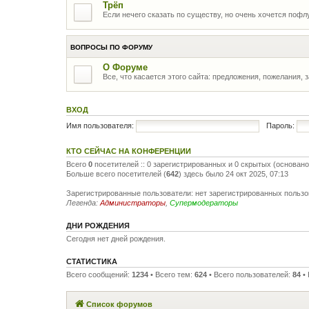
Трёп
Если нечего сказать по существу, но очень хочется пофлу
ВОПРОСЫ ПО ФОРУМУ
О Форуме
Все, что касается этого сайта: предложения, пожелания, 
ВХОД
Имя пользователя:
Пароль:
КТО СЕЙЧАС НА КОНФЕРЕНЦИИ
Всего
0
посетителей :: 0 зарегистрированных и 0 скрытых (основано
Больше всего посетителей (
642
) здесь было 24 окт 2025, 07:13
Зарегистрированные пользователи: нет зарегистрированных польз
Легенда:
Администраторы
,
Супермодераторы
ДНИ РОЖДЕНИЯ
Сегодня нет дней рождения.
СТАТИСТИКА
Всего сообщений:
1234
• Всего тем:
624
• Всего пользователей:
84
• 
Список форумов