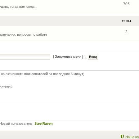
705
дить, тогда вам сюда...
ТЕМЫ
3
замечания, вопросы по работе
|
Запомнить меня
 на активности пользователей за последние 5 минут)
ователей
Новый пользователь:
SteelRaven
Наша ко