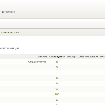
-Петербурге!
 пользователи
 конференции.
ЗВАНИЕ
СООБЩЕНИЯ
ОТКУДА, САЙТ, FACEBOOK, TWI
Администратор
8
5
7
6
8
60
263
10