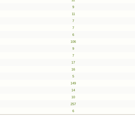
12
9
11
7
7
6
106
9
7
17
16
5
149
14
10
257
6