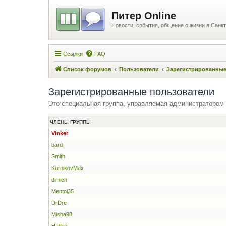
Питер Online
Новости, события, общение о жизни в Санкт
Ссылки
FAQ
Список форумов
Пользователи
Зарегистрированные
Зарегистрированные пользователи
Это специальная группа, управляемая администратором
ЧЛЕНЫ ГРУППЫ
Vinker
bard
Smith
KurnikovMax
dimich
Mentol35
DrDre
Misha98