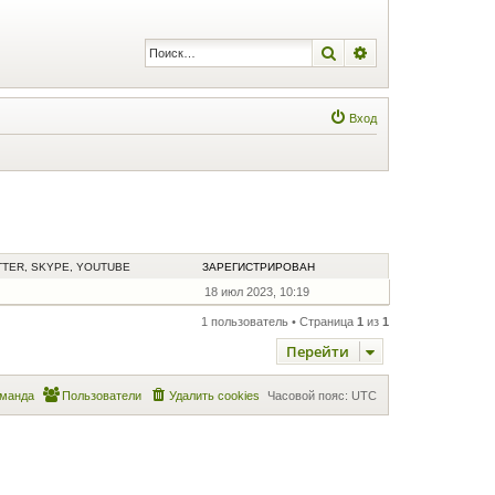
Поиск
Расширенный по
Вход
TTER, SKYPE, YOUTUBE
ЗАРЕГИСТРИРОВАН
18 июл 2023, 10:19
1 пользователь • Страница
1
из
1
Перейти
манда
Пользователи
Удалить cookies
Часовой пояс:
UTC