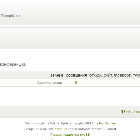
-Петербурге!
 конференции.
ЗВАНИЕ
СООБЩЕНИЯ
ОТКУДА, САЙТ, FACEBOOK, TWI
Администратор
8
Наша ко
Maxthon style by Culprit. Updated for phpBB3.3 by
Ian Bradley
Создано на основе
phpBB
® Forum Software © phpBB Limited
Русская поддержка phpBB