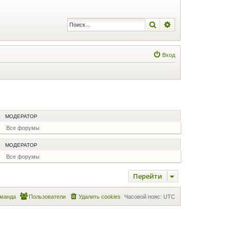
Поиск
Расширенный по
Вход
МОДЕРАТОР
Все форумы
МОДЕРАТОР
Все форумы
Перейти
манда
Пользователи
Удалить cookies
Часовой пояс:
UTC