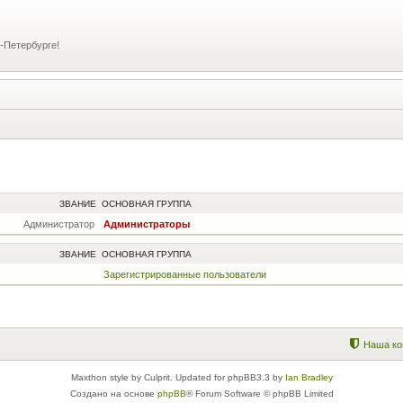
-Петербурге!
ЗВАНИЕ
ОСНОВНАЯ ГРУППА
Администратор
Администраторы
ЗВАНИЕ
ОСНОВНАЯ ГРУППА
Зарегистрированные пользователи
Наша ко
Maxthon style by Culprit. Updated for phpBB3.3 by
Ian Bradley
Создано на основе
phpBB
® Forum Software © phpBB Limited