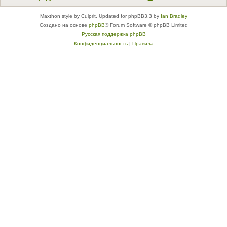
Maxthon style by Culprit. Updated for phpBB3.3 by
Ian Bradley
Создано на основе
phpBB
® Forum Software © phpBB Limited
Русская поддержка phpBB
Конфиденциальность
|
Правила