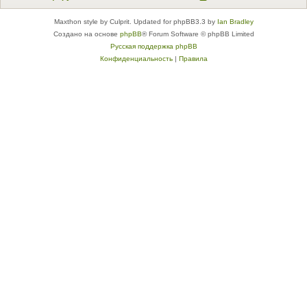
Maxthon style by Culprit. Updated for phpBB3.3 by
Ian Bradley
Создано на основе
phpBB
® Forum Software © phpBB Limited
Русская поддержка phpBB
Конфиденциальность
|
Правила