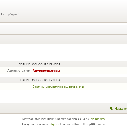
-Петербурге!
ЗВАНИЕ
ОСНОВНАЯ ГРУППА
Администратор
Администраторы
ЗВАНИЕ
ОСНОВНАЯ ГРУППА
Зарегистрированные пользователи
Наша ко
Maxthon style by Culprit. Updated for phpBB3.3 by
Ian Bradley
Создано на основе
phpBB
® Forum Software © phpBB Limited