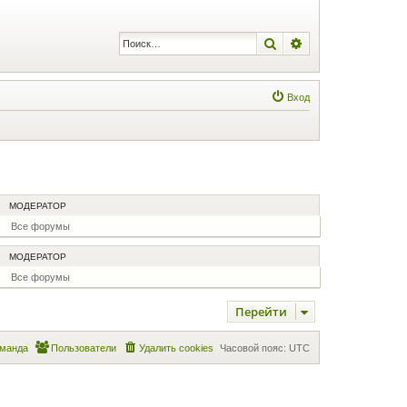
Поиск
Расширенный по
Вход
МОДЕРАТОР
Все форумы
МОДЕРАТОР
Все форумы
Перейти
манда
Пользователи
Удалить cookies
Часовой пояс:
UTC