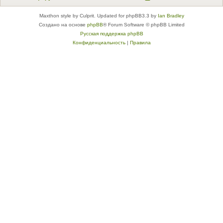
Maxthon style by Culprit. Updated for phpBB3.3 by
Ian Bradley
Создано на основе
phpBB
® Forum Software © phpBB Limited
Русская поддержка phpBB
Конфиденциальность
|
Правила