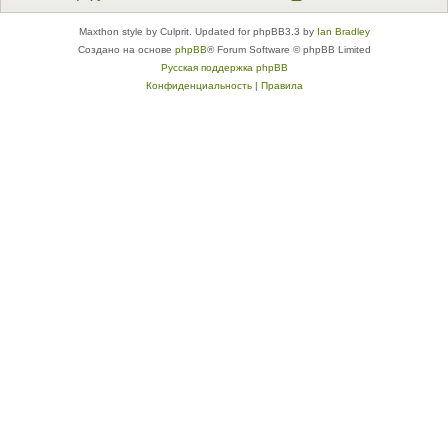
Maxthon style by Culprit. Updated for phpBB3.3 by
Ian Bradley
Создано на основе
phpBB
® Forum Software © phpBB Limited
Русская поддержка phpBB
Конфиденциальность
|
Правила