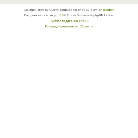
Maxthon style by Culprit. Updated for phpBB3.3 by
Ian Bradley
Создано на основе
phpBB
® Forum Software © phpBB Limited
Русская поддержка phpBB
Конфиденциальность
|
Правила