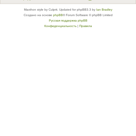
Maxthon style by Culprit. Updated for phpBB3.3 by
Ian Bradley
Создано на основе
phpBB
® Forum Software © phpBB Limited
Русская поддержка phpBB
Конфиденциальность
|
Правила