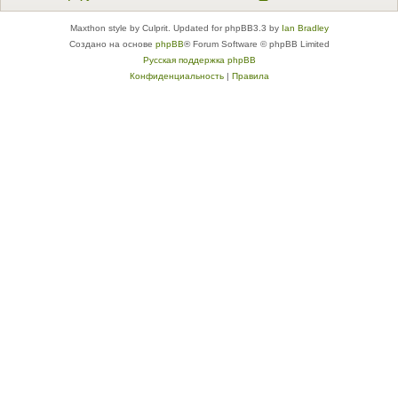
Maxthon style by Culprit. Updated for phpBB3.3 by
Ian Bradley
Создано на основе
phpBB
® Forum Software © phpBB Limited
Русская поддержка phpBB
Конфиденциальность
|
Правила