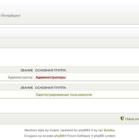
-Петербурге!
ЗВАНИЕ
ОСНОВНАЯ ГРУППА
Администратор
Администраторы
ЗВАНИЕ
ОСНОВНАЯ ГРУППА
Зарегистрированные пользователи
Наша ко
Maxthon style by Culprit. Updated for phpBB3.3 by
Ian Bradley
Создано на основе
phpBB
® Forum Software © phpBB Limited