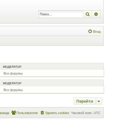
Поиск
Расширенный по
Вход
МОДЕРАТОР
Все форумы
МОДЕРАТОР
Все форумы
Перейти
манда
Пользователи
Удалить cookies
Часовой пояс:
UTC