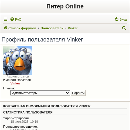
Питер Online
FAQ
Вход
П
Список форумов
Пользователи
Vinker
о
Профиль пользователя Vinker
и
с
к
Администратор
Имя пользователя:
Vinker
Группы:
КОНТАКТНАЯ ИНФОРМАЦИЯ ПОЛЬЗОВАТЕЛЯ VINKER
СТАТИСТИКА ПОЛЬЗОВАТЕЛЯ
Зарегистрирован:
18 июл 2023, 10:19
Последнее посещение:
04 авг 2026, 12:53