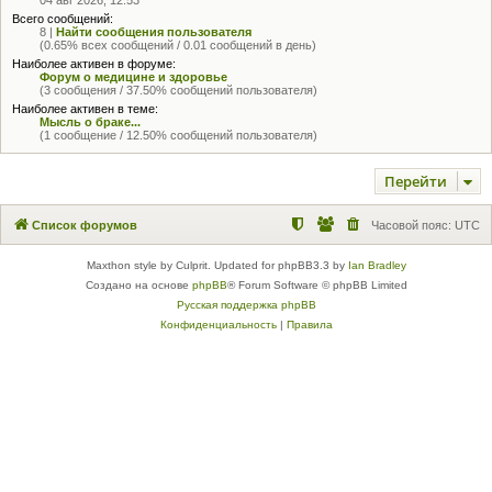
Всего сообщений:
8 |
Найти сообщения пользователя
(0.65% всех сообщений / 0.01 сообщений в день)
Наиболее активен в форуме:
Форум о медицине и здоровье
(3 сообщения / 37.50% сообщений пользователя)
Наиболее активен в теме:
Мысль о браке...
(1 сообщение / 12.50% сообщений пользователя)
Перейти
Список форумов
Часовой пояс:
UTC
Maxthon style by Culprit. Updated for phpBB3.3 by
Ian Bradley
Создано на основе
phpBB
® Forum Software © phpBB Limited
Русская поддержка phpBB
Конфиденциальность
|
Правила