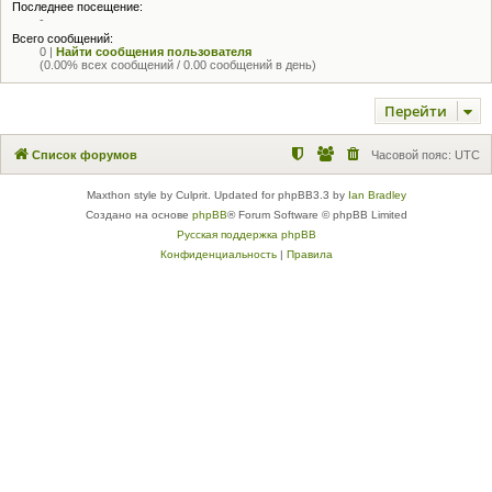
Последнее посещение:
-
Всего сообщений:
0 |
Найти сообщения пользователя
(0.00% всех сообщений / 0.00 сообщений в день)
Перейти
Список форумов
Часовой пояс:
UTC
Maxthon style by Culprit. Updated for phpBB3.3 by
Ian Bradley
Создано на основе
phpBB
® Forum Software © phpBB Limited
Русская поддержка phpBB
Конфиденциальность
|
Правила