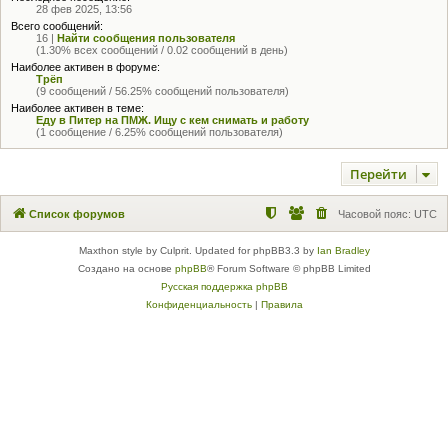
28 фев 2025, 13:56
Всего сообщений:
16 |
Найти сообщения пользователя
(1.30% всех сообщений / 0.02 сообщений в день)
Наиболее активен в форуме:
Трёп
(9 сообщений / 56.25% сообщений пользователя)
Наиболее активен в теме:
Еду в Питер на ПМЖ. Ищу с кем снимать и работу
(1 сообщение / 6.25% сообщений пользователя)
Перейти
Список форумов
Часовой пояс:
UTC
Maxthon style by Culprit. Updated for phpBB3.3 by
Ian Bradley
Создано на основе
phpBB
® Forum Software © phpBB Limited
Русская поддержка phpBB
Конфиденциальность
|
Правила