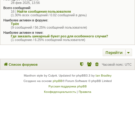
28 фев 2025, 13:56
Всего сообщений:
16 |
Найти сообщения пользователя
(1.30% всех сообщений / 0.02 сообщений в день)
Наиболее активен в форуме:
Трёп
(9 сообщений / 56.25% сообщений пользователя)
Наиболее активен в теме:
Где заказать шикарный букет роз для особенного случая?
(1 сообщение / 6.25% сообщений пользователя)
Перейти
Список форумов
Часовой пояс:
UTC
Maxthon style by Culprit. Updated for phpBB3.3 by
Ian Bradley
Создано на основе
phpBB
® Forum Software © phpBB Limited
Русская поддержка phpBB
Конфиденциальность
|
Правила