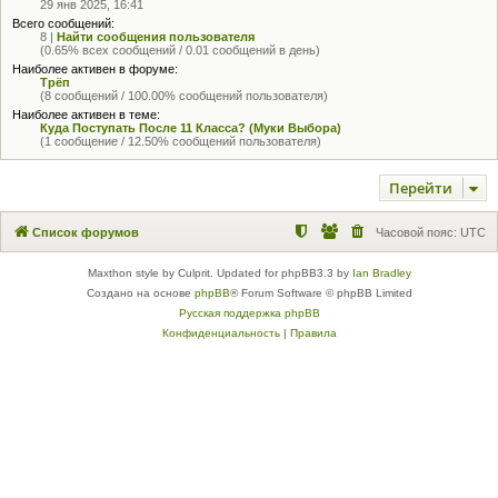
29 янв 2025, 16:41
Всего сообщений:
8 |
Найти сообщения пользователя
(0.65% всех сообщений / 0.01 сообщений в день)
Наиболее активен в форуме:
Трёп
(8 сообщений / 100.00% сообщений пользователя)
Наиболее активен в теме:
Куда Поступать После 11 Класса? (Муки Выбора)
(1 сообщение / 12.50% сообщений пользователя)
Перейти
Список форумов
Часовой пояс:
UTC
Maxthon style by Culprit. Updated for phpBB3.3 by
Ian Bradley
Создано на основе
phpBB
® Forum Software © phpBB Limited
Русская поддержка phpBB
Конфиденциальность
|
Правила