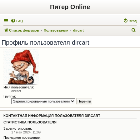
Питер Online
FAQ
Вход
П
Список форумов
Пользователи
dircart
о
Профиль пользователя dircart
и
с
к
Имя пользователя:
dircart
Группы:
КОНТАКТНАЯ ИНФОРМАЦИЯ ПОЛЬЗОВАТЕЛЯ DIRCART
СТАТИСТИКА ПОЛЬЗОВАТЕЛЯ
Зарегистрирован:
17 май 2024, 11:09
Последнее посещение: