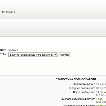
-Петербурге!
ателя:
Sansara
руппы:
СТАТИСТИКА ПОЛЬЗОВАТЕЛЯ
Зарегистрирован:
18 мар 
Последнее посещение:
08 дек 2
Всего сообщений:
149 |
На
(12.07%
Наиболее активен в форуме:
Трёп
(153 со
Наиболее активен в теме:
Анализ