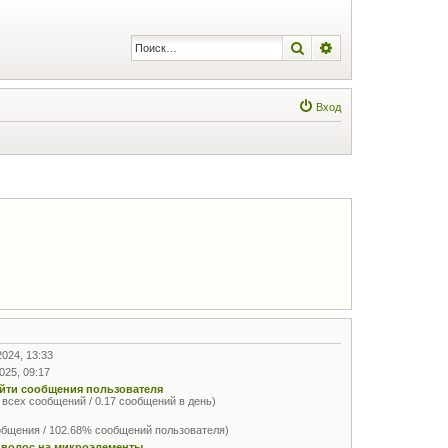
Поиск
Расширенный по
Вход
2024, 13:33
025, 09:17
йти сообщения пользователя
 всех сообщений / 0.17 сообщений в день)
общения / 102.68% сообщений пользователя)
 волос на микроэлементы