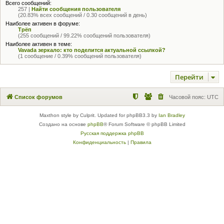
Всего сообщений:
257 |
Найти сообщения пользователя
(20.83% всех сообщений / 0.30 сообщений в день)
Наиболее активен в форуме:
Трёп
(255 сообщений / 99.22% сообщений пользователя)
Наиболее активен в теме:
Vavada зеркало: кто поделится актуальной ссылкой?
(1 сообщение / 0.39% сообщений пользователя)
Перейти
Список форумов
Часовой пояс:
UTC
Maxthon style by Culprit. Updated for phpBB3.3 by
Ian Bradley
Создано на основе
phpBB
® Forum Software © phpBB Limited
Русская поддержка phpBB
Конфиденциальность
|
Правила