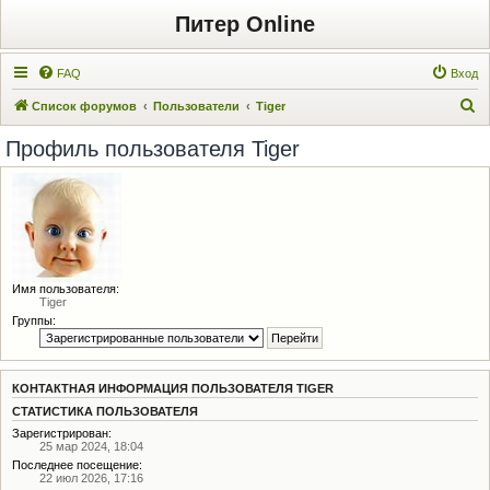
Питер Online
FAQ
Вход
П
Список форумов
Пользователи
Tiger
о
Профиль пользователя Tiger
и
с
к
Имя пользователя:
Tiger
Группы:
КОНТАКТНАЯ ИНФОРМАЦИЯ ПОЛЬЗОВАТЕЛЯ TIGER
СТАТИСТИКА ПОЛЬЗОВАТЕЛЯ
Зарегистрирован:
25 мар 2024, 18:04
Последнее посещение:
22 июл 2026, 17:16