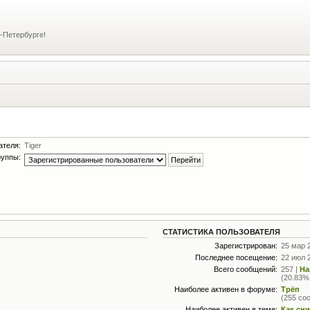
-Петербурге!
ателя:
Tiger
руппы:
СТАТИСТИКА ПОЛЬЗОВАТЕЛЯ
Зарегистрирован:
25 мар 
Последнее посещение:
22 июл 
Всего сообщений:
257 |
На
(20.83%
Наиболее активен в форуме:
Трёп
(255 со
Наиболее активен в теме:
Как сн