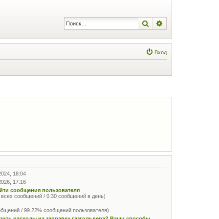
Поиск
Расширенный по
Вход
2024, 18:04
2026, 17:16
йти сообщения пользователя
 всех сообщений / 0.30 сообщений в день)
общений / 99.22% сообщений пользователя)
изить расходы на заправку газгольдера? Ваши способы