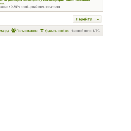
ии.
щение / 0.39% сообщений пользователя)
Перейти
манда
Пользователи
Удалить cookies
Часовой пояс:
UTC