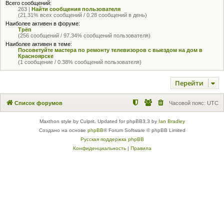
Всего сообщений:
263 |
Найти сообщения пользователя
(21.31% всех сообщений / 0.28 сообщений в день)
Наиболее активен в форуме:
Трёп
(256 сообщений / 97.34% сообщений пользователя)
Наиболее активен в теме:
Посоветуйте мастера по ремонту телевизоров с выездом на дом в
Красноярске
(1 сообщение / 0.38% сообщений пользователя)
Перейти
Список форумов
Часовой пояс:
UTC
Maxthon style by Culprit. Updated for phpBB3.3 by
Ian Bradley
Создано на основе
phpBB
® Forum Software © phpBB Limited
Русская поддержка phpBB
Конфиденциальность
|
Правила