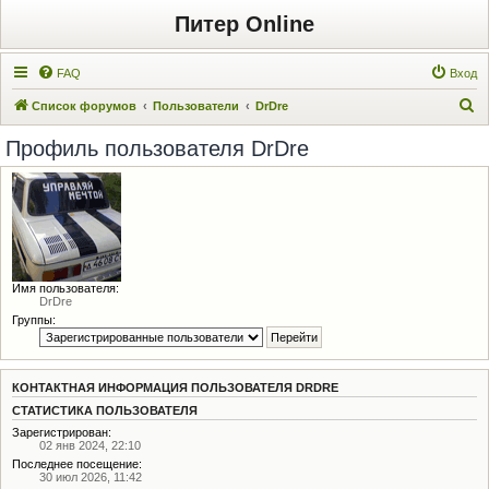
Питер Online
FAQ
Вход
П
Список форумов
Пользователи
DrDre
о
Профиль пользователя DrDre
и
с
к
Имя пользователя:
DrDre
Группы:
КОНТАКТНАЯ ИНФОРМАЦИЯ ПОЛЬЗОВАТЕЛЯ DRDRE
СТАТИСТИКА ПОЛЬЗОВАТЕЛЯ
Зарегистрирован:
02 янв 2024, 22:10
Последнее посещение:
30 июл 2026, 11:42