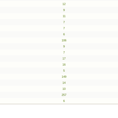
12
9
11
7
7
6
106
9
7
17
16
5
149
14
10
257
6