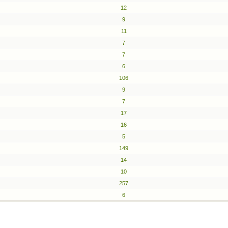
12
9
11
7
7
6
106
9
7
17
16
5
149
14
10
257
6