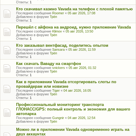
Ответы:
1
Кто скачивал казино Vavada на телефон с плохой памятью
Последнее сообщение
Roomer
«
05 авг 2026, 17:08
Добавлено в форуме
Трёп
Ответы:
1
Перешёл с айфона на андроид, нужно приложение Vavada
Последнее сообщение
Klimov
«
05 авг 2026, 13:50
Добавлено в форуме
Трёп
Ответы:
1
Кто заказывал вентфасад, поделитесь опытом
Последнее сообщение
Sansara
«
05 авг 2026, 11:59
Добавлено в форуме
Трёп
Ответы:
1
Как скачать Ваваду на смартфон
Последнее сообщение
snickers
«
05 авг 2026, 01:32
Добавлено в форуме
Трёп
Ответы:
1
Как в приложении Vavada отсортировать слоты по
провайдерам или новизне
Последнее сообщение
Tiger
«
04 авг 2026, 16:05
Добавлено в форуме
Трёп
Ответы:
1
Профессиональный мониторинг транспорта
ГЛОНАСС/GPS: полный контроль и экономия для вашего
автопарка
Последнее сообщение
Gungnir
«
04 авг 2026, 12:54
Добавлено в форуме
Трёп
Можно ли в приложении Vavada одновременно играть на
двух аккаунтах