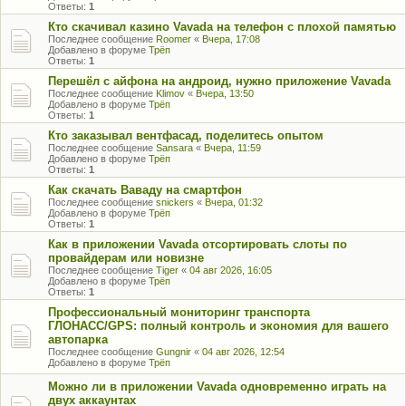
Ответы:
1
Кто скачивал казино Vavada на телефон с плохой памятью
Последнее сообщение
Roomer
«
Вчера, 17:08
Добавлено в форуме
Трёп
Ответы:
1
Перешёл с айфона на андроид, нужно приложение Vavada
Последнее сообщение
Klimov
«
Вчера, 13:50
Добавлено в форуме
Трёп
Ответы:
1
Кто заказывал вентфасад, поделитесь опытом
Последнее сообщение
Sansara
«
Вчера, 11:59
Добавлено в форуме
Трёп
Ответы:
1
Как скачать Ваваду на смартфон
Последнее сообщение
snickers
«
Вчера, 01:32
Добавлено в форуме
Трёп
Ответы:
1
Как в приложении Vavada отсортировать слоты по
провайдерам или новизне
Последнее сообщение
Tiger
«
04 авг 2026, 16:05
Добавлено в форуме
Трёп
Ответы:
1
Профессиональный мониторинг транспорта
ГЛОНАСС/GPS: полный контроль и экономия для вашего
автопарка
Последнее сообщение
Gungnir
«
04 авг 2026, 12:54
Добавлено в форуме
Трёп
Можно ли в приложении Vavada одновременно играть на
двух аккаунтах