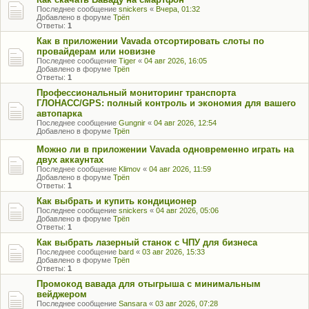
Последнее сообщение
snickers
«
Вчера, 01:32
Добавлено в форуме
Трёп
Ответы:
1
Как в приложении Vavada отсортировать слоты по
провайдерам или новизне
Последнее сообщение
Tiger
«
04 авг 2026, 16:05
Добавлено в форуме
Трёп
Ответы:
1
Профессиональный мониторинг транспорта
ГЛОНАСС/GPS: полный контроль и экономия для вашего
автопарка
Последнее сообщение
Gungnir
«
04 авг 2026, 12:54
Добавлено в форуме
Трёп
Можно ли в приложении Vavada одновременно играть на
двух аккаунтах
Последнее сообщение
Klimov
«
04 авг 2026, 11:59
Добавлено в форуме
Трёп
Ответы:
1
Как выбрать и купить кондиционер
Последнее сообщение
snickers
«
04 авг 2026, 05:06
Добавлено в форуме
Трёп
Ответы:
1
Как выбрать лазерный станок с ЧПУ для бизнеса
Последнее сообщение
bard
«
03 авг 2026, 15:33
Добавлено в форуме
Трёп
Ответы:
1
Промокод вавада для отыгрыша с минимальным
вейджером
Последнее сообщение
Sansara
«
03 авг 2026, 07:28