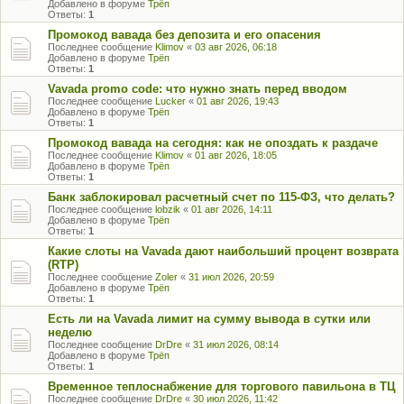
Добавлено в форуме
Трёп
Ответы:
1
Промокод вавада без депозита и его опасения
Последнее сообщение
Klimov
«
03 авг 2026, 06:18
Добавлено в форуме
Трёп
Ответы:
1
Vavada promo code: что нужно знать перед вводом
Последнее сообщение
Lucker
«
01 авг 2026, 19:43
Добавлено в форуме
Трёп
Ответы:
1
Промокод вавада на сегодня: как не опоздать к раздаче
Последнее сообщение
Klimov
«
01 авг 2026, 18:05
Добавлено в форуме
Трёп
Ответы:
1
Банк заблокировал расчетный счет по 115-ФЗ, что делать?
Последнее сообщение
lobzik
«
01 авг 2026, 14:11
Добавлено в форуме
Трёп
Ответы:
1
Какие слоты на Vavada дают наибольший процент возврата
(RTP)
Последнее сообщение
Zoler
«
31 июл 2026, 20:59
Добавлено в форуме
Трёп
Ответы:
1
Есть ли на Vavada лимит на сумму вывода в сутки или
неделю
Последнее сообщение
DrDre
«
31 июл 2026, 08:14
Добавлено в форуме
Трёп
Ответы:
1
Временное теплоснабжение для торгового павильона в ТЦ
Последнее сообщение
DrDre
«
30 июл 2026, 11:42