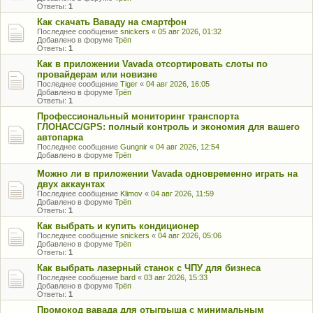
Ответы:
1
Как скачать Ваваду на смартфон
Последнее сообщение
snickers
«
05 авг 2026, 01:32
Добавлено в форуме
Трёп
Ответы:
1
Как в приложении Vavada отсортировать слоты по
провайдерам или новизне
Последнее сообщение
Tiger
«
04 авг 2026, 16:05
Добавлено в форуме
Трёп
Ответы:
1
Профессиональный мониторинг транспорта
ГЛОНАСС/GPS: полный контроль и экономия для вашего
автопарка
Последнее сообщение
Gungnir
«
04 авг 2026, 12:54
Добавлено в форуме
Трёп
Можно ли в приложении Vavada одновременно играть на
двух аккаунтах
Последнее сообщение
Klimov
«
04 авг 2026, 11:59
Добавлено в форуме
Трёп
Ответы:
1
Как выбрать и купить кондиционер
Последнее сообщение
snickers
«
04 авг 2026, 05:06
Добавлено в форуме
Трёп
Ответы:
1
Как выбрать лазерный станок с ЧПУ для бизнеса
Последнее сообщение
bard
«
03 авг 2026, 15:33
Добавлено в форуме
Трёп
Ответы:
1
Промокод вавада для отыгрыша с минимальным