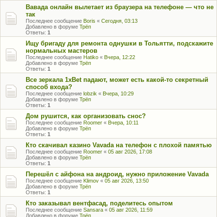
Вавада онлайн вылетает из браузера на телефоне — что не
так
Последнее сообщение
Boris
«
Сегодня, 03:13
Добавлено в форуме
Трёп
Ответы:
1
Ищу бригаду для ремонта однушки в Тольятти, подскажите
нормальных мастеров
Последнее сообщение
Hatiko
«
Вчера, 12:22
Добавлено в форуме
Трёп
Ответы:
1
Все зеркала 1xBet падают, может есть какой-то секретный
способ входа?
Последнее сообщение
lobzik
«
Вчера, 10:29
Добавлено в форуме
Трёп
Ответы:
1
Дом рушится, как организовать снос?
Последнее сообщение
Roomer
«
Вчера, 10:11
Добавлено в форуме
Трёп
Ответы:
1
Кто скачивал казино Vavada на телефон с плохой памятью
Последнее сообщение
Roomer
«
05 авг 2026, 17:08
Добавлено в форуме
Трёп
Ответы:
1
Перешёл с айфона на андроид, нужно приложение Vavada
Последнее сообщение
Klimov
«
05 авг 2026, 13:50
Добавлено в форуме
Трёп
Ответы:
1
Кто заказывал вентфасад, поделитесь опытом
Последнее сообщение
Sansara
«
05 авг 2026, 11:59
Добавлено в форуме
Трёп