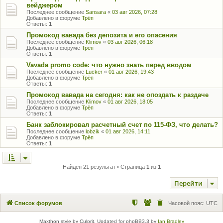
вейджером
Последнее сообщение
Sansara
«
03 авг 2026, 07:28
Добавлено в форуме
Трёп
Ответы:
1
Промокод вавада без депозита и его опасения
Последнее сообщение
Klimov
«
03 авг 2026, 06:18
Добавлено в форуме
Трёп
Ответы:
1
Vavada promo code: что нужно знать перед вводом
Последнее сообщение
Lucker
«
01 авг 2026, 19:43
Добавлено в форуме
Трёп
Ответы:
1
Промокод вавада на сегодня: как не опоздать к раздаче
Последнее сообщение
Klimov
«
01 авг 2026, 18:05
Добавлено в форуме
Трёп
Ответы:
1
Банк заблокировал расчетный счет по 115-ФЗ, что делать?
Последнее сообщение
lobzik
«
01 авг 2026, 14:11
Добавлено в форуме
Трёп
Ответы:
1
Найден 21 результат • Страница
1
из
1
Перейти
Список форумов
Часовой пояс:
UTC
Maxthon style by Culprit. Updated for phpBB3.3 by
Ian Bradley