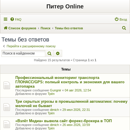
Питер Online
FAQ
Вход
П
Список форумов
Поиск
Темы без ответов
о
Темы без ответов
и
Перейти к расширенному поиску
с
Поиск
Расширенный поиск
к
Найдено 15 результатов • Страница
1
из
1
Темы
Профессиональный мониторинг транспорта
ГЛОНАСС/GPS: полный контроль и экономия для вашего
автопарка
Последнее сообщение
Gungnir
«
04 авг 2026, 12:54
Добавлено в форуме
Трёп
Три скрытых угрозы в промышленной автоматике: почему
мелочей не бывает
Последнее сообщение
dimich
«
29 июл 2026, 22:31
Добавлено в форуме
Трёп
«Взлёт Медиа» вывела сайт форекс-брокера в ТОП
Последнее сообщение
dimich
«
26 июн 2026, 10:59
Добавлено в форуме
Трёп