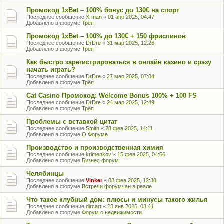
Промокод 1xBet – 100% бонус до 130€ на спорт
Последнее сообщение
X-man
«
01 апр 2025, 04:47
Добавлено в форуме
Трёп
Промокод 1xBet – 100% до 130€ + 150 фриспинов
Последнее сообщение
DrDre
«
31 мар 2025, 12:26
Добавлено в форуме
Трёп
Как быстро зарегистрироваться в онлайн казино и сразу
начать играть?
Последнее сообщение
DrDre
«
27 мар 2025, 07:04
Добавлено в форуме
Трёп
Cat Casino Промокод: Welcome Bonus 100% + 100 FS
Последнее сообщение
DrDre
«
24 мар 2025, 12:49
Добавлено в форуме
Трёп
Проблемы с вставкой цитат
Последнее сообщение
Smith
«
28 фев 2025, 14:11
Добавлено в форуме
О Форуме
Производство и производственная химия
Последнее сообщение
krimenkov
«
15 фев 2025, 04:56
Добавлено в форуме
Бизнес форум
Челябинцы
Последнее сообщение
Vinker
«
03 фев 2025, 12:38
Добавлено в форуме
Встречи форумчан в реале
Что такое клубный дом: плюсы и минусы такого жилья
Последнее сообщение
dircart
«
28 янв 2025, 03:41
Добавлено в форуме
Форум о недвижимости