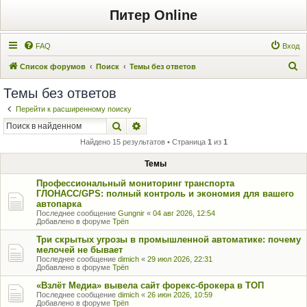
Питер Online
FAQ
Вход
П
Список форумов
Поиск
Темы без ответов
о
Темы без ответов
и
Перейти к расширенному поиску
с
Поиск
Расширенный поиск
к
Найдено 15 результатов • Страница
1
из
1
Темы
Профессиональный мониторинг транспорта
ГЛОНАСС/GPS: полный контроль и экономия для вашего
автопарка
Последнее сообщение
Gungnir
«
04 авг 2026, 12:54
Добавлено в форуме
Трёп
Три скрытых угрозы в промышленной автоматике: почему
мелочей не бывает
Последнее сообщение
dimich
«
29 июл 2026, 22:31
Добавлено в форуме
Трёп
«Взлёт Медиа» вывела сайт форекс-брокера в ТОП
Последнее сообщение
dimich
«
26 июн 2026, 10:59
Добавлено в форуме
Трёп