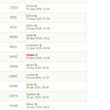
DrDre
13333
31 мар 2025, 12:26
DrDre
3006
27 мар 2025, 07:04
DrDre
4419
24 мар 2025, 12:49
Smith
35090
28 фев 2025, 14:11
krimenkov
9924
15 фев 2025, 04:56
Vinker
16452
03 фев 2025, 12:38
dircart
10069
28 янв 2025, 03:41
Lucker
10881
03 ноя 2024, 17:57
kontik
10406
28 авг 2024, 08:58
Sanders
13078
23 авг 2024, 16:52
Klimov
10999
16 июл 2024, 08:11