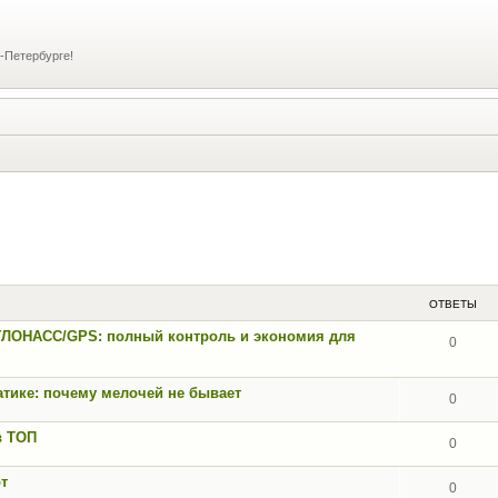
-Петербурге!
ОТВЕТЫ
ГЛОНАСС/GPS: полный контроль и экономия для
0
тике: почему мелочей не бывает
0
в ТОП
0
рт
0