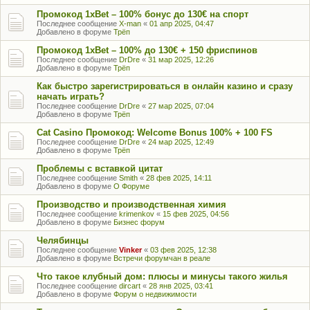
Промокод 1xBet – 100% бонус до 130€ на спорт
Последнее сообщение
X-man
«
01 апр 2025, 04:47
Добавлено в форуме
Трёп
Промокод 1xBet – 100% до 130€ + 150 фриспинов
Последнее сообщение
DrDre
«
31 мар 2025, 12:26
Добавлено в форуме
Трёп
Как быстро зарегистрироваться в онлайн казино и сразу
начать играть?
Последнее сообщение
DrDre
«
27 мар 2025, 07:04
Добавлено в форуме
Трёп
Cat Casino Промокод: Welcome Bonus 100% + 100 FS
Последнее сообщение
DrDre
«
24 мар 2025, 12:49
Добавлено в форуме
Трёп
Проблемы с вставкой цитат
Последнее сообщение
Smith
«
28 фев 2025, 14:11
Добавлено в форуме
О Форуме
Производство и производственная химия
Последнее сообщение
krimenkov
«
15 фев 2025, 04:56
Добавлено в форуме
Бизнес форум
Челябинцы
Последнее сообщение
Vinker
«
03 фев 2025, 12:38
Добавлено в форуме
Встречи форумчан в реале
Что такое клубный дом: плюсы и минусы такого жилья
Последнее сообщение
dircart
«
28 янв 2025, 03:41
Добавлено в форуме
Форум о недвижимости