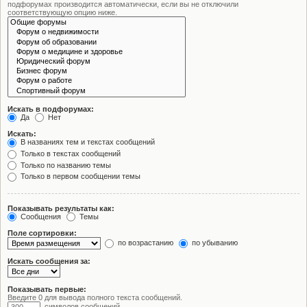
подфорумах производится автоматически, если вы не отключили
соответствующую опцию ниже.
Искать в подфорумах:
Да
Нет
Искать:
В названиях тем и текстах сообщений
Только в текстах сообщений
Только по названию темы
Только в первом сообщении темы
Показывать результаты как:
Сообщения
Темы
Поле сортировки:
по возрастанию
по убыванию
Искать сообщения за:
Показывать первые:
Введите 0 для вывода полного текста сообщений.
символов сообщений