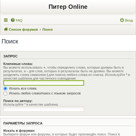
Питер Online
FAQ
Вход
Список форумов
Поиск
Поиск
ЗАПРОС
Ключевые слова:
Вы можете использовать
+
, чтобы определить слова, которые должны быть в
результатах, и
-
для слов, которых в результатах быть не должно. Вы можете
разделить слова символом
|
для поиска любого слова из списка. Используйте
*
в
качестве шаблона для частичного совпадения.
Искать все слова
Искать любое слово/поиск с языком запросов
Поиск по автору:
Используйте * в качестве шаблона.
ПАРАМЕТРЫ ЗАПРОСА
Искать в форумах:
Выберите форум или форумы, в которых будет произведён поиск. Поиск в