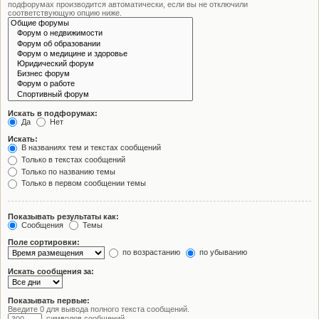
подфорумах производится автоматически, если вы не отключили
соответствующую опцию ниже.
Искать в подфорумах:
Да
Нет
Искать:
В названиях тем и текстах сообщений
Только в текстах сообщений
Только по названию темы
Только в первом сообщении темы
Показывать результаты как:
Сообщения
Темы
Поле сортировки:
по возрастанию
по убыванию
Искать сообщения за:
Показывать первые:
Введите 0 для вывода полного текста сообщений.
символов сообщений