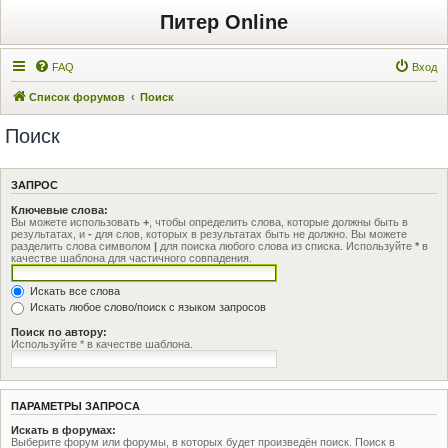
Питер Online
FAQ
Вход
Список форумов
Поиск
Поиск
ЗАПРОС
Ключевые слова:
Вы можете использовать
+
, чтобы определить слова, которые должны быть в
результатах, и
-
для слов, которых в результатах быть не должно. Вы можете
разделить слова символом
|
для поиска любого слова из списка. Используйте
*
в
качестве шаблона для частичного совпадения.
Искать все слова
Искать любое слово/поиск с языком запросов
Поиск по автору:
Используйте * в качестве шаблона.
ПАРАМЕТРЫ ЗАПРОСА
Искать в форумах:
Выберите форум или форумы, в которых будет произведён поиск. Поиск в