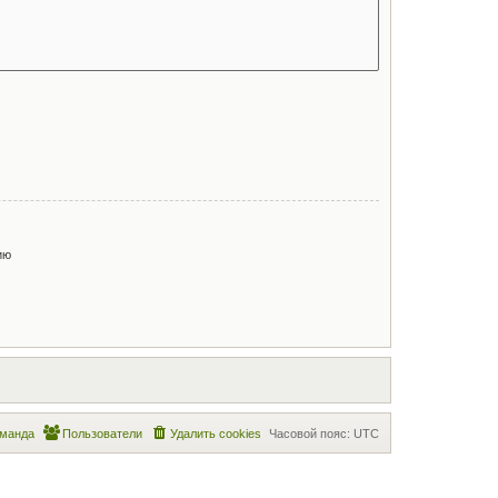
ию
манда
Пользователи
Удалить cookies
Часовой пояс:
UTC