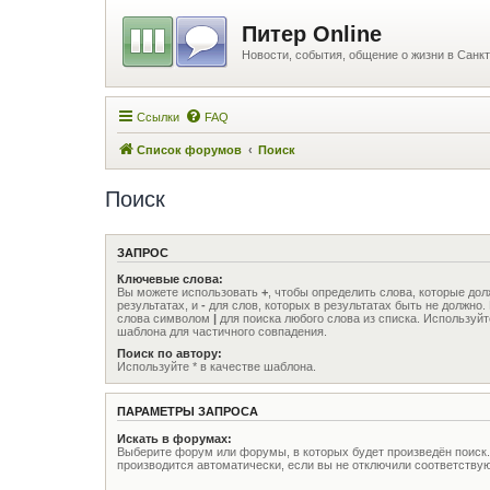
Питер Online
Новости, события, общение о жизни в Санкт
Ссылки
FAQ
Список форумов
Поиск
Поиск
ЗАПРОС
Ключевые слова:
Вы можете использовать
+
, чтобы определить слова, которые до
результатах, и
-
для слов, которых в результатах быть не должно.
слова символом
|
для поиска любого слова из списка. Используй
шаблона для частичного совпадения.
Поиск по автору:
Используйте * в качестве шаблона.
ПАРАМЕТРЫ ЗАПРОСА
Искать в форумах:
Выберите форум или форумы, в которых будет произведён поиск
производится автоматически, если вы не отключили соответств