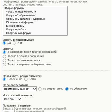
подфорумах производится автоматически, если вы не отключили
соответствующую опцию ниже.
Искать в подфорумах:
Да
Нет
Искать:
В названиях тем и текстах сообщений
Только в текстах сообщений
Только по названию темы
Только в первом сообщении темы
Показывать результаты как:
Сообщения
Темы
Поле сортировки:
по возрастанию
по убыванию
Искать сообщения за:
Показывать первые:
Введите 0 для вывода полного текста сообщений.
символов сообщений