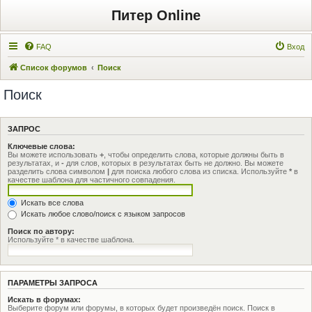
Питер Online
FAQ
Вход
Список форумов
Поиск
Поиск
ЗАПРОС
Ключевые слова:
Вы можете использовать
+
, чтобы определить слова, которые должны быть в
результатах, и
-
для слов, которых в результатах быть не должно. Вы можете
разделить слова символом
|
для поиска любого слова из списка. Используйте
*
в
качестве шаблона для частичного совпадения.
Искать все слова
Искать любое слово/поиск с языком запросов
Поиск по автору:
Используйте * в качестве шаблона.
ПАРАМЕТРЫ ЗАПРОСА
Искать в форумах:
Выберите форум или форумы, в которых будет произведён поиск. Поиск в