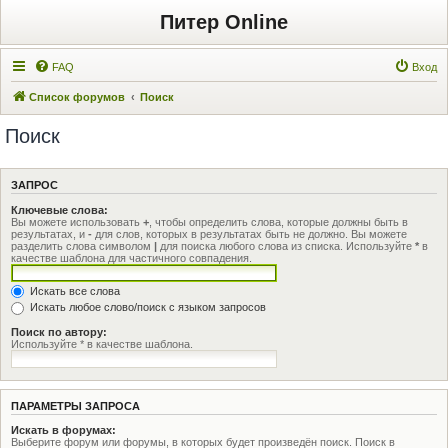
Питер Online
FAQ
Вход
Список форумов
Поиск
Поиск
ЗАПРОС
Ключевые слова:
Вы можете использовать
+
, чтобы определить слова, которые должны быть в
результатах, и
-
для слов, которых в результатах быть не должно. Вы можете
разделить слова символом
|
для поиска любого слова из списка. Используйте
*
в
качестве шаблона для частичного совпадения.
Искать все слова
Искать любое слово/поиск с языком запросов
Поиск по автору:
Используйте * в качестве шаблона.
ПАРАМЕТРЫ ЗАПРОСА
Искать в форумах:
Выберите форум или форумы, в которых будет произведён поиск. Поиск в