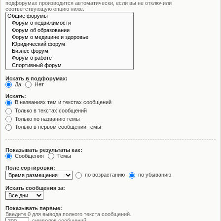
подфорумах производится автоматически, если вы не отключили
соответствующую опцию ниже.
Искать в подфорумах:
Да
Нет
Искать:
В названиях тем и текстах сообщений
Только в текстах сообщений
Только по названию темы
Только в первом сообщении темы
Показывать результаты как:
Сообщения
Темы
Поле сортировки:
по возрастанию
по убыванию
Искать сообщения за:
Показывать первые:
Введите 0 для вывода полного текста сообщений.
символов сообщений