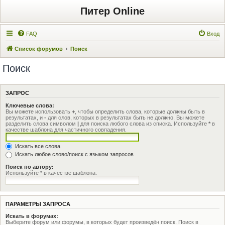
Питер Online
FAQ
Вход
Список форумов
Поиск
Поиск
ЗАПРОС
Ключевые слова:
Вы можете использовать
+
, чтобы определить слова, которые должны быть в
результатах, и
-
для слов, которых в результатах быть не должно. Вы можете
разделить слова символом
|
для поиска любого слова из списка. Используйте
*
в
качестве шаблона для частичного совпадения.
Искать все слова
Искать любое слово/поиск с языком запросов
Поиск по автору:
Используйте * в качестве шаблона.
ПАРАМЕТРЫ ЗАПРОСА
Искать в форумах:
Выберите форум или форумы, в которых будет произведён поиск. Поиск в