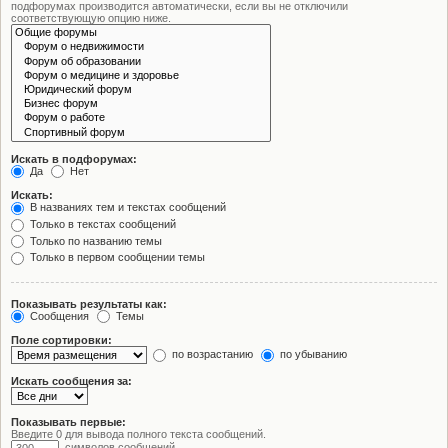
подфорумах производится автоматически, если вы не отключили
соответствующую опцию ниже.
Искать в подфорумах:
Да
Нет
Искать:
В названиях тем и текстах сообщений
Только в текстах сообщений
Только по названию темы
Только в первом сообщении темы
Показывать результаты как:
Сообщения
Темы
Поле сортировки:
по возрастанию
по убыванию
Искать сообщения за:
Показывать первые:
Введите 0 для вывода полного текста сообщений.
символов сообщений